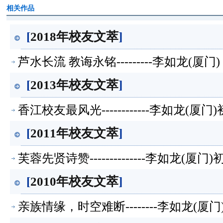
相关作品
[
2018年校友文萃
]
芦水长流 教诲永铭---------李如龙(厦
[
2013年校友文萃
]
香江校友最风光------------李如龙(厦
[
2011年校友文萃
]
芙蓉先贤诗赞--------------李如龙(厦
[
2010年校友文萃
]
亲族情缘，时空难断--------李如龙(厦