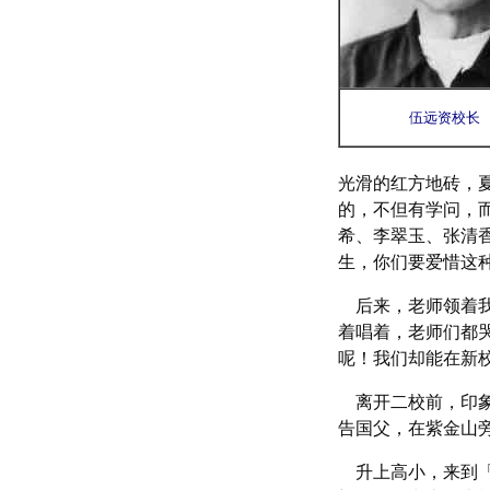
伍远资校长
光滑的红方地砖，
的，不但有学问，
希、李翠玉、张清
生，你们要爱惜这
后来，老师领着我
着唱着，老师们都
呢！我们却能在新
离开二校前，印象
告国父，在紫金山
升上高小，来到「