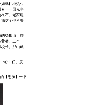
一如既往地热心
国专――国光事
他在石井老家建
，我这个他所关
边的杨梅山，脚
芙蓉桥」三个
伍校长。那山就
究中心主任、厦
版的【思源】一书