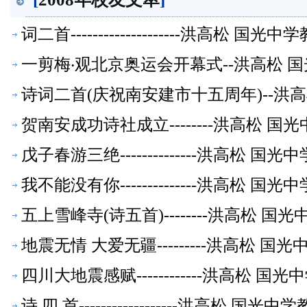
词二首--------------------洪高松
一剪梅‧观北京奥运会开幕式--洪高松 
诗词二首(庆祝南安建市十五周年)--洪
贺南安成功诗社成立--------洪高松 
戊子春游三绝--------------洪高松 
我不能没有你--------------洪高松 
五上雪峰寺(诗五首)--------洪高松 
地震无情 大爱无疆---------洪高松 
四川大地震感赋------------洪高松 
诗 四 首------------------洪高松