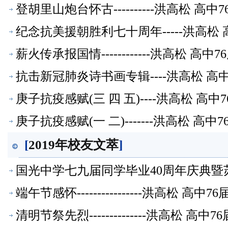
登胡里山炮台怀古----------洪高松 
纪念抗美援朝胜利七十周年-----洪高松
薪火传承报国情------------洪高松
抗击新冠肺炎诗书画专辑----洪高松 高
庚子抗疫感赋(三 四 五)----洪高松 
庚子抗疫感赋(一 二)-------洪高松 
[
2019年校友文萃
]
国光中学七九届同学毕业40周年庆典
【校友文萃】
端午节感怀----------------洪高松
清明节祭先烈--------------洪高松