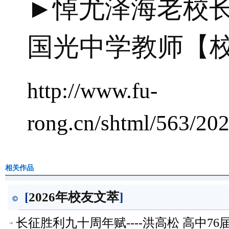
►悼尤泽海老校长-
国光中学教师【
http://www.fu-
rong.cn/shtml/563/20
相关作品
[
2026年校友文萃
]
长征胜利九十周年赋----洪高松 高中7