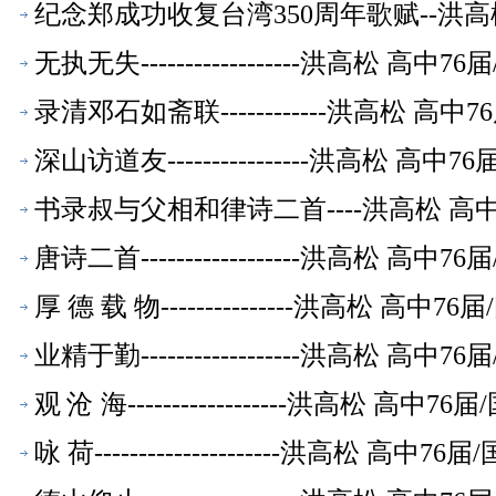
纪念郑成功收复台湾350周年歌赋--洪高
无执无失------------------洪高松
录清邓石如斋联------------洪高松 
深山访道友----------------洪高松 
书录叔与父相和律诗二首----洪高松 高
唐诗二首------------------洪高松
厚 德 载 物---------------洪高松 
业精于勤------------------洪高松
观 沧 海------------------洪高松
咏 荷---------------------洪高松