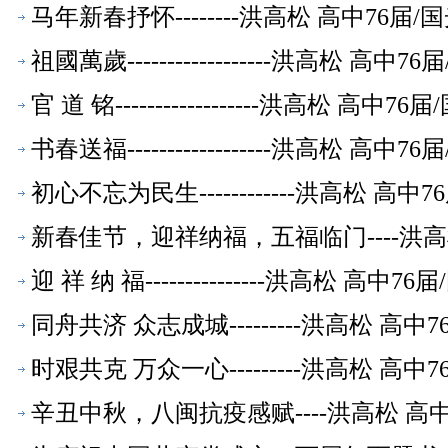
马年新春抒怀--------洪高松 高中7
祖國萬歲------------------洪高松
官 道 铭------------------洪高松
书春送福------------------洪高松
初心不忘为民生------------洪高松
新春佳节，迎祥纳福，五福临门----洪
迎 祥 纳 福---------------洪高松
同舟共济 众志成城---------洪高松 
时艰共克 万众一心---------洪高松 
辛丑中秋，八闽抗疫感赋----洪高松 高