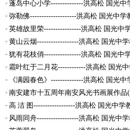
蓬岛中心小学--------------洪高松 
弥勒佛--------------------洪高松
英雄故里荣----------------洪高松 
黄山云烟------------------洪高松
犹有花枝俏----------------洪高松 
霜叶红于二月花------------洪高松 
《满园春色》--------------洪高松 
南安建市十五周年南安风光书画展作品(六
品】
高 洁 图------------------洪高松
风雨同舟------------------洪高松