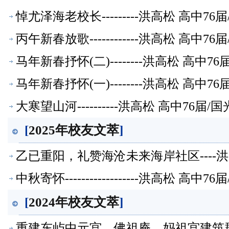
悼尤泽海老校长---------洪高松 高中
丙午新春放歌------------洪高松 高
马年新春抒怀(二)--------洪高松 高
马年新春抒怀(一)--------洪高松 高
大寒望山河----------洪高松 高中7
[
2025年校友文萃
]
乙已重阳，礼赞海沧未来海岸社区----
中秋寄怀------------------洪高松
[
2024年校友文萃
]
重建东屿中元宫、佛祖庵、妈祖宫建筑群-