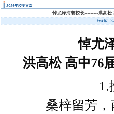
2026年校友文萃
悼尤泽海老校长---------洪
上传时间: 20
悼尤
洪高松 高中76
1
桑梓留芳，