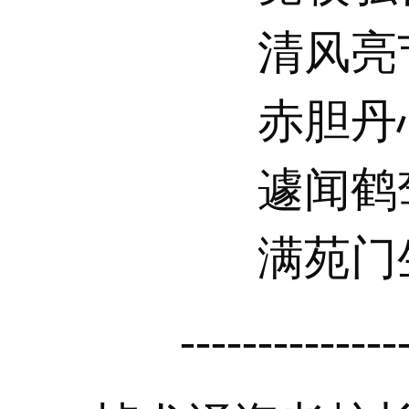
清风亮
赤胆丹
遽闻鹤
满苑门
--------------