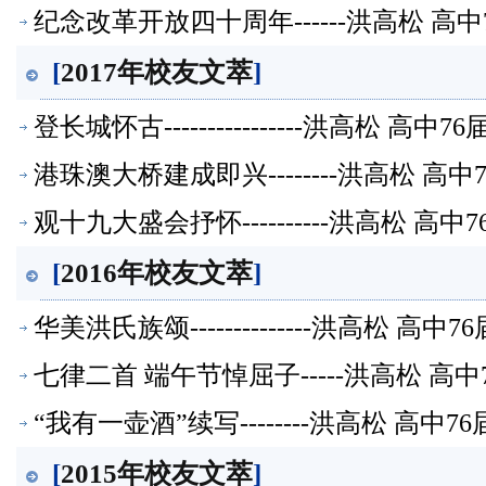
纪念改革开放四十周年------洪高松 
[
2017年校友文萃
]
登长城怀古----------------洪高松 
港珠澳大桥建成即兴--------洪高松 
观十九大盛会抒怀----------洪高松 
[
2016年校友文萃
]
华美洪氏族颂--------------洪高松 
七律二首 端午节悼屈子-----洪高松 高
“我有一壶酒”续写--------洪高松 高
[
2015年校友文萃
]