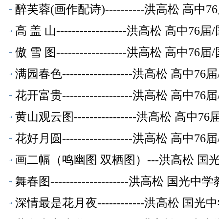
醉芙蓉(画作配诗)----------洪高松 
高 盖 山------------------洪高松
傲 雪 图------------------洪高松
满园春色------------------洪高松
花开富贵------------------洪高松
黄山观云图----------------洪高松 
花好月圆------------------洪高松
画二幅（鸣幽图 双栖图）---洪高松 国
舞春图--------------------洪高松
深情最是花月夜------------洪高松 