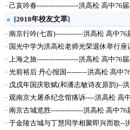
己亥吟春------------------洪高松
[
2018年校友文萃
]
南京行吟(七首)------------洪高松 
国光中学为洪高松老师光荣退休举行座
上海之旅------------------洪高松
光前裕后 丹心报国---------洪高松 
戊戌年国庆歌赋(和潘志敏诗友原韵)--
观南京大屠杀纪念馆痛诉----洪高松 高
南京古城览胜--------------洪高松
于金陵古城与丁慧同学相聚即兴而歌--洪