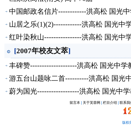
中国邮政名信片------------洪高松 
山居之乐(1)(2)------------洪高松
红叶染秋山----------------洪高松 
[
2007年校友文萃
]
丰碑赞--------------------洪高松
游五台山题咏二首----------洪高松 
蔚为国光------------------洪高松
留言本
|
关于芙蓉网
|
栏目介绍
|
联系我
版权