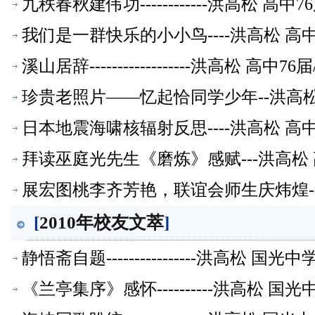
九秩春秋建伟功------------洪高松 
我们是一群快乐的小小鸟----洪高松 高
溪山居辞------------------洪高松
珍贵老照片——忆起恰同学少年--洪高松
日本地震海啸核辐射反思----洪高松 高
拜读巫庭光先生《磨炼》感赋---洪高松
展宏图桃李齐芳艳，联谊会师生庆炜煌--
[
2010年校友文萃
]
静悟斋自题----------------洪高松 
《兰亭集序》感怀----------洪高松 