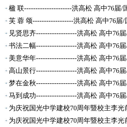
品】
楹 联---------------------洪高松
芙 蓉 颂------------------洪高松
见贤思齐------------------洪高松
书法二幅------------------洪高松
美意华年------------------洪高松
高山景行------------------洪高松
梦在金秋------------------洪高松
马到成功------------------洪高松
为庆祝国光中学建校70周年暨校主李光前
届/国光中学教师【书法作品】
为庆祝国光中学建校70周年暨校主李光前