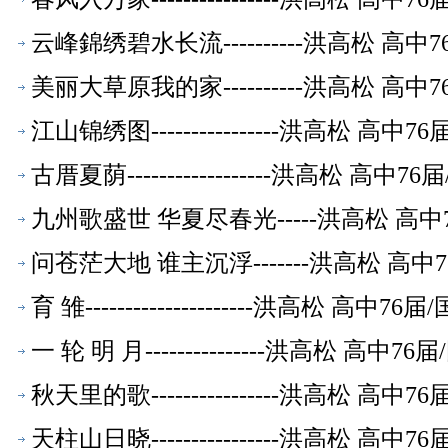
云峰錦绣碧水长流----------洪高松 
美丽大草原我的家----------洪高松 
江山锦绣图----------------洪高松
古厝夏荫------------------洪高松
九州歌盛世 华夏尽春光-----洪高松 
问苍茫大地 谁主沉浮-------洪高松 
育 雏---------------------洪高松
一 轮 明 月---------------洪高松
秋天里的歌----------------洪高松
天柱山日晓----------------洪高松