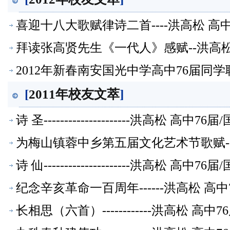
喜迎十八大歌赋律诗二首----洪高松 高
拜读张高贤先生《一代人》感赋--洪高松
2012年新春南安国光中学高中76届同学
萃】
[
2011年校友文萃
]
诗 圣---------------------洪高松
为梅山镇蓉中乡第五届文化艺术节歌赋--
诗 仙---------------------洪高松
纪念辛亥革命一百周年------洪高松 
长相思（六首）------------洪高松 