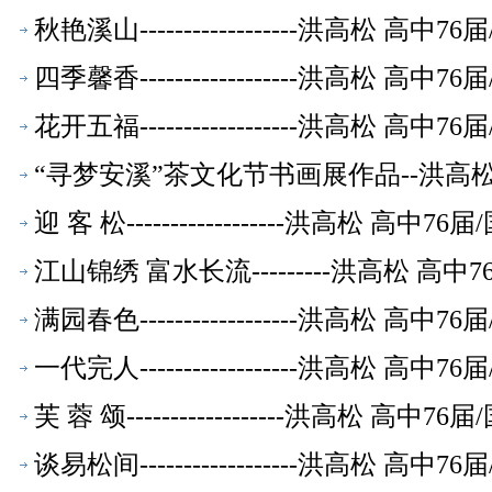
秋艳溪山------------------洪高松
四季馨香------------------洪高松
花开五福------------------洪高松
“寻梦安溪”茶文化节书画展作品--洪高
迎 客 松------------------洪高松
江山锦绣 富水长流---------洪高松 
满园春色------------------洪高松
一代完人------------------洪高松
芙 蓉 颂------------------洪高松
谈易松间------------------洪高松