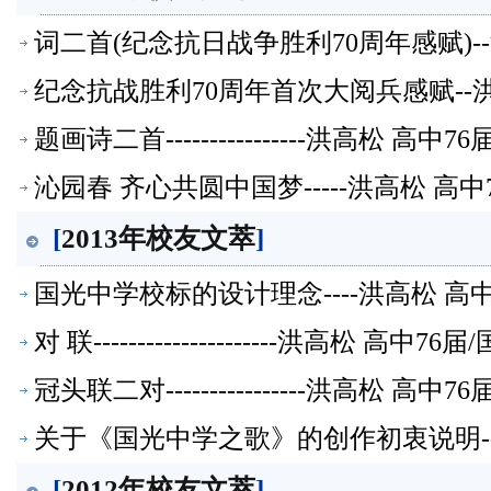
词二首(纪念抗日战争胜利70周年感赋)-
纪念抗战胜利70周年首次大阅兵感赋--
题画诗二首----------------洪高松 
沁园春 齐心共圆中国梦-----洪高松 高
[
2013年校友文萃
]
国光中学校标的设计理念----洪高松 高
对 联---------------------洪高松
冠头联二对----------------洪高松 
关于《国光中学之歌》的创作初衷说明-
[
2012年校友文萃
]