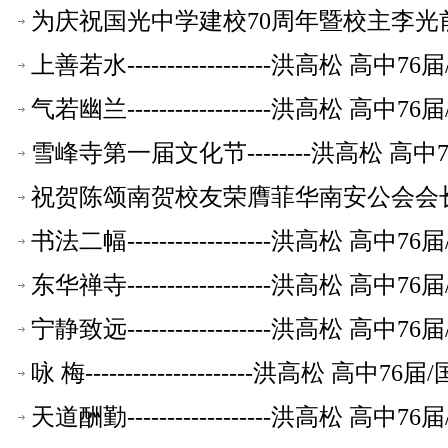
届/国光中学教师【书法作品】
为庆祝国光中学建校70周年暨校主李光前
届/国光中学教师【书法作品】
上善若水------------------洪高松
气若幽兰------------------洪高松
雪峰寺第一届文化节--------洪高松 
祝贺陈颂南贺校友荣膺菲华南安公会会长-
品】
书法二幅------------------洪高松
东华禅寺------------------洪高松
宁静致远------------------洪高松
咏 梅---------------------洪高松
天道酬勤------------------洪高松