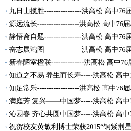
九日山揽胜----------------洪高松 
源远流长------------------洪高松
静悟斋自题----------------洪高松 
奋志展鸿图----------------洪高松 
新春陋室楹联--------------洪高松 
知道之不易 养生而长寿-----洪高松 高
知足常乐------------------洪高松
满庭芳 复兴——中国梦-----洪高松 高
沁园春 齐心共圆中国梦-----洪高松 高
祝贺校友黄敏利博士荣获2015“铜紫荆星