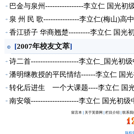
巴金与泉州----------------李立仁
泉 州 民 歌---------------李立仁(梅
香江骄子 华商翘楚---------李立仁
[
2007年校友文萃
]
诗二首--------------------李立
潘明继教授的平民情结------李立仁 
转化后进生 一个大课题----李立仁 
南安颂--------------------李立仁
留言本
|
关于芙蓉网
|
栏目介绍
|
联系我
版权