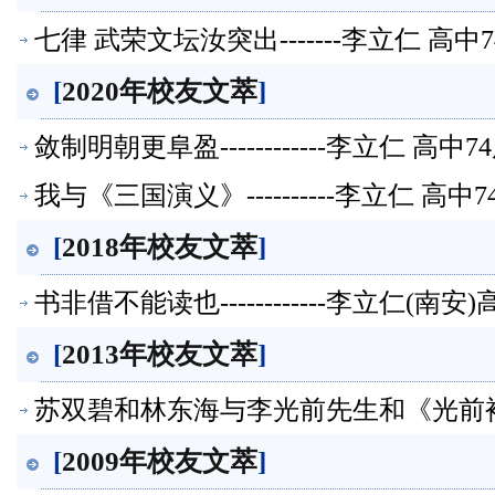
七律 武荣文坛汝突出-------李立仁 
[
2020年校友文萃
]
敛制明朝更阜盈------------李立仁
我与《三国演义》----------李立仁 
[
2018年校友文萃
]
书非借不能读也------------李立仁
[
2013年校友文萃
]
苏双碧和林东海与李光前先生和《光前裕后
届/国光初级中学教师【校友文萃】
[
2009年校友文萃
]