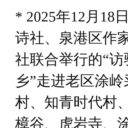
* 2025年12月
诗社、泉港区作
社联合举行的“访
乡”走进老区涂岭
村、知青时代村
樟谷、虎岩寺、