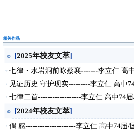
相关作品
[
2025年校友文萃
]
七律・水岩洞前咏蔡襄-------李立仁 
见证历史 守护现实---------李立仁 
七律二首------------------李立仁
[
2024年校友文萃
]
偶 感---------------------李立仁