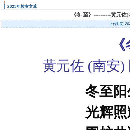
2025年校友文萃
《冬 至》---------
上传时间: 20
《
黄元佐 (南安
冬至阳
光辉照