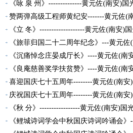
《咏 泉 州》--------------黄元佐
赞两弹高级工程师黄纪安-------黄元
《立 冬》-------------------黄
《旅菲归国二十二周年纪念》---黄元佐
《沉痛悼念庄晏成厅长》----黄元佐(
《良庵慈善奖学扶贫赞》----黄元佐(
喜迎国庆七十五周年--------黄元佐(
庆祝国庆七十五周年--------黄元佐(
《秋 分》-----------------黄元佐
《鲤城诗词学会中秋国庆诗词吟诵会》--