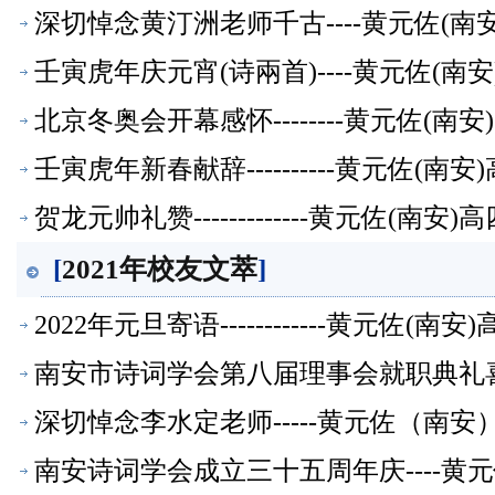
深切悼念黄汀洲老师千古----黄元佐(
壬寅虎年庆元宵(诗兩首)----黄元佐(
北京冬奥会开幕感怀--------黄元佐(
壬寅虎年新春献辞----------黄元佐
贺龙元帅礼赞-------------黄元佐
[
2021年校友文萃
]
2022年元旦寄语------------黄元
南安市诗词学会第八届理事会就职典礼喜赋
【校友文萃】
深切悼念李水定老师-----黄元佐（南
南安诗词学会成立三十五周年庆----黄