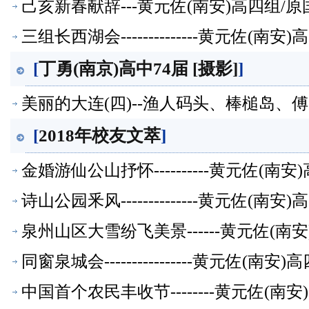
己亥新春献辞---黄元佐(南安)高四组
三组长西湖会--------------黄元佐
[
丁勇(南京)高中74届 [摄影]
]
美丽的大连(四)--渔人码头、棒槌岛、傅
[
2018年校友文萃
]
金婚游仙公山抒怀----------黄元佐
诗山公园釆风--------------黄元佐
泉州山区大雪纷飞美景------黄元佐(
同窗泉城会----------------黄元佐
中国首个农民丰收节--------黄元佐(