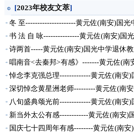
[
2023年校友文萃
]
冬 至---------------------黄元佐
书 法 自 咏---------------黄元佐
诗两首-----黄元佐(南安)国光中学
萃】
唱南音<去秦邦>有感》-------黄元佐
悼念李克强总理-------------黄元佐
深切悼念黄星洲老师---------黄元佐
八旬盛典颂光前-------------黄元佐
新当外太公有感------------黄元佐
国庆七十四周年有感--------黄元佐(