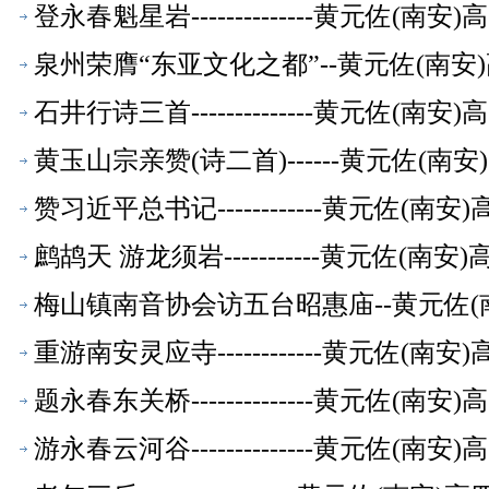
登永春魁星岩--------------黄元佐
泉州荣膺“东亚文化之都”--黄元佐(南
石井行诗三首--------------黄元佐
黄玉山宗亲赞(诗二首)------黄元佐(
赞习近平总书记------------黄元佐
鹧鸪天 游龙须岩-----------黄元佐
梅山镇南音协会访五台昭惠庙--黄元佐(
重游南安灵应寺------------黄元佐
题永春东关桥--------------黄元佐
游永春云河谷--------------黄元佐