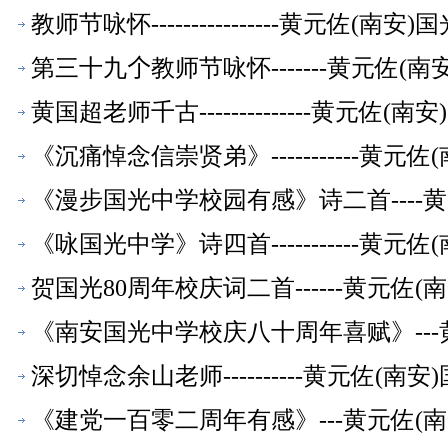
教师节咏怀----------------黄元佐
第三十九𠆤教师节咏怀-------黄元佐
黄国超老师千古--------------黄元
《沉痛悼念信崇贤弟》-----------
《漫步国光中学校园有感》诗二首----
《咏国光中学》诗四首-----------
贺国光80周年校庆词二首------黄元
《南安国光中学校庆八十周年喜赋》--
深切悼念余山老师----------黄元佐
《建党一百零二周年有感》---黄元佐(