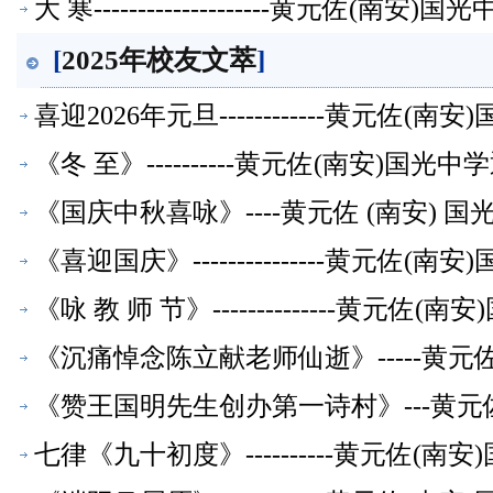
大 寒--------------------黄元佐
[
2025年校友文萃
]
喜迎2026年元旦------------黄元
《冬 至》----------黄元佐(南安)
《国庆中秋喜咏》----黄元佐 (南安)
《喜迎国庆》---------------黄元
《咏 教 师 节》--------------黄
《沉痛悼念陈立献老师仙逝》-----黄
《赞王国明先生创办第一诗村》---黄元
七律《九十初度》----------黄元佐