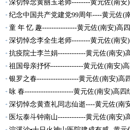
萃】
深切悼念黄丽玉老师--------黄元佐(
纪念中国共产党建党99周年----黄元佐
童 年 忆 趣---------------黄元
深切悼念李全生老师--------黄元佐(
抗疫院士李兰娟------------黄元佐
祖国母亲抒怀--------------黄元佐
银罗之春------------------黄元
咏 春---------------------黄元
深切悼念黄查礼同志仙逝----黄元佐(
医坛泰斗钟南山------------黄元佐
浣溪沙•十日火神山医院建成有感--黄元