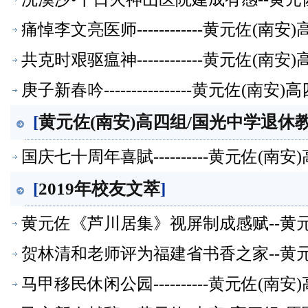
痛悼李文亮医师------------黄元佐
共克时艰驱瘟神------------黄元佐
庚子新春吟----------------黄元佐
[
黄元佐(南安)高四组/国光中学退休教
国庆七十周年喜賦----------黄元佐
[
2019年校友文萃
]
黄元佐《芦川居集》视屏制成感赋--黄
萃】
贺林清和老师评为福建省书香之家--黄
萃】
马甲移民休闲公园----------黄元佐