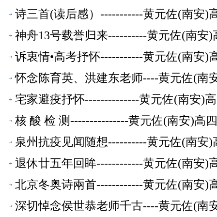
诗三首(读后感）-----------黄元佐
神舟13号载誉归来----------黄元佐
诉衷情•高考抒怀-----------黄元佐
怀念陈育英、洪建东老师----黄元佐(
宅家避疫抒怀--------------黄元佐
核 酸 检 测---------------黄元
泉州抗疫见闻随想----------黄元佐
退休廿五年回眸------------黄元佐
北京冬奥诗兩首------------黄元佐
深切悼念侯世恭老师千古----黄元佐(