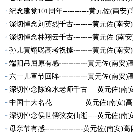
纪念建党101周年-----------黄元
深切悼念刘英烈千古--------黄元佐(
深切悼念林翔云千古--------黄元佐 
孙儿黄翊聪高考祝㨗--------黄元佐(
端阳吊屈原有感------------黄元佐
六一儿童节回眸------------黄元佐
深切悼念陈逸水老师千古----黄元佐(
中国十大名花--------------黄元佐
深切悼念侯世儒弦友仙逝----黄元佐(
母亲节有感----------------黄元佐