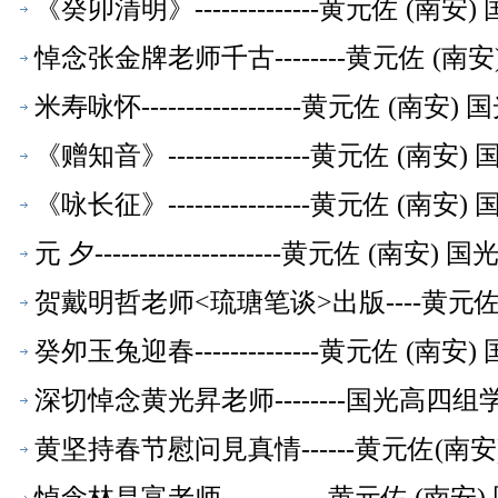
《癸卯清明》--------------黄元佐 
悼念张金牌老师千古--------黄元佐 
米寿咏怀------------------黄元佐
《赠知音》----------------黄元佐 
《咏长征》----------------黄元佐 
元 夕---------------------黄元佐
贺戴明哲老师<琉瑭笔谈>出版----黄元
癸夘玉兔迎春--------------黄元佐 
深切悼念黄光昇老师--------国光高四
黄坚持春节慰问見真情------黄元佐(