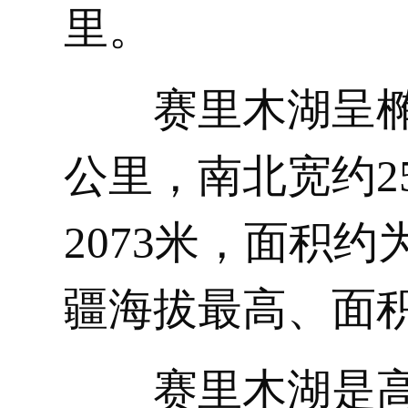
里。
赛里木湖呈椭
公里，南北宽约2
2073米，面积约
疆海拔最高、面
赛里木湖是