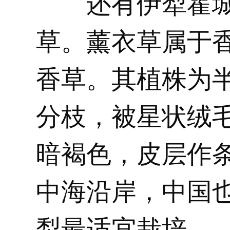
还有伊犁霍
草。薰衣草属于
香草。其植株为
分枝，被星状绒
暗褐色，皮层作
中海沿岸，中国
犁最适宜栽培。