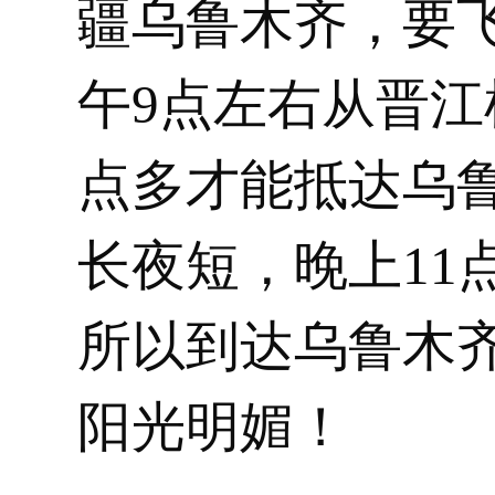
疆乌鲁木齐，要
午9点左右从晋江
点多才能抵达乌
长夜短，晚上11
所以到达乌鲁木
阳光明媚！