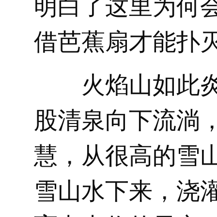
明白了这里为何
借芭蕉扇才能扑
火焰山如此
股清泉向下流淌
慧，从很高的雪
雪山水下来，浇