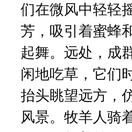
们在微风中轻轻
芳，吸引着蜜蜂
起舞。远处，成
闲地吃草，它们
抬头眺望远方，
风景。牧羊人骑