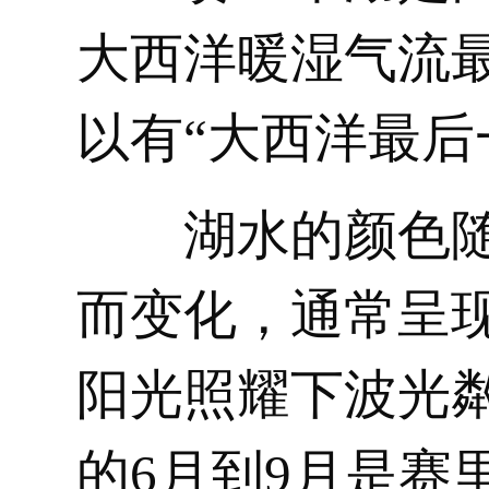
大西洋暖湿气流
以有“大西洋最后
湖水的颜色
而变化，通常呈
阳光照耀下波光
的6月到9月是赛