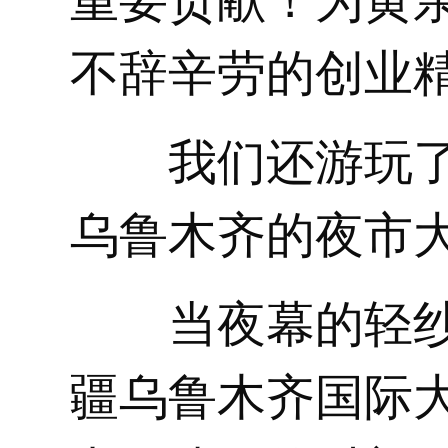
重要贡献！为黄
不辞辛劳的创业
我们还游玩
乌鲁木齐的夜市
当夜幕的轻
疆乌鲁木齐国际