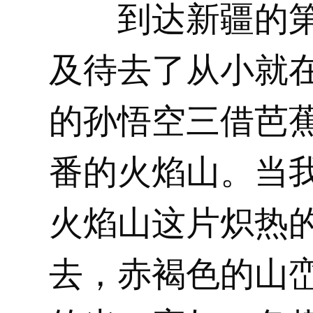
到达新疆的
及待去了从小就
的孙悟空三借芭
番的火焰山。当
火焰山这片炽热
去，赤褐色的山