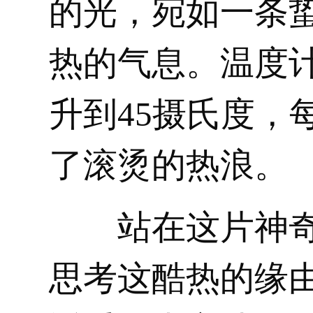
的光，宛如一条
热的气息。温度
升到45摄氏度，
了滚烫的热浪。
站在这片神
思考这酷热的缘