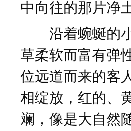
中向往的那片净
沿着蜿蜒的
草柔软而富有弹
位远道而来的客
相绽放，红的、
斓，像是大自然