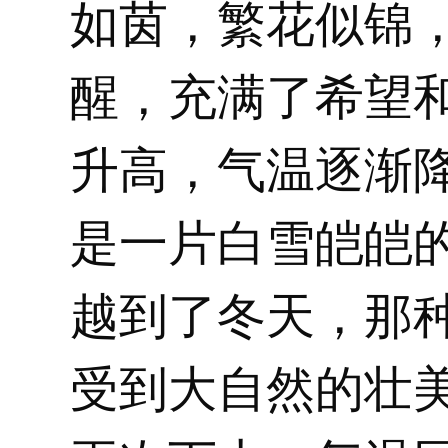
如茵，繁花似锦
醒，充满了希望
升高，气温逐渐
是一片白雪皑皑
越到了冬天，那
受到大自然的壮