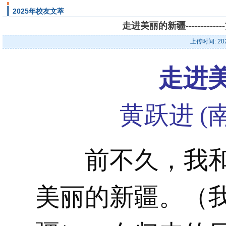
2025年校友文萃
走进美丽的新疆---------
上传时间: 20
走进
黄跃进 (
前不久，我和
美丽的新疆。（