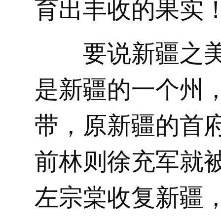
育出丰收的果实
要说新疆之
是新疆的一个州
带，原新疆的首府
前林则徐充军就
左宗棠收复新疆