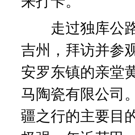
来打卡。
走过独库公
吉州，拜访并参
安罗东镇的亲堂
马陶瓷有限公司
疆之行的主要目