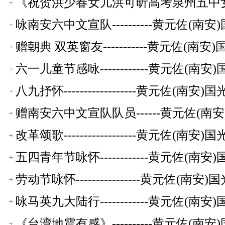
《祝贺洪少春女儿洪可昕高考泉州五中女子
师【校友文萃】
咏南安六中文宣队----------黄元佐
赠朝典 双英窗友-----------黄元佐
六一儿童节感咏------------黄元佐
八九抒怀------------------黄元佐
赠南安六中文宣队队员------黄元佐(
改革颂歌------------------黄元佐
五四青年节咏怀------------黄元佐
劳动节咏怀----------------黄元佐
咏马英九大陆行------------黄元佐
《台湾地震有感》----------黄元佐