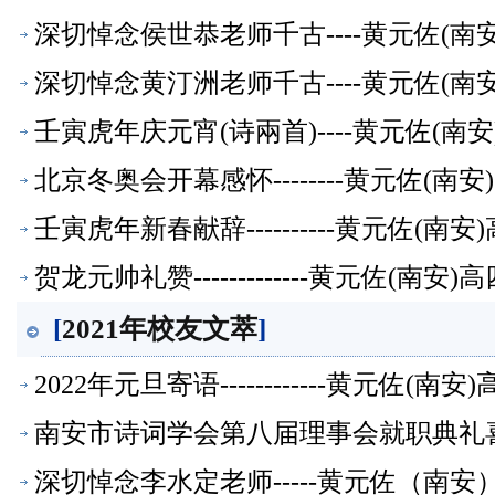
深切悼念侯世恭老师千古----黄元佐(
深切悼念黄汀洲老师千古----黄元佐(
壬寅虎年庆元宵(诗兩首)----黄元佐(
北京冬奥会开幕感怀--------黄元佐(
壬寅虎年新春献辞----------黄元佐
贺龙元帅礼赞-------------黄元佐
[
2021年校友文萃
]
2022年元旦寄语------------黄元
南安市诗词学会第八届理事会就职典礼喜赋
【校友文萃】
深切悼念李水定老师-----黄元佐（南