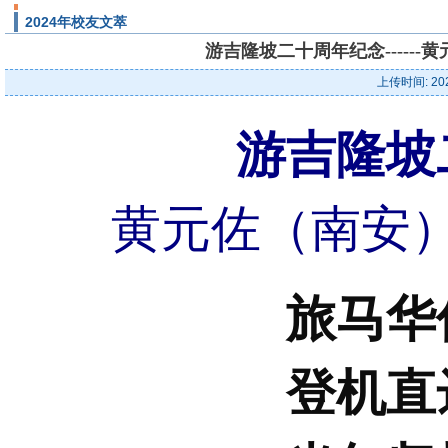
2024年校友文萃
游吉隆坡二十周年纪念-----
上传时间: 20
游吉隆坡
黄元佐（南安
旅马华
登机直