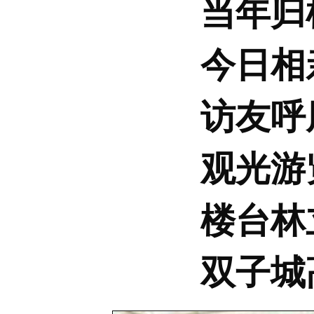
当年归
今日相
访友呼
观光游
楼台林
双子城