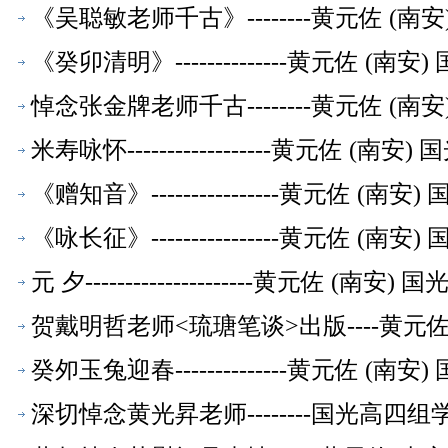
《吴聪敏老师千古》--------黄元佐 
《癸卯清明》--------------黄元佐 
悼念张金牌老师千古--------黄元佐 
米寿咏怀------------------黄元佐
《赠知音》----------------黄元佐 
《咏长征》----------------黄元佐 
元 夕---------------------黄元佐
贺戴明哲老师<琉瑭笔谈>出版----黄元
癸夘玉兔迎春--------------黄元佐 
深切悼念黄光昇老师--------国光高四