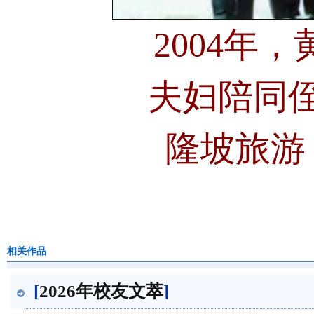
2004年，
夫妇陪同
隆坡旅游
相关作品
[
2026年校友文萃
]