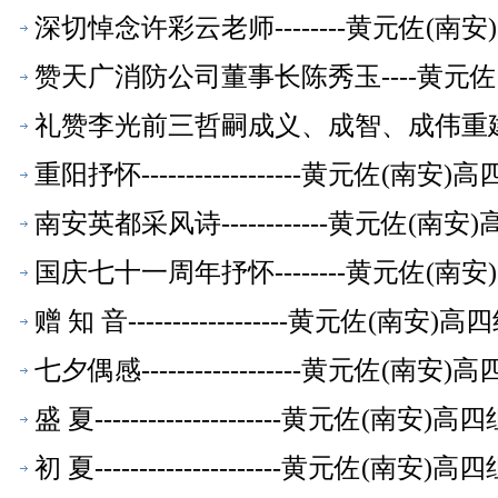
深切悼念许彩云老师--------黄元佐(
赞天广消防公司董事长陈秀玉----黄元
礼赞李光前三哲嗣成义、成智、成伟重建光
休教师【校友文萃】
重阳抒怀------------------黄元
南安英都采风诗------------黄元佐
国庆七十一周年抒怀--------黄元佐(
赠 知 音------------------黄元
七夕偶感------------------黄元
盛 夏---------------------黄元
初 夏---------------------黄元