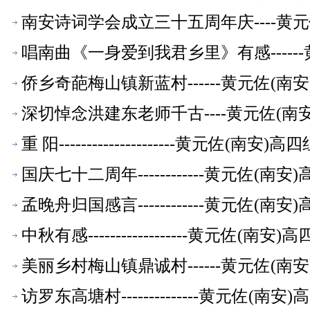
南安诗词学会成立三十五周年庆----黄
萃】
唱南曲《一身爱到我君乡里》有感-----
萃】
侨乡奇葩梅山镇新蓝村------黄元佐(
深切悼念洪建东老师千古----黄元佐(
重 阳---------------------黄元
国庆七十二周年------------黄元佐
孟晚舟归国感言------------黄元佐
中秋有感------------------黄元
美丽乡村梅山镇鼎诚村------黄元佐(
访罗东高塘村--------------黄元佐