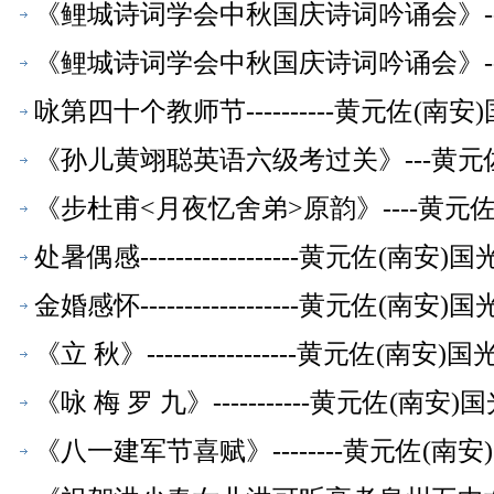
《鲤城诗词学会中秋国庆诗词吟诵会》--
《鲤城诗词学会中秋国庆诗词吟诵会》--
咏第四十个教师节----------黄元佐
《孙儿黄翊聪英语六级考过关》---黄元
《步杜甫<月夜忆舍弟>原韵》----黄
处暑偶感------------------黄元佐
金婚感怀------------------黄元佐
《立 秋》-----------------黄元佐
《咏 梅 罗 九》-----------黄元佐
《八一建军节喜赋》--------黄元佐(