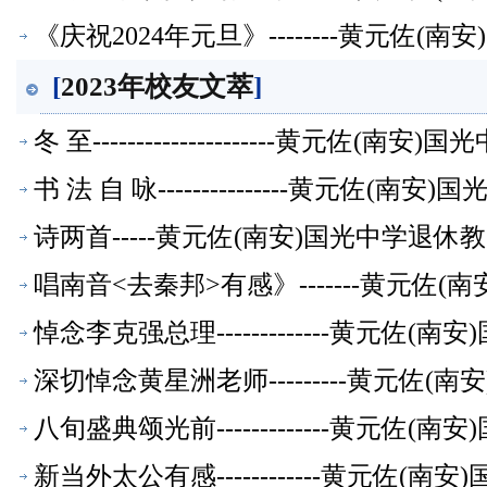
《庆祝2024年元旦》--------黄元佐
[
2023年校友文萃
]
冬 至---------------------黄元佐
书 法 自 咏---------------黄元佐
诗两首-----黄元佐(南安)国光中学
萃】
唱南音<去秦邦>有感》-------黄元佐
悼念李克强总理-------------黄元佐
深切悼念黄星洲老师---------黄元佐
八旬盛典颂光前-------------黄元佐
新当外太公有感------------黄元佐