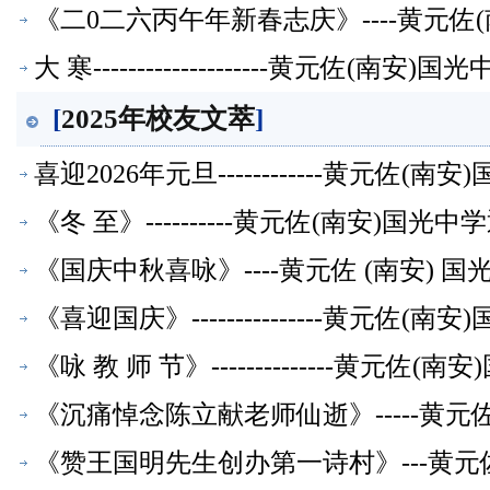
《二0二六丙午年新春志庆》----黄元
大 寒--------------------黄元佐
[
2025年校友文萃
]
喜迎2026年元旦------------黄元
《冬 至》----------黄元佐(南安)
《国庆中秋喜咏》----黄元佐 (南安)
《喜迎国庆》---------------黄元
《咏 教 师 节》--------------黄
《沉痛悼念陈立献老师仙逝》-----黄
《赞王国明先生创办第一诗村》---黄元