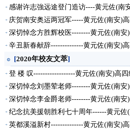
感谢许志強远途登门造访----黄元佐(
庆贺南安奥运两冠军-----黄元佐(南安
深切悼念方胜辉校医--------黄元佐(
辛丑新春献辞--------------黄元佐
[
2020年校友文萃
]
登 楼 叹------------------黄元
深切悼念刘墨荤老师--------黄元佐(
深切悼念李金爵老师--------黄元佐(
纪念抗美援朝胜利七十周年------黄元
英都溪溢新村--------------黄元佐