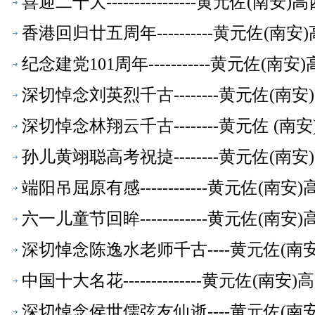
喜迎二十大----------------黄元佐
香港回归廿五周年----------黄元佐
纪念建党101周年-----------黄元
深切悼念刘英烈千古--------黄元佐(
深切悼念林翔云千古--------黄元佐 
孙儿黄翊聪高考祝㨗--------黄元佐(
端阳吊屈原有感------------黄元佐
六一儿童节回眸------------黄元佐
深切悼念陈逸水老师千古----黄元佐(
中国十大名花--------------黄元佐
深切悼念侯世儒弦友仙逝----黄元佐(