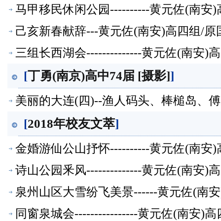
萃】
马甲移民休闲公园----------黄元佐
己亥新春献辞---黄元佐(南安)高四组
三组长西湖会--------------黄元佐
[
丁勇(南京)高中74届 [摄影]
]
美丽的大连(四)--渔人码头、棒槌岛、傅
[
2018年校友文萃
]
金婚游仙公山抒怀----------黄元佐
诗山公园釆风--------------黄元佐
泉州山区大雪纷飞美景------黄元佐(
同窗泉城会----------------黄元佐