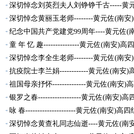
深切悼念刘英烈夫人刘铮铮千古-----
萃】
深切悼念黄丽玉老师--------黄元佐(
纪念中国共产党建党99周年----黄元佐
童 年 忆 趣---------------黄元
深切悼念李全生老师--------黄元佐(
抗疫院士李兰娟------------黄元佐
祖国母亲抒怀--------------黄元佐
银罗之春------------------黄元
咏 春---------------------黄元
深切悼念黄查礼同志仙逝----黄元佐(