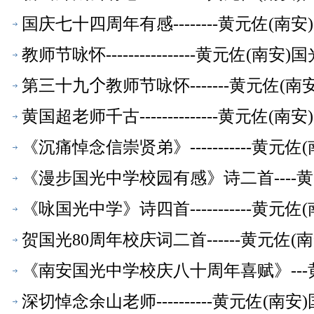
国庆七十四周年有感--------黄元佐(
教师节咏怀----------------黄元佐
第三十九𠆤教师节咏怀-------黄元佐
黄国超老师千古--------------黄元
《沉痛悼念信崇贤弟》-----------
《漫步国光中学校园有感》诗二首----
《咏国光中学》诗四首-----------
贺国光80周年校庆词二首------黄元
《南安国光中学校庆八十周年喜赋》--
深切悼念余山老师----------黄元佐