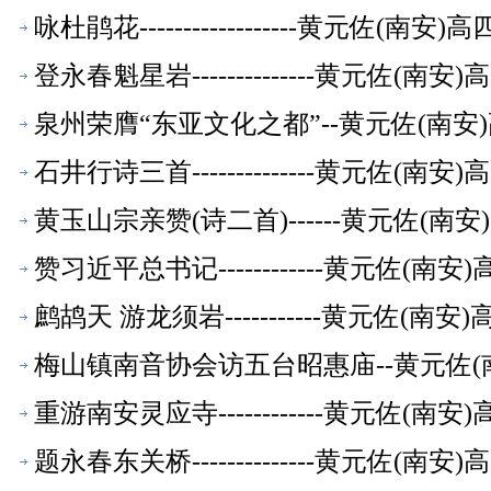
咏杜鹃花------------------黄元佐
登永春魁星岩--------------黄元佐
泉州荣膺“东亚文化之都”--黄元佐(南
石井行诗三首--------------黄元佐
黄玉山宗亲赞(诗二首)------黄元佐(
赞习近平总书记------------黄元佐
鹧鸪天 游龙须岩-----------黄元佐
梅山镇南音协会访五台昭惠庙--黄元佐(
重游南安灵应寺------------黄元佐
题永春东关桥--------------黄元佐