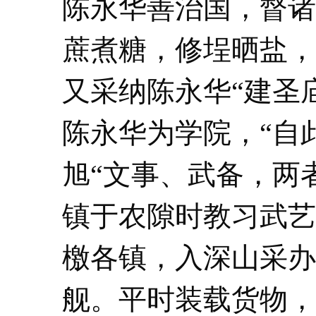
陈永华善治国，督诸
蔗煮糖，修埕晒盐，
又采纳陈永华“建圣
陈永华为学院，“自
旭“文事、武备，两
镇于农隙时教习武艺
檄各镇，入深山采办
舰。平时装载货物，