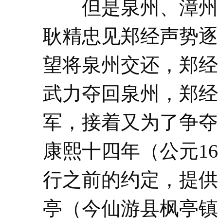
但是泉州、漳州、
耿精忠见郑经声势逐
望将泉州交还，郑经
武力夺回泉州，郑经
军，接着又为了争夺
康熙十四年（公元1
行之前的约定，提供
亭（今仙游县枫亭镇