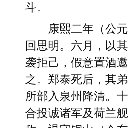
斗。
康熙二年（公元16
回思明。六月，以其
袭拒己，假意置酒邀
之。郑泰死后，其弟
所部入泉州降清。十
合投诚诸军及荷兰舰