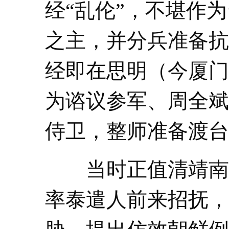
经“乱伦”，不堪作
之主，并分兵准备抗
经即在思明（今厦门
为谘议参军、周全斌
侍卫，整师准备渡台
当时正值清靖南王
率泰遣人前来招抚，