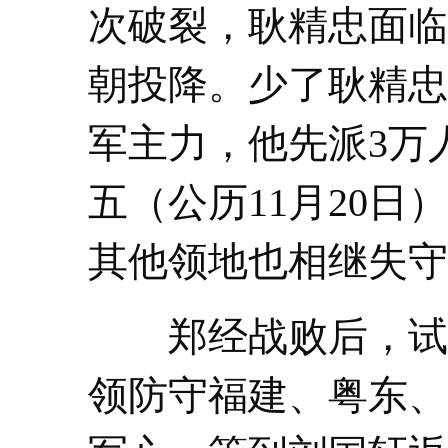
次破裂，耿精忠面临
朝投降。少了耿精忠
军主力，他先派3万
五（公历11月20
其他领地也相继失守
郑经战败后，试图
领防守福建、粤东、