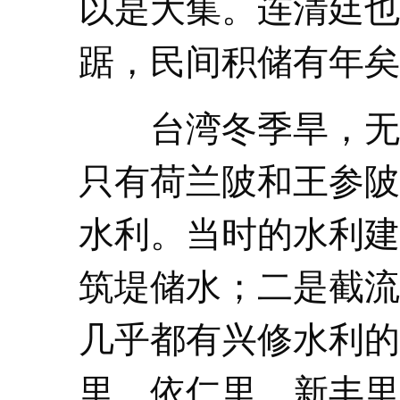
以是大集。连清廷也
踞，民间积储有年矣
台湾冬季旱，无雨
只有荷兰陂和王参陂
水利。当时的水利建
筑堤储水；二是截流
几乎都有兴修水利的
里、依仁里、新丰里