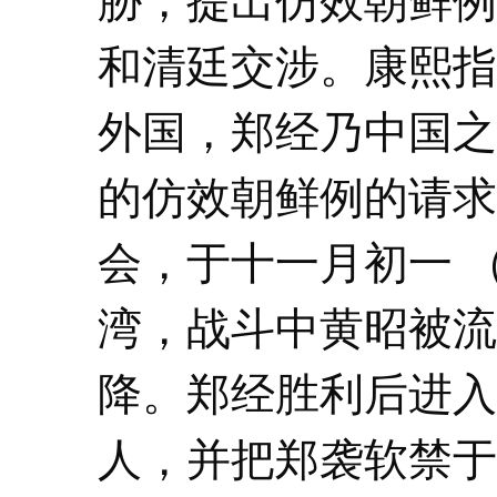
胁，提出仿效朝鲜例
和清廷交涉。康熙指
外国，郑经乃中国之
的仿效朝鲜例的请求
会，于十一月初一 （
湾，战斗中黄昭被流
降。郑经胜利后进入
人，并把郑袭软禁于