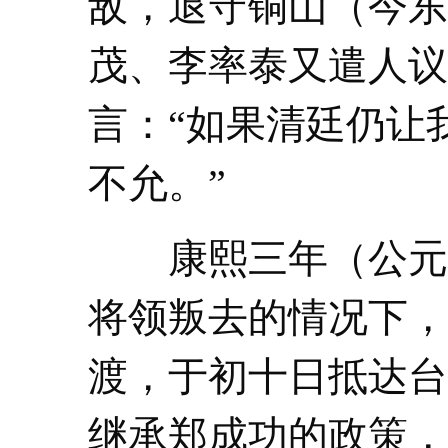
敌，退守铜山（今东
茂、李率泰又遣人议
言：“如果清廷仍让
不允。”
康熙三年（公元16
将领叛去的情况下，
渡，于初十日抵达台
继承郑成功的政策，