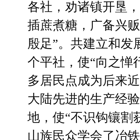
各社，劝诸镇开垦，
插蔗煮糖，广备兴贩
殷足”。共建立和发
个平社，使“向之惮
多居民点成为后来近
大陆先进的生产经验
地，使“不识钩镶割获
山族民众学会了冶铁