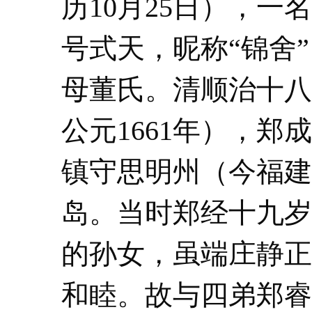
历10月25日），
号式天，昵称“锦舍
母董氏。清顺治十八
公元1661年），
镇守思明州（今福建
岛。当时郑经十九岁
的孙女，虽端庄静正
和睦。故与四弟郑睿