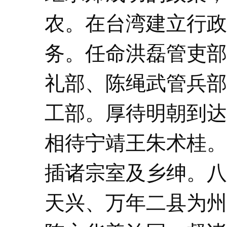
农。在台湾建立行政
务。任命洪磊管吏部
礼部、陈绳武管兵部
工部。厚待明朝到达
相待宁靖王朱术桂。
插诸宗室及乡绅。八
天兴、万年二县为州