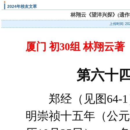
2024年校友文萃
林翔云《望洋兴探》(遗作
上传时间: 20
厦门 初30组 林翔云
第六十四
郑经（见图64-1
明崇祯十五年（公元