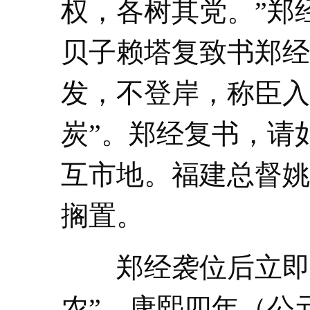
权，各树其党。”郑
贝子赖塔复致书郑经
发，不登岸，称臣入
炭”。郑经复书，请
互市地。福建总督姚
搁置。
郑经袭位后立即“
农”。康熙四年（公元