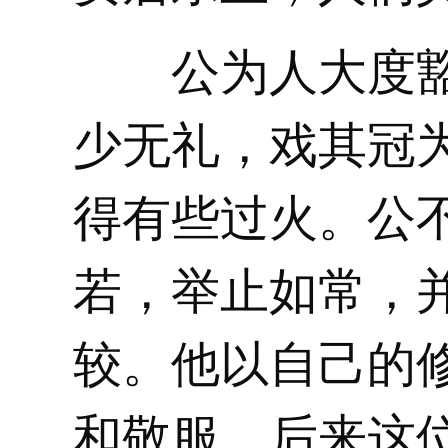
公为人大度豁
少无礼，戏其冠
得有些过火。公
若，举止如常，
较。他以自己的
和敬服。后来这