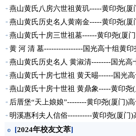
燕山黄氏八房六世祖黄玑-----黄印尧(
燕山黄氏历史名人黄南金-----黄印尧(
燕山黄氏十房三世祖墓------黄印尧(
黄 河 清 墓----------------国光高
燕山黄氏历史名人 黄淑清--------国
燕山黄氏十房七世祖 黄天晹------国
燕山黄氏十房十世祖 黄鼎象-----黄印
后厝堡“天上娘娘”--------黄印尧(厦
明溪惠利夫人信俗----------黄印尧(
[
2024年校友文萃
]