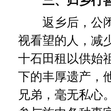
三、归乡行
返乡后，公闭
视看望的人，减
十石田租以供始
下的丰厚遗产，
兄弟，毫无私心