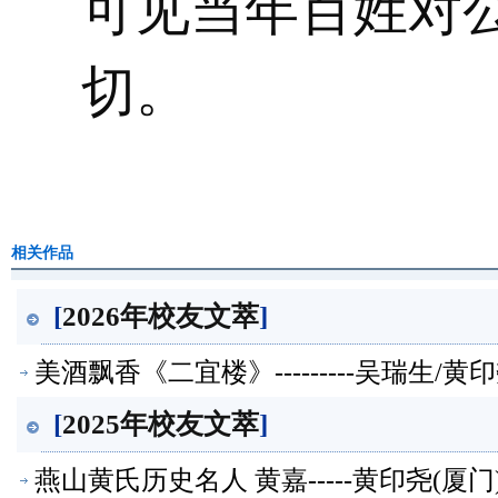
可见当年百姓对
切。
相关作品
[
2026年校友文萃
]
美酒飘香《二宜楼》---------吴瑞生/
[
2025年校友文萃
]
燕山黄氏历史名人 黄嘉-----黄印尧(