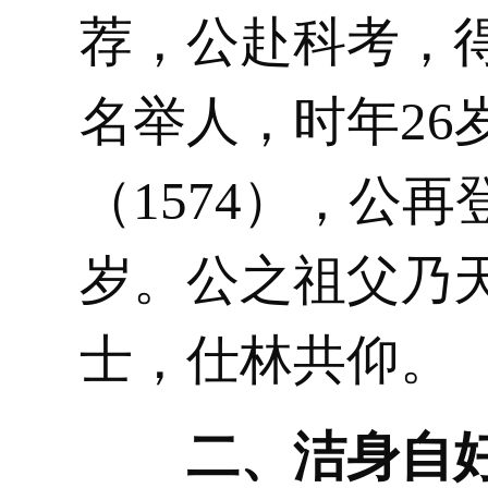
荐，公赴科考，得
名举人，时年26
（1574），公再
岁。公之祖父乃
士，仕林共仰。
二、洁身自