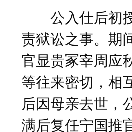
公入仕后初授
责狱讼之事。期
官显贵冢宰周应
等往来密切，相
后因母亲去世，
满后复任宁国推