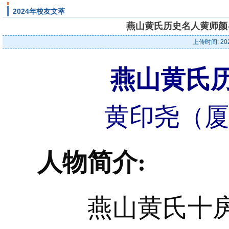
2024年校友文萃
燕山黄氏历史名人黄师颜-
上传时间: 20
燕山黄氏
黄印尧（厦
人物简介:
燕山黄氏十房