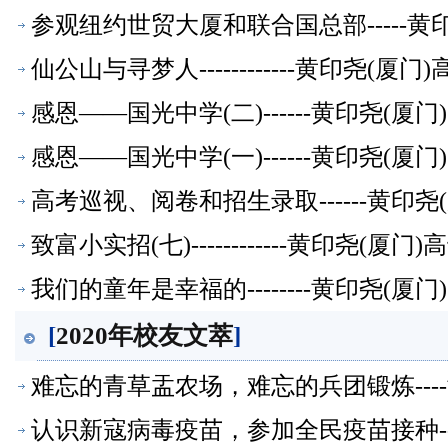
参观纽约世贸大厦和联合国总部-----黄
仙公山与寻梦人------------黄印尧(
感恩——国光中学(二)------黄印尧(
感恩——国光中学(一)------黄印尧(
高考巡视、阅卷和招生录取------黄印
致富小实招(七)------------黄印尧(
我们的童年是幸福的--------黄印尧(
[
2020年校友文萃
]
难忘的青草盂农场，难忘的兵团锻炼---
认识新寇病毒疫苗，参加全民疫苗接种--