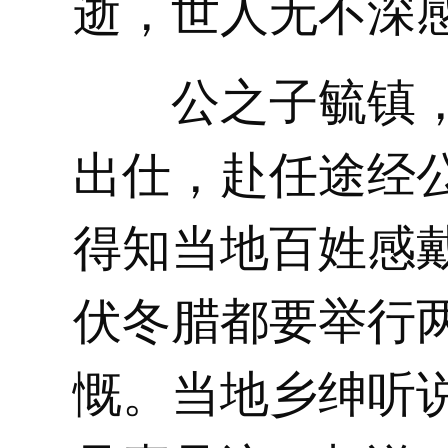
逝，世人无不深
公之子毓镇，
出仕，赴任途经
得知当地百姓感
伏冬腊都要举行
慨。当地乡绅听