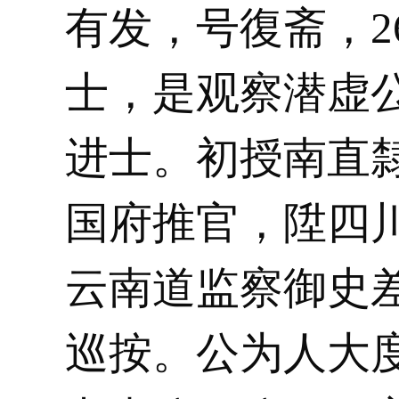
有发，号復斋，2
士，是观察潜虚
进士。初授南直
国府推官，陞四
云南道监察御史
巡按。公为人大