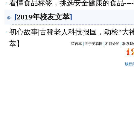
看懂食品标签，挑选安全健康的食品---
[
2019年校友文萃
]
初心故事|古稀老人科技报国，动检“大神”
萃】
留言本
|
关于芙蓉网
|
栏目介绍
|
联系我
版权