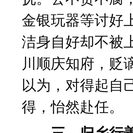
金银玩器等讨好
洁身自好却不被
川顺庆知府，贬
以为，对得起自
得，怡然赴任。