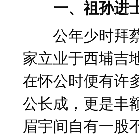
一、祖孙进
公年少时拜蔡
家立业于西埔吉
在怀公时便有许
公长成，更是丰
眉宇间自有一股