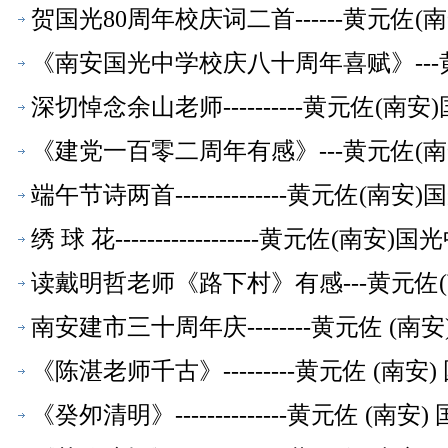
贺国光80周年校庆词二首------黄元
《南安国光中学校庆八十周年喜赋》--
深切悼念余山老师----------黄元佐
《建党一百零二周年有感》---黄元佐(
端午节诗两首--------------黄元佐
绣 球 花------------------黄元佐
读戴明哲老师《路下村》有感---黄元佐
南安建市三十周年庆--------黄元佐 
《陈湛老师千古》---------黄元佐 (
《癸夘清明》--------------黄元佐 