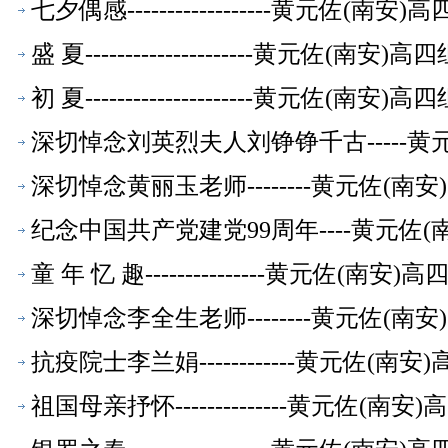
七夕偶感------------------黄元
盛 夏---------------------黄元
初 夏---------------------黄元
深切悼念刘英烈夫人刘铮铮千古-----
萃】
深切悼念黄丽玉老师--------黄元佐(
纪念中国共产党建党99周年----黄元佐
童 年 忆 趣---------------黄元
深切悼念李全生老师--------黄元佐(
抗疫院士李兰娟------------黄元佐
祖国母亲抒怀--------------黄元佐