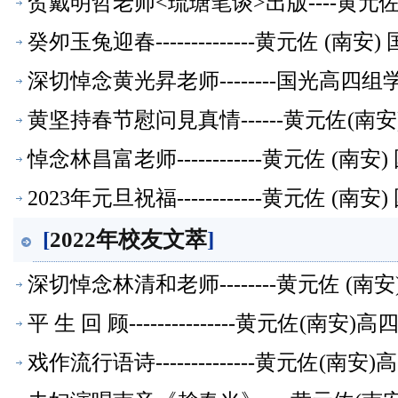
贺戴明哲老师<琉瑭笔谈>出版----黄元
癸夘玉兔迎春--------------黄元佐 
深切悼念黄光昇老师--------国光高四
黄坚持春节慰问見真情------黄元佐(
悼念林昌富老师------------黄元佐 
2023年元旦祝福------------黄元佐
[
2022年校友文萃
]
深切悼念林清和老师--------黄元佐 
平 生 回 顾---------------黄元
戏作流行语诗--------------黄元佐