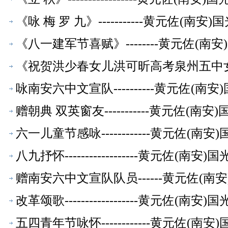
《咏 梅 罗 九》-----------黄元佐
《八一建军节喜赋》--------黄元佐(
《祝贺洪少春女儿洪可昕高考泉州五中女子
师【校友文萃】
咏南安六中文宣队----------黄元佐
赠朝典 双英窗友-----------黄元佐
六一儿童节感咏------------黄元佐
八九抒怀------------------黄元佐
赠南安六中文宣队队员------黄元佐(
改革颂歌------------------黄元佐
五四青年节咏怀------------黄元佐