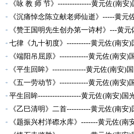
《咏 教 师 节》--------------黄
《沉痛悼念陈立献老师仙逝》-----黄
《赞王国明先生创办第一诗村》---黄元
七律《九十初度》----------黄元佐
《端阳吊屈原》------------黄元佐
《平生回眸》--------------黄元佐
《五一劳动节》------------黄元佐
平生回眸------------------黄元佐
《乙巳清明》二首----------黄元佐
《题振兴村洋磜水库》-------黄元佐