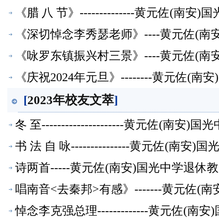
《腊 八 节》--------------黄元佐
《深切悼念李秀瑟老师》----黄元佐(
《咏罗东镇振兴村三景》----黄元佐(
《庆祝2024年元旦》--------黄元佐
[
2023年校友文萃
]
冬 至---------------------黄元佐
书 法 自 咏---------------黄元佐
诗两首-----黄元佐(南安)国光中学
萃】
唱南音<去秦邦>有感》-------黄元佐
悼念李克强总理-------------黄元佐