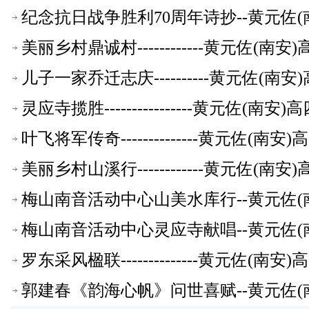
纪念抗日战争胜利70周年诗抄--黄元佐(
美丽乡村鼎诚村------------黄元佐
儿子一家乔迁志庆----------黄元佐
灵应寺揽胜----------------黄元佐
叶飞将军传奇--------------黄元佐
美丽乡村山溪行------------黄元佐
梅山南音活动中心山美水库行--黄元佐(
梅山南音活动中心灵应寺献唱--黄元佐(
罗东采风楹联--------------黄元佐
郭建春《韵海心帆》问世喜赋--黄元佐(