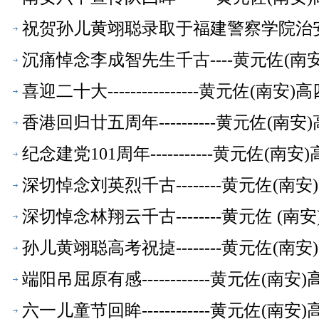
祝贺孙儿黄翊聪录取于福建警察学院治安学
教师【校友文萃】
沉痛悼念李成智先生千古----黄元佐(
喜迎二十大----------------黄元佐
香港回归廿五周年----------黄元佐
纪念建党101周年-----------黄元
深切悼念刘英烈千古--------黄元佐(
深切悼念林翔云千古--------黄元佐 
孙儿黄翊聪高考祝㨗--------黄元佐(
端阳吊屈原有感------------黄元佐
六一儿童节回眸------------黄元佐