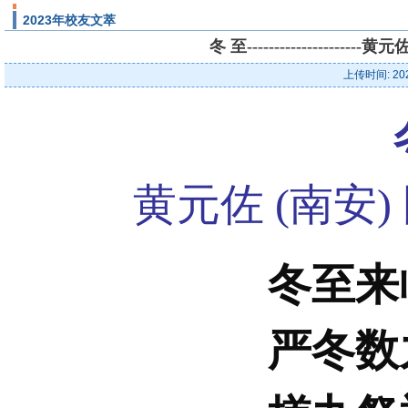
2023年校友文萃
冬 至---------------
上传时间: 20
黄元佐 (南安
冬至来
严冬数