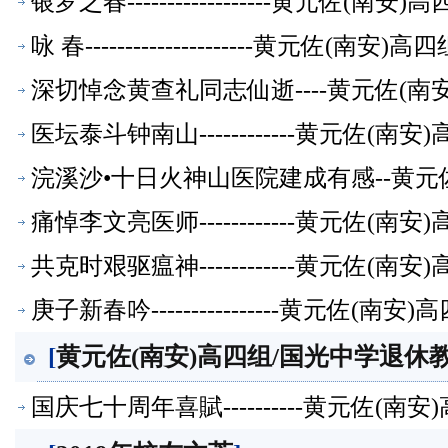
银罗之春------------------黄元
咏 春---------------------黄元
深切悼念黄查礼同志仙逝----黄元佐(
医坛泰斗钟南山------------黄元佐
浣溪沙•十日火神山医院建成有感--黄元
痛悼李文亮医师------------黄元佐
共克时艰驱瘟神------------黄元佐
庚子新春吟----------------黄元佐
[
黄元佐(南安)高四组/国光中学退休教
国庆七十周年喜賦----------黄元佐