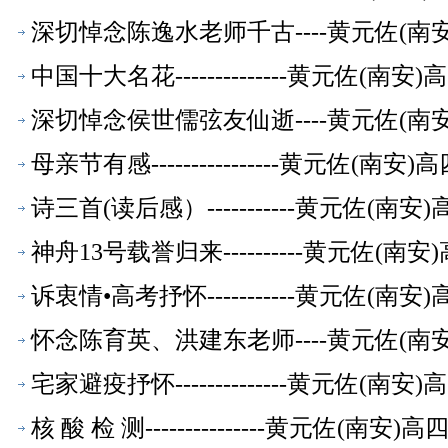
深切悼念陈逸水老师千古----黄元佐(
中国十大名花--------------黄元佐
深切悼念侯世儒弦友仙逝----黄元佐(
母亲节有感----------------黄元佐
诗三首(读后感）-----------黄元佐
神舟13号载誉归来----------黄元佐
诉衷情•高考抒怀-----------黄元佐
怀念陈育英、洪建东老师----黄元佐(
宅家避疫抒怀--------------黄元佐
核 酸 检 测---------------黄元