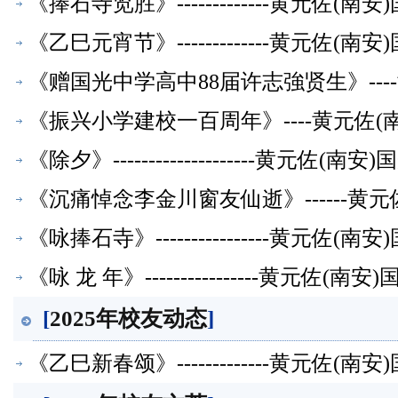
《捧石寺览胜》-------------黄元佐
《乙巳元宵节》-------------黄元佐
《赠国光中学高中88届许志強贤生》--
《振兴小学建校一百周年》----黄元佐
《除夕》--------------------黄
《沉痛悼念李金川窗友仙逝》------黄
《咏捧石寺》----------------黄元
《咏 龙 年》----------------黄元
[
2025年校友动态
]
《乙巳新春颂》-------------黄元佐