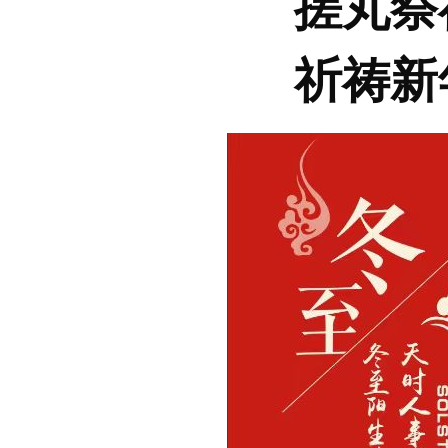
搓丸祭
祈祷新