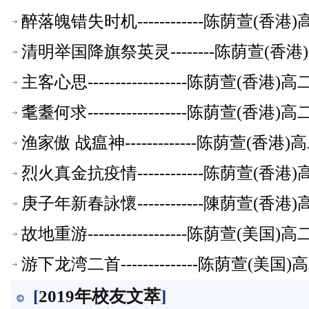
醉落魄错失时机------------陈荫萱(
清明举国降旗祭英灵--------陈荫萱(
主客心思------------------陈荫萱(
耄耋何求------------------陈荫萱(
渔家傲 战瘟神-------------陈荫萱(
烈火真金抗疫情------------陈荫萱(
庚子年新春詠懷------------陳荫萱(
故地重游------------------陈荫萱(
游下龙湾二首--------------陈荫萱(
[
2019年校友文萃
]