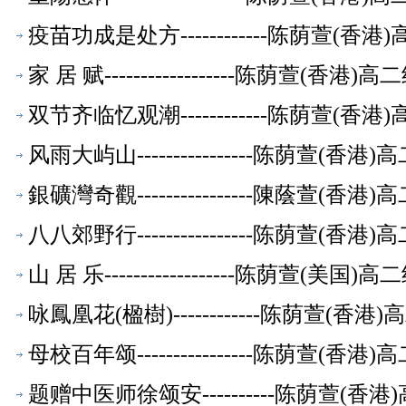
疫苗功成是处方------------陈荫萱(
家 居 赋------------------陈荫萱(香
双节齐临忆观潮------------陈荫萱(
风雨大屿山----------------陈荫萱(
銀礦灣奇觀----------------陳蔭萱(
八八郊野行----------------陈荫萱(
山 居 乐------------------陈荫萱(美
咏鳳凰花(楹樹)------------陈荫萱(
母校百年颂----------------陈荫萱(
题赠中医师徐颂安----------陈荫萱(