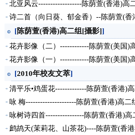
北亚风云------------------陈荫萱(
诗二首（向日葵、郁金香）--陈荫萱(香
[
陈荫萱(香港)高二组[攝影]
]
花卉影像（二）------------陈荫萱(
花卉影像（一）------------陈荫萱(
[
2010年校友文萃
]
清平乐•鸡蛋花-------------陈荫萱(
咏 梅---------------------陈荫萱(香
咏树诗四首----------------陈荫萱(
鹧鸪天(茉莉花、山茶花)----陈荫萱(