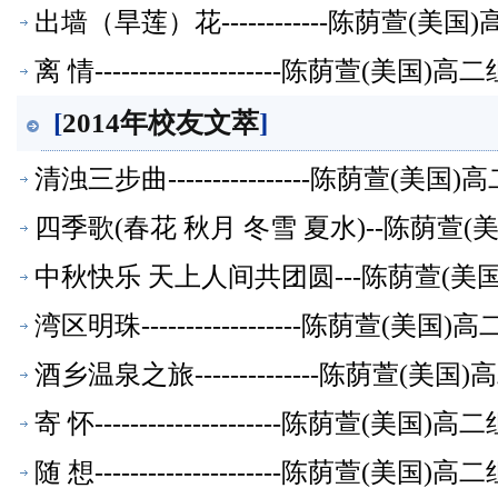
出墙（旱莲）花------------陈荫萱(
离 情---------------------陈荫萱(美
[
2014年校友文萃
]
清浊三步曲----------------陈荫萱(
四季歌(春花 秋月 冬雪 夏水)--陈荫萱
中秋快乐 天上人间共团圆---陈荫萱(美
湾区明珠------------------陈荫萱(
酒乡温泉之旅--------------陈荫萱(
寄 怀---------------------陈荫萱(美
随 想---------------------陈荫萱(美