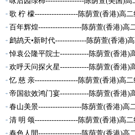
咏后园绿柿----------------陈荫萱(
歌 柠 檬------------------陈荫萱(香
百年辉煌------------------陈荫萱(
鹧鸪天•新时代-------------陈荫萱(
悼袁公隆平院士------------陈荫萱(
欢呼天问探火星------------陈荫萱(
忆 慈 亲------------------陈荫萱(香
帝国欲效鸿门宴------------陈荫萱(
春山美景------------------陈荫萱(
清 明 颂------------------陈荫萱(香
春色人間------------------陈荫萱(