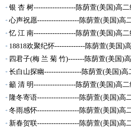
银 杏 树------------------陈荫萱(美
心声祝愿------------------陈荫萱(
忆 江 南------------------陈荫萱(美
18818欢聚纪怀-------------陈荫萱
四君子(梅 兰 菊 竹)-------陈荫萱(
长白山探幽----------------陈荫萱(
籲 清 明------------------陈荫萱(美
隆冬寄语------------------陈荫萱(
冬雨感怀------------------陈荫萱(
新春贺联------------------陈荫萱(