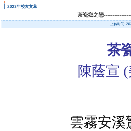
2023年校友文萃
茶瓷鄉之戀----------
上传时间: 20
茶
陳蔭宣 
雲霧安溪