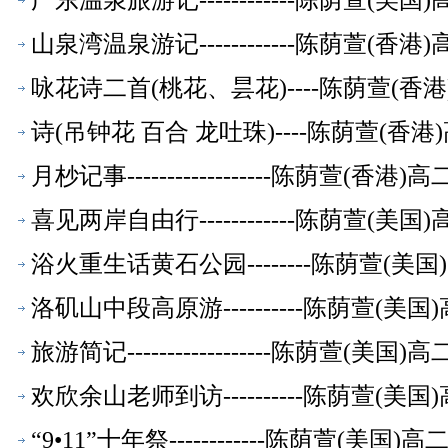
广东温泉旅游记------------陈荫萱(
山泉湾温泉游记------------陈荫萱(
咏花诗二首(桃花、昙花)----陈荫萱(
诗(吊钟花 百合 龙吐珠)----陈荫萱(
月杪记事------------------陈荫萱(
喜见两岸自由行------------陈荫萱(
浴火重生话黄石公园--------陈荫萱(
洛矶山中段高原游----------陈荫萱(
旅游简记------------------陈荫萱(
欢欣余山老师到访----------陈荫萱(
“9•11”十年祭------------陈荫萱(美