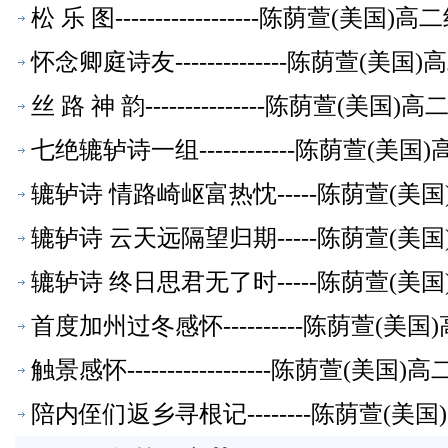
松 乐 图------------------陈荫萱(美
怀念卿庭诗友--------------陈荫萱(
丝 路 神 韵---------------陈荫萱(美
七绝辘轳诗一组------------陈荫萱(
辘轳诗 情路崎岖富热忱-----陈荫萱(
辘轳诗 云天远隔望归期-----陈荫萱(
辘轳诗 终日思君无了时-----陈荫萱(
首度加州过冬感怀----------陈荫萱(
触景感怀------------------陈荫萱(
陪内侄们返乡寻根记--------陈荫萱(