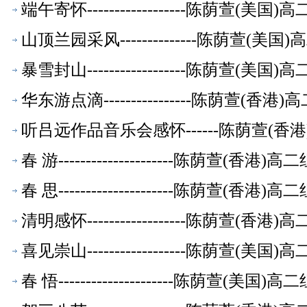
端午寄怀------------------陈荫萱(
山顶兰园采风--------------陈荫萱(
暴雪封山------------------陈荫萱(
华东游点滴----------------陈荫萱(
听吕远作品音乐会感怀------陈荫萱(
春 游---------------------陈荫萱(香
春 思---------------------陈荫萱(香
清明感怀------------------陈荫萱(
喜见崇山------------------陈荫萱(
春 悟---------------------陈荫萱(美