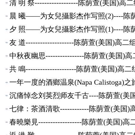
清 明 祭------------------陈荫萱(美
晨 曦——为女兒攝影杰作写照(2)----
夕 照——为女兒攝影杰作写照(1)----
友 道--------------------陈荫萱(美
中秋夜幽思----------------陈荫萱(
共 鳴---------------------陈荫萱(美
一年一度的酒鄉温泉(Napa Calistoga
沉痛悼念刘英烈师友千古----陈荫萱(
七律：茶酒清歌------------陈荫萱(
春曉樂見------------------陈荫萱(