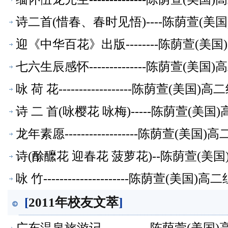
诗二首(惜春、春时见悟)----陈荫萱(
迎《中华百花》出版--------陈荫萱(
七六生辰感怀--------------陈荫萱(
咏 荷 花------------------陈荫萱(美
诗 二 首(咏樱花 咏梅)-----陈荫萱(
龙年素愿------------------陈荫萱(
诗(酴醿花 迎春花 菠萝花)--陈荫萱(美
咏 竹---------------------陈荫萱(美
[
2011年校友文萃
]