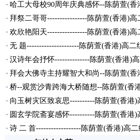
哈工大母校90周年庆典感怀--陈荫萱(
拜祭二哥哥----------------陈荫萱(
欢欣艳阳天----------------陈荫萱(
无 题---------------------陈荫萱(香
汉诗年会抒怀--------------陈荫萱(
拜会大佛寺主持耀智大和尚--陈荫萱(香
桥--观赏沙青跨海大桥随想--陈荫萱(
向玉树灾区致哀思----------陈荫萱(
圆玄学院斋宴感怀----------陈荫萱(
诗 二 首------------------陈荫萱(香