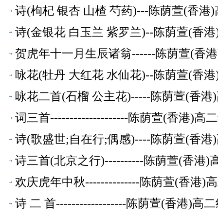
诗(枸杞 银杏 山楂 芍药)---陈荫萱(香
诗(金银花 白玉兰 紫罗兰)--陈荫萱(香
贺虎年十一月生辰诸翁------陈荫萱(
咏花(牡丹 大红花 水仙花)--陈荫萱(香
咏花二首(石榴 公主花)-----陈荫萱(
词三首--------------------陈荫萱(
诗(歌盛世;自在行;偶感)----陈荫萱(
诗三首(北京之行)----------陈荫萱(
欢庆虎年中秋--------------陈荫萱(
诗 二 首------------------陈荫萱(香