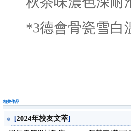
秋茶味濃色深耐
*3德會骨瓷雪白
相关作品
[
2024年校友文萃
]