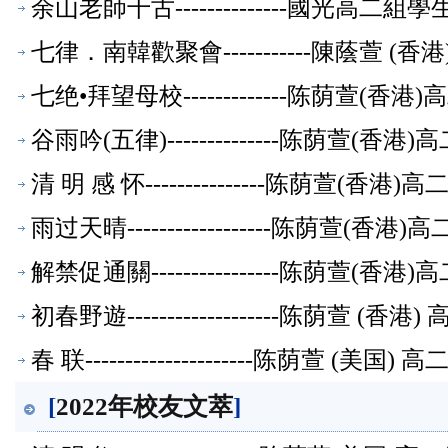
余山老師千古--------------國光高
七律．南韓歡聚會-----------陳蔭萱 
七绝•拜望母校-------------陈荫萱(
谷雨吟(五律)--------------陈荫萱(
清 明 感 怀---------------陈荫萱(香
雨过天晴------------------陈荫萱(
解禁促通關----------------陈荫萱(
初春野遊-------------------陈荫萱 
春 联---------------------陈荫萱 (
[
2022年校友文萃
]