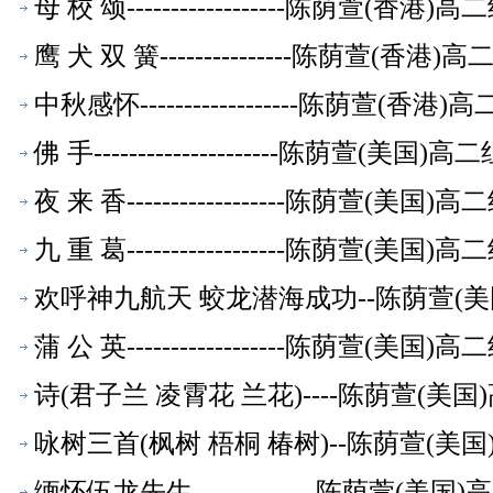
母 校 颂------------------陈荫萱(香
鹰 犬 双 簧---------------陈荫萱(香
中秋感怀------------------陈荫萱(
佛 手---------------------陈荫萱(美
夜 来 香------------------陈荫萱(美
九 重 葛------------------陈荫萱(美
欢呼神九航天 蛟龙潜海成功--陈荫萱(
蒲 公 英------------------陈荫萱(美
诗(君子兰 凌霄花 兰花)----陈荫萱(
咏树三首(枫树 梧桐 椿树)--陈荫萱(美
缅怀伍龙先生--------------陈荫萱(