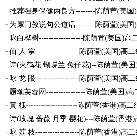
推荐强身保健两良方--------陈荫萱(
为摩门教说句公道话--------陈荫萱(
咏白桦树------------------陈荫萱(
仙 人 掌------------------陈荫萱(美
诗(火鹤花 蝴蝶兰 兔仔花)--陈荫萱(美
咏 龙 眼------------------陈荫萱(美
题颂芙蓉网----------------陈荫萱(
黄 槐---------------------陈荫萱(香
诗(玫瑰 蔷薇 月季 樱花)---陈荫萱(香
咏 荔 枝------------------陈荫萱(香