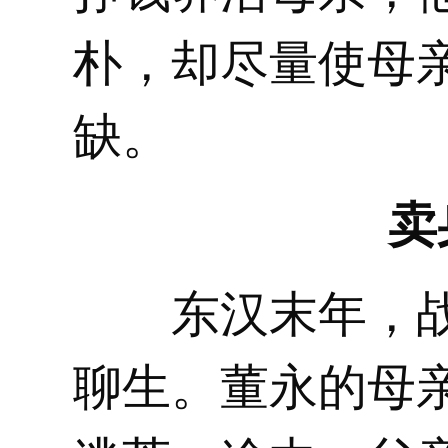
朴，却尽量使母
缺。
卖
东汉末年，战
聊生。董永的母