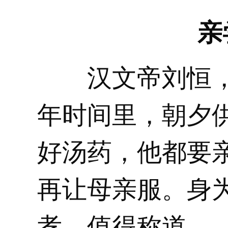
亲
汉文帝刘恒，
年时间里，朝夕
好汤药，他都要
再让母亲服。身
孝，值得称道。