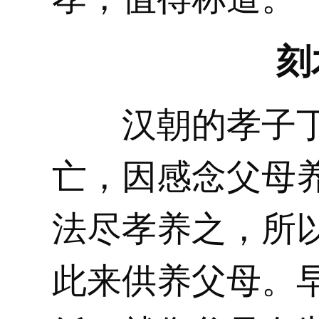
刻
汉朝的孝子丁
亡，因感念父母
法尽孝养之，所
此来供养父母。