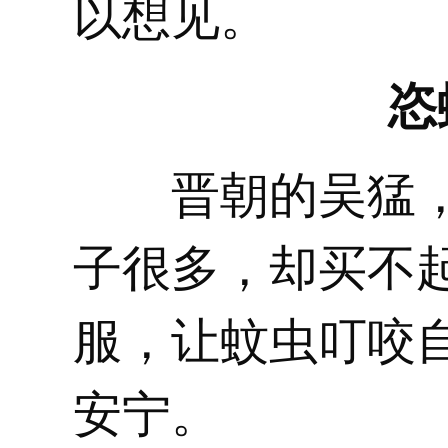
以想见。
恣
晋朝的吴猛，
子很多，却买不
服，让蚊虫叮咬
安宁。