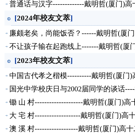
普通话与汉字-------------戴明哲(
[
2024年校友文萃
]
廉颇老矣，尚能饭否？------戴明哲(
不让孩子输在起跑线上-------戴明哲
[
2023年校友文萃
]
中国古代孝之楷模----------戴明哲
国光中学校庆日与2002届同学的谈话--
锄 山 村--------------------戴
大 宅 村-------------------戴明
澳 溪 村------------------戴明