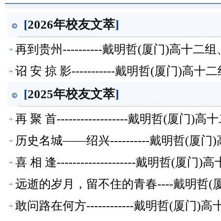
[
2026年校友文萃
]
再到贵州----------戴明哲(厦门)高
诏 安 掠 影-----------戴明哲(厦
[
2025年校友文萃
]
再 聚 首------------------戴明
历史名城——绍兴----------戴明哲
喜 相 逢--------------------戴
远逝的岁月，留不住的青春----戴明哲
敢问路在何方------------戴明哲(