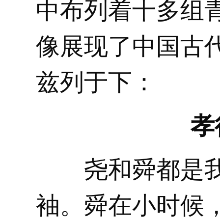
中布列着十多组
像展现了中国古
兹列于下：
孝
尧和舜都是我
袖。舜在小时候