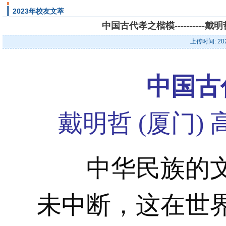
2023年校友文萃
中国古代孝之楷模---------
上传时间: 20
中国古
戴明哲 (厦门)
中华民族的文
未中断，这在世