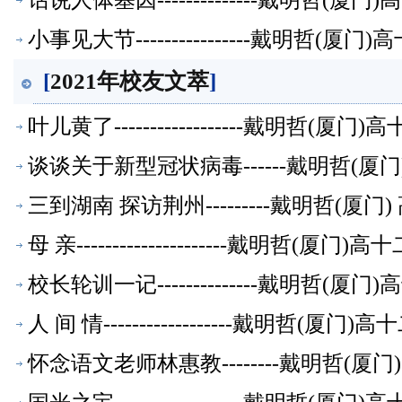
话说人体基因--------------戴明哲
小事见大节----------------戴明哲
[
2021年校友文萃
]
叶儿黄了------------------戴明
谈谈关于新型冠状病毒------戴明哲(
三到湖南 探访荆州---------戴明哲(
母 亲---------------------戴明
校长轮训一记--------------戴明哲
人 间 情------------------戴明
怀念语文老师林惠教--------戴明哲