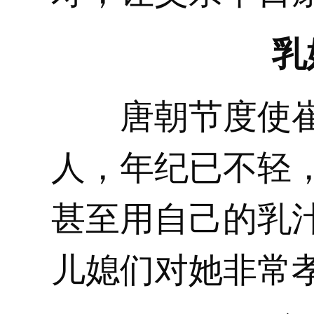
乳
唐朝节度使崔
人，年纪已不轻
甚至用自己的乳
儿媳们对她非常