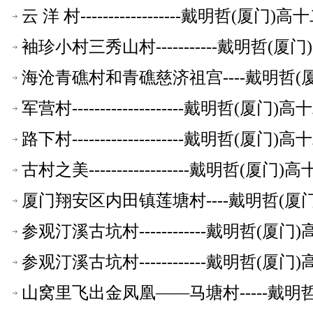
云 洋 村------------------戴明
袖珍小村三秀山村-----------戴明哲
海沧青礁村和青礁慈济祖宫----戴明哲
军营村--------------------戴明
路下村--------------------戴明
古村之美------------------戴明
厦门翔安区内田镇莲塘村----戴明哲(
参观汀溪古坑村------------戴明哲
参观汀溪古坑村------------戴明哲
山窝里飞出金凤凰——马塘村-----戴