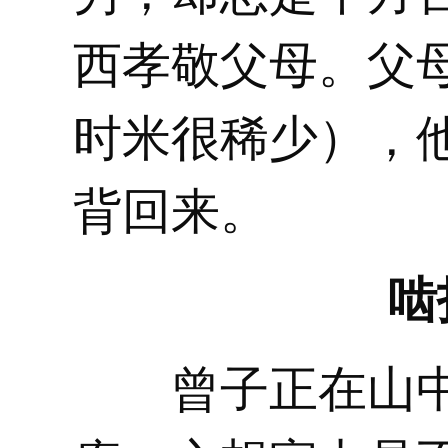
西孝敬父母。父
时米很稀少），
背回来。
啮
曾子正在山中