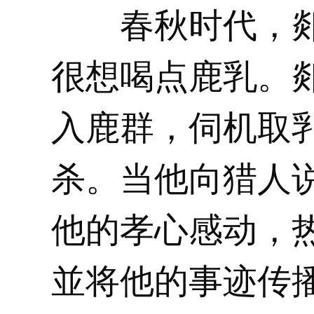
春秋时代，郯
很想喝点鹿乳。
入鹿群，伺机取
杀。当他向猎人
他的孝心感动，
並将他的事迹传