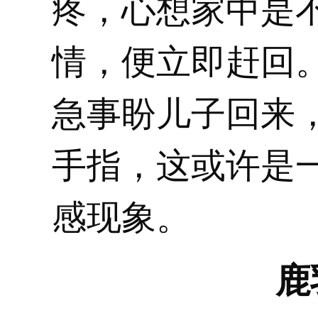
疼，心想家中是
情，便立即赶回
急事盼儿子回来
手指，这或许是
感现象。
鹿