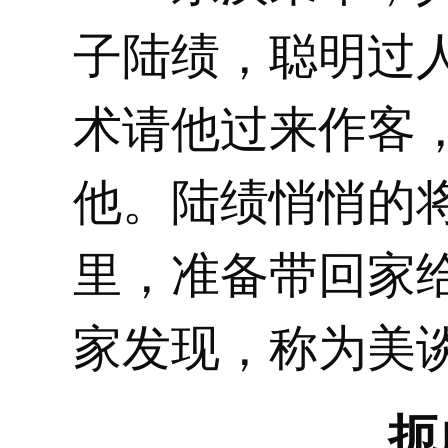
子陆绩，聪明过
术请他过来作客
他。陆绩悄悄的
里，准备带回家
家发现，称为美
扼