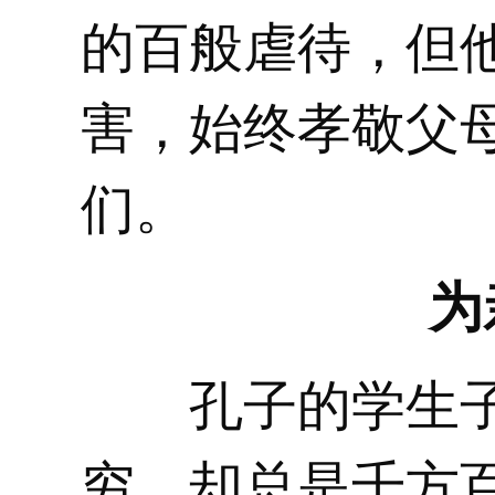
的百般虐待，但
害，始终孝敬父
们。
为
孔子的学生子
穷，却总是千方