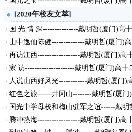
国光之宝------------------戴明
[
2020年校友文萃
]
国 光 情 深---------------戴明哲
山中逸仙陈健--------------戴明哲
再访江西------------------戴明
家 访---------------------戴明
人说山西好风光------------戴明哲
红色之旅——井冈山--------戴明哲
国光中学母校和梅山驻军之谊------
腾冲热海------------------戴明