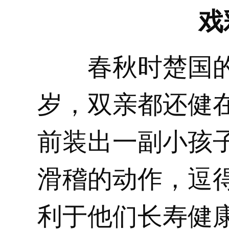
戏
春秋时楚国的
岁，双亲都还健
前装出一副小孩
滑稽的动作，逗
利于他们长寿健