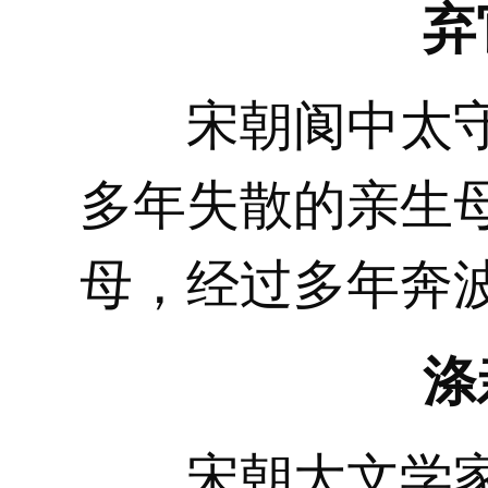
弃
宋朝阆中太守
多年失散的亲生
母，经过多年奔
涤
宋朝大文学家