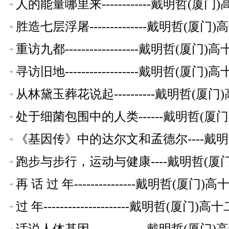
人的能量哪里来------------戴明哲
胜造七层浮屠--------------戴明哲
重访九都------------------戴明
寻访旧地------------------戴明
从林黛玉葬花说起----------戴明哲
处于细菌包围中的人类------戴明哲(
《基因传》中的达尔文和孟德尔----戴
跑步与步行，运动与健康----戴明哲(
再 话 过 年---------------戴明哲
过 年---------------------戴明