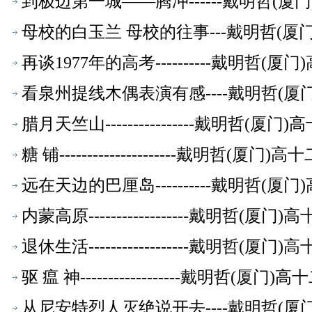
到极边第一城——腾冲------戴明哲(
母校的白玉兰 母校的往事---戴明哲(
再谈1977年的高考----------戴明
看泉州提线木偶表演有感----戴明哲(
腊月天竺山----------------戴明哲
糖 铺---------------------戴明
远在天边的巴厘岛----------戴明哲
内蒙高原------------------戴明
退休生活------------------戴明
驱 瘟 神------------------戴明
从尼安特烈人灭绝说开去----戴明哲(