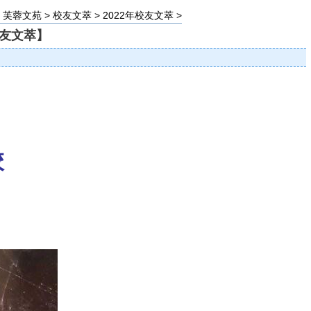
>
芙蓉文苑
>
校友文萃
>
2022年校友文萃
>
校友文萃】
校