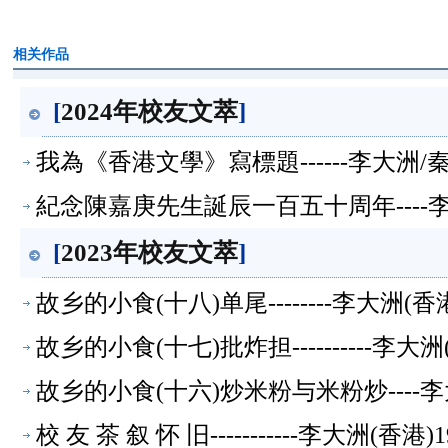
相关作品
[
2024年校友文萃
]
我為《香港文學》寫標題------李大洲
紀念陳嘉庚先生誕辰一百五十周年----李
[
2023年校友文萃
]
故乡的小食(十八)单尾--------李大洲
故乡的小食(十七)批炸担----------
故乡的小食(十六)炒米粉与米粉炒----
校 友 茶 叙 怀 旧-----------李大洲