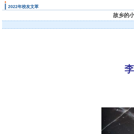
2022年校友文萃
故乡的小
李