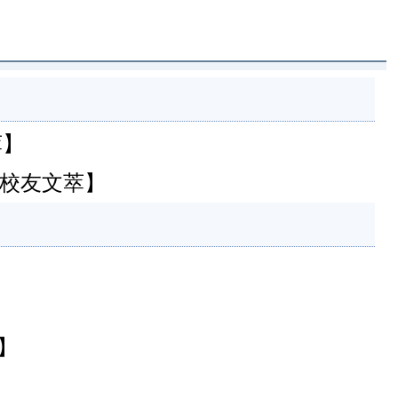
萃】
【校友文萃】
】