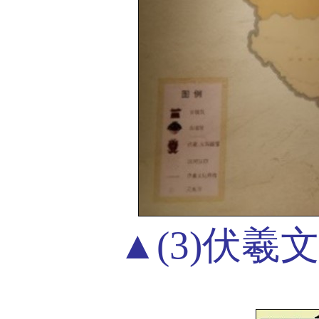
▲(3)伏