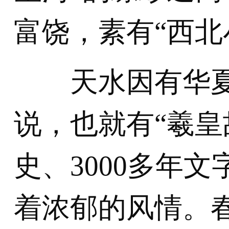
富饶，素有“西北
天水因有华夏
说，也就有“羲皇
史、3000多年文
着浓郁的风情。