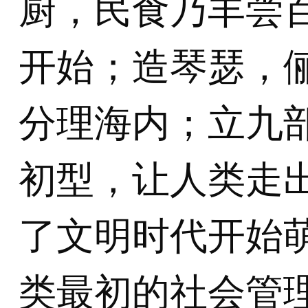
厨，民食乃丰尝
开始；造琴瑟，
分理海内；立九
初型，让人类走
了文明时代开始
类最初的社会管