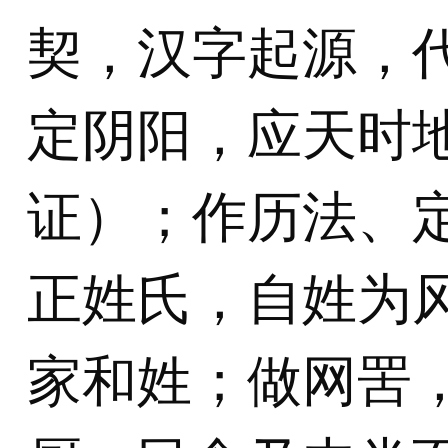
契，汉字起源，
定阴阳，应天时
证）；作历法、
正姓氏，自姓为
家和姓；做网罟