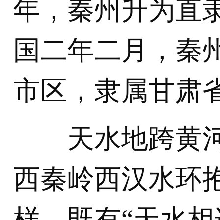
年，秦州升为直
国二年二月，秦
市区，隶属甘肃
天水地跨黄河
西秦岭西汉水环
样。既有“天水相