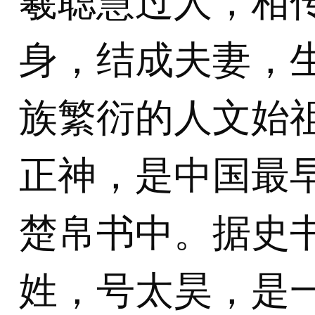
羲聪慧过人，相
身，结成夫妻，
族繁衍的人文始
正神，是中国最
楚帛书中。据史
姓，号太昊，是