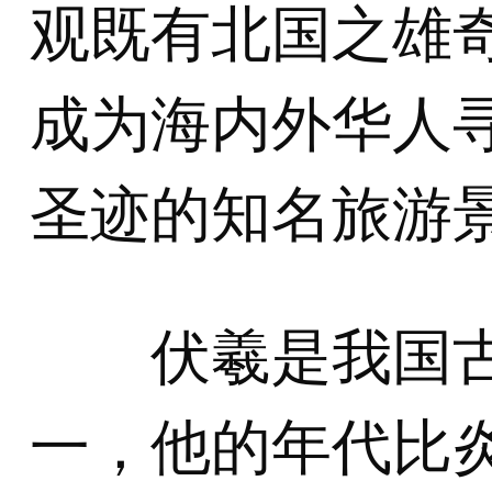
观既有北国之雄
成为海内外华人
圣迹的知名旅游
伏羲是我国古
一，他的年代比