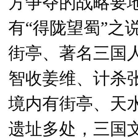
方争夺的战略要
有“得陇望蜀”之
街亭、著名三国
智收姜维、计杀
境内有街亭、天
遗址多处，三国