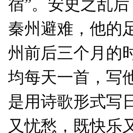
宿”。安史之乱
秦州避难，他的
州前后三个月的时
均每天一首，写
是用诗歌形式写
又忧愁，既快乐