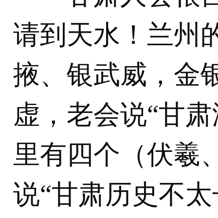
请到天水！兰州
掖、银武威，金
虚，老会说“甘
里有四个（伏羲、
说“甘肃历史不太