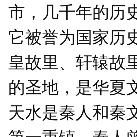
市，几千年的历
它被誉为国家历
皇故里、轩辕故
的圣地，是华夏
天水是秦人和秦