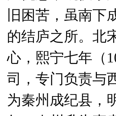
旧困苦，虽南下
的结庐之所。北
心，熙宁七年（1
司，专门负责与
为秦州成纪县，