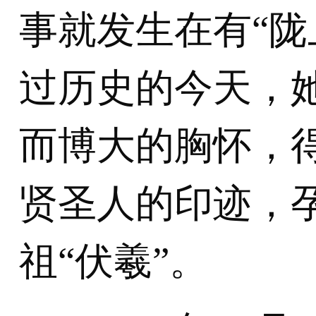
事就发生在有“陇
过历史的今天，
而博大的胸怀，
贤圣人的印迹，
祖“伏羲”。