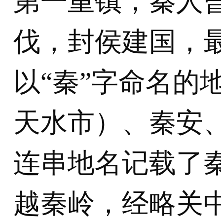
第一重镇，秦人曾
伐，封侯建国，
以“秦”字命名的
天水市）、秦安
连串地名记载了
越秦岭，经略关