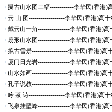
擬古山水图二幅------------李华民(
云 山 图------------------李华民(香
戴云山一角----------------李华民(
扇形山水图----------------李华民(
拟古雪景------------------李华民(
厦门日光岩----------------李华民(
山水如画------------------李华民(
孔子说教------------------李华民(
吟 茶 诗------------------李华民(香
飞泉挂壁峰----------------李华民(