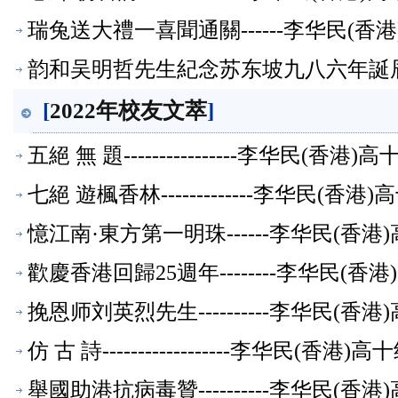
瑞兔送大禮一喜聞通關------李华民(
韵和吴明哲先生紀念苏东坡九八六年誕辰七
[
2022年校友文萃
]
五絕 無 題----------------李华民(
七絕 遊楓香林-------------李华民(
憶江南·東方第一明珠------李华民(香
歡慶香港回歸25週年--------李华民(
挽恩师刘英烈先生----------李华民(
仿 古 詩------------------李华民(香
舉國助港抗病毒贊----------李华民(