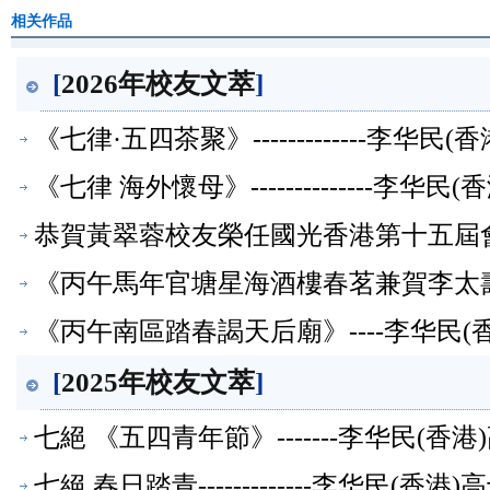
相关作品
[
2026年校友文萃
]
《七律·五四茶聚》-------------李华
《七律 海外懷母》--------------李
恭賀黃翠蓉校友榮任國光香港第十五屆會長
《丙午馬年官塘星海酒樓春茗兼賀李太壽辰
《丙午南區踏春謁天后廟》----李华民
[
2025年校友文萃
]
七絕 《五四青年節》-------李华民(
七絕 春日踏青-------------李华民(