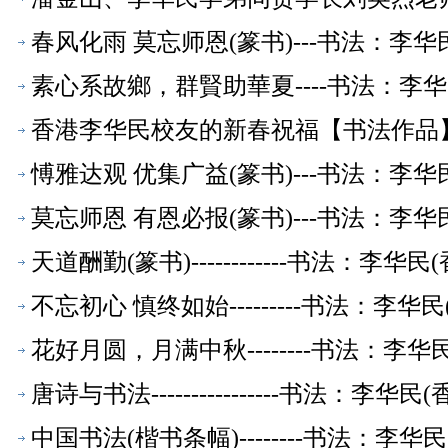
春风化雨 莫忘师恩(篆书)---书法：李
素心系故鄉，群賢助華夏----书法：李
香港李华民校友的新春祝福【书法作品
愽雅达观 优集广益(篆书)---书法：李
莫忘师恩 有恩必报(篆书)---书法：李
天道酬勤(篆书)------------书法：
不忘初心 慎终如始---------书法：李
花好月圆，月满中秋--------书法：李
唐诗与书法----------------书法：
中国书法(楷书条幅)--------书法：李