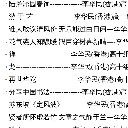
陆㳺沁园春词--------------李华民(
㳺 于 艺------------------李华民(香
谁人敢议清风价 无乐能过白日闲---李
花气袭人知驟䁔 鵲声穿树喜新晴----李
禅------------------------李华民(香
龙------------------------李华民(香
再世华陀------------------李华民(
分享中国书法--------------李华民(
苏东坡《定风波》----------李华民(
贤者所怀虚若竹 文章之气静于兰---李