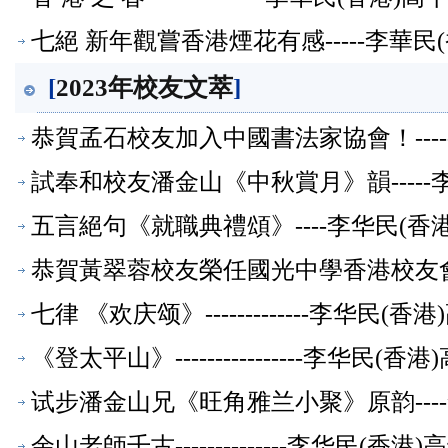
七絕 新年觀嘗香港煙花有感-----李華
[
2023年校友文萃
]
恭賀孟石校友加入中國書法家協會！-----
試奉和校友潘金山《中秋賞月》韻----
五言絕句《就職典禮頌》----李华民(
恭賀黃翠蓉校友榮任國光中學香港校友會會
七律 《欢庆颂》-------------李华民
《登太平山》----------------李华民
试步潘金山兄《旺角雅兰小聚》原韵---
余山老師千古--------------李华民(