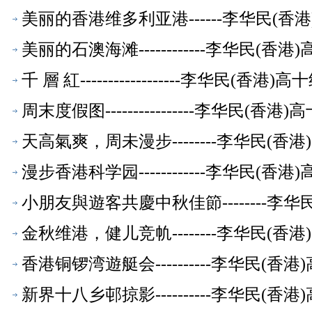
美丽的香港维多利亚港------李华民(
美丽的石澳海滩------------李华民(
千 層 紅------------------李华民(香
周末度假图----------------李华民(
天高氣爽，周未漫步--------李华民(
漫步香港科学园------------李华民(
小朋友與遊客共慶中秋佳節--------李
金秋维港，健儿竞㠶--------李华民(
香港铜锣湾遊艇会----------李华民(
新界十八乡邨掠影----------李华民(