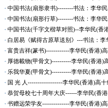
中国书法(扇形隶书)--------书法：李
中国书法(扇形行草)--------书法：李
中国书法(千字文楷草对照)--李华民(
白居易《赋得古原草送别》---书法：李
富贵吉祥(篆书)------------李华民(
厚德載物(甲骨文)----------李华民(
乐我华夏(甲骨文)----------李华民(
国 光 人------------------李华民(香
恭贺母校七十周年大庆------李华民(
书赠远荣学友--------------李华民(