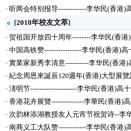
听两会特别报导------------李华民(
[
2018年校友文萃
]
贺祖国开放四十周年--------李华民(
中国高铁赞----------------李华民(
實業家新秀李清意----------李华民(
紀念周恩來誕辰120週年(香港)大型展覽詩
淸明节--------------------李华民(
香港花卉展覽--------------李華民(
次韵林添湖教授友人元宵节祝贺诗--李
南商义工大队赞------------李华民(