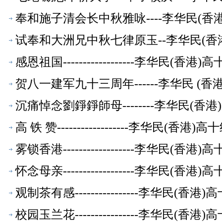
奉和施子清会长中秋雅咏----李华民(
试奉和大洲兄中秋七律原玉--李华民(香
感恩祖国------------------李华民(
贺八一建军九十三周年------李华民 (
沉痛悼念劉錚錚師母--------李华民(
高 铁 赞------------------李华民(香
雾锁香港------------------李华民(
怀念母亲------------------李华民(
观制茶有感----------------李华民(
校园玉兰花----------------李华民(