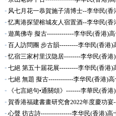
风七月花一恭賀施子清博士--李华民(香
忆离港探望榕城友人宿置酒--李华民(香
遊萬佛寺 擬古-------------李华民(
百人訪問團 步古韻---------李华民(
忆宿三家村里汉隐居--------李华民(
七絕 第五十届花展---------李华民(
七絕 無題 擬古------------李华民(
《七言絕句•通關頌》-------李華民(
賀香港福建書畫研究會2022年度慶功宴-
心聲 彷古詩---------------李华民(