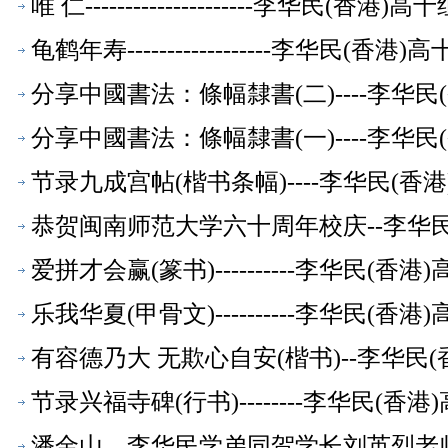
唯 仁---------------------李华民(香
龟鹤年寿------------------李华民(
分享中國書法：條幅隸書(二)----李华
分享中國書法：條幅隸書(一)----李华
节录九成宫帖(楷书条幅)----李华民(
恭贺闽南师范大学六十周年校庆--李华
爱拼才会赢(篆书)----------李华民(
乐我华夏(甲骨文)----------李华民(
有容德乃大 无欺心自安(楷书)--李华民
节录兴福寺碑(行书)--------李华民(
潘金山、李华民学弟同贺学长刘英烈老