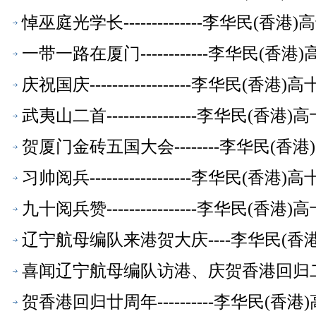
悼巫庭光学长--------------李华民(
一带一路在厦门------------李华民(
庆祝国庆------------------李华民(
武夷山二首----------------李华民(
贺厦门金砖五国大会--------李华民(
习帅阅兵------------------李华民(
九十阅兵赞----------------李华民(
辽宁航母编队来港贺大庆----李华民(香
喜闻辽宁航母编队访港、庆贺香港回归二十
萃】
贺香港回归廿周年----------李华民(