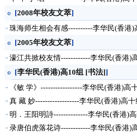
[
2008年校友文萃
]
珠海师生相会有感----------李华民(
[
2005年校友文萃
]
濠江共掀校友情------------李华民(
[
李华民(香港)高10组 [书法]
]
《敏 学》-----------------李华民(
真 藏 妙------------------李华民(香
明．王阳明詩--------------李华民(
录唐伯虎落花诗------------李华民(