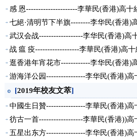
感 恩---------------------李華民(香
七絕·清明节下半旗--------李华民(香
武汉会战------------------李华民(
战 瘟 疫------------------李華民(
逛香港年宵花市------------李华民(
游海洋公园----------------李华民(
[
2019年校友文萃
]
中國生日贊----------------李華民(
彷古一首------------------李華民(
五星出东方----------------李华民(