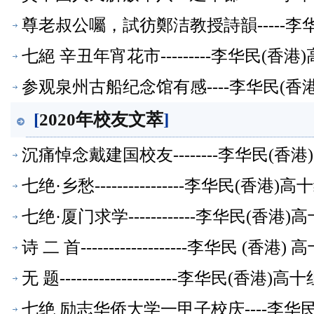
尊老叔公囑，試彷鄭洁教授詩韻-----李
七絕 辛丑年宵花市---------李华民(
参观泉州古船纪念馆有感----李华民(
[
2020年校友文萃
]
沉痛悼念戴建国校友--------李华民(
七绝·乡愁----------------李华民(香
七绝·厦门求学------------李华民(香
诗 二 首-------------------李华民 (
无 题---------------------李华民(香
七绝 励志华侨大学一甲子校庆----李华