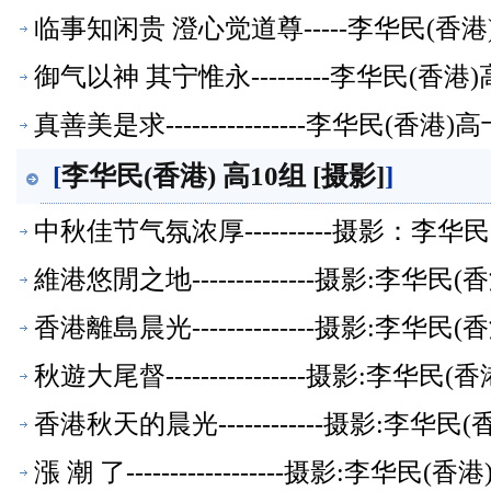
临事知闲贵 澄心觉道尊-----李华民(
御气以神 其宁惟永---------李华民(
真善美是求----------------李华民(
[
李华民(香港) 高10组 [摄影]
]
中秋佳节气氛浓厚----------摄影：李
維港悠閒之地--------------摄影:李
香港離島晨光--------------摄影:李
秋遊大尾督----------------摄影:李
香港秋天的晨光------------摄影:李
漲 潮 了------------------摄影:李