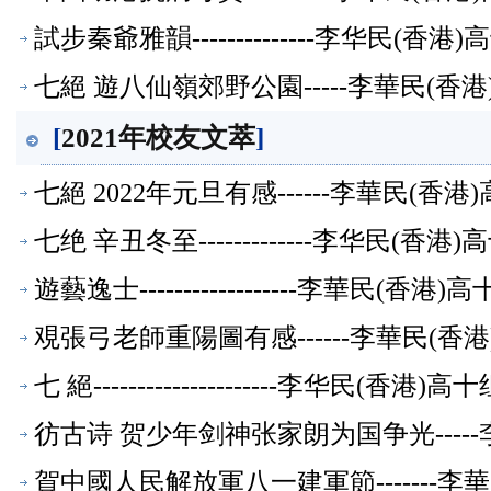
試步秦爺雅韻--------------李华民(
七絕 遊八仙嶺郊野公園-----李華民(
[
2021年校友文萃
]
七絕 2022年元旦有感------李華民(
七绝 辛丑冬至-------------李华民(
遊藝逸士------------------李華民(
覌張弓老師重陽圖有感------李華民(
七 絕---------------------李华民(香
彷古诗 贺少年剑神张家朗为国争光----
賀中國人民解放軍八一建軍節-------