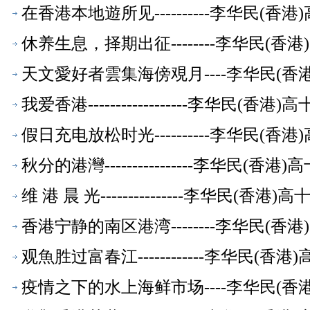
在香港本地遊所见----------李华民(
休养生息，择期出征--------李华民(
天文愛好者雲集海傍覌月----李华民(
我爱香港------------------李华民(
假日充电放松时光----------李华民(
秋分的港灣----------------李华民(
维 港 晨 光---------------李华民(香
香港宁静的南区港湾--------李华民(
观魚胜过富春江------------李华民(
疫情之下的水上海鲜市场----李华民(