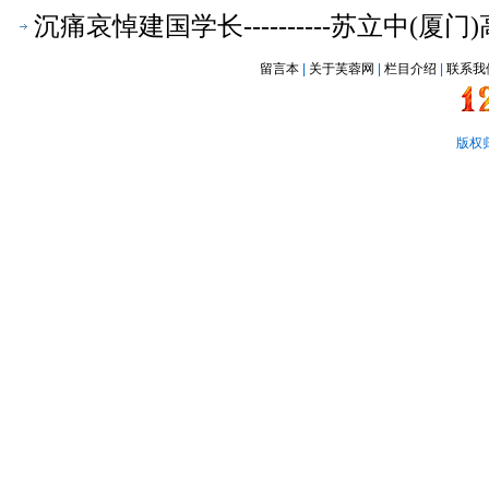
沉痛哀悼建国学长----------苏立中(
留言本
|
关于芙蓉网
|
栏目介绍
|
联系我
版权