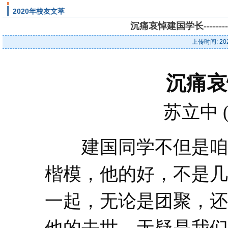
2020年校友文萃
沉痛哀悼建国学长-----
上传时间: 20
沉痛哀
苏立中 
建国同学不但是咱校
楷模，他的好，不是几
一起，无论是团聚，还