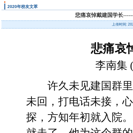
2020年校友文萃
悲痛哀悼戴建国学长----
上传时间: 20
悲痛哀
李南集 
许久未见建国群里露
未回，打电话未接，心
探，方知年初就入院。