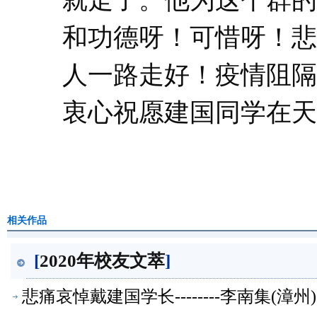
就走了。他为这个群的
和功德呀！可惜呀！悲
人一路走好！疫情阻隔
衷心祝愿建国同学在天
相关作品
[
2020年校友文萃
]
悲痛哀悼戴建国学长--------李南集(