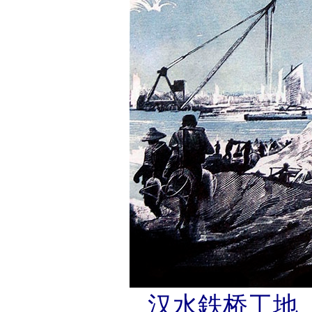
汉水鉄桥工地（19