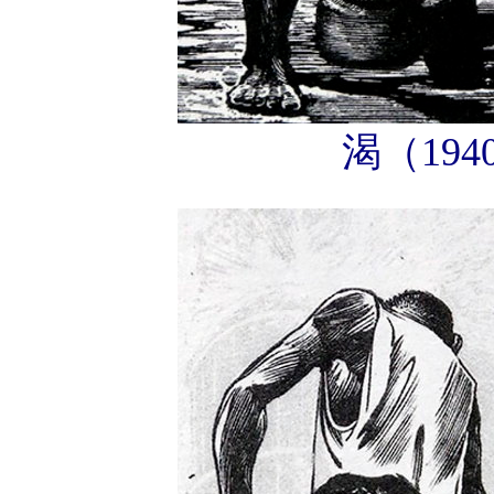
渴（1940