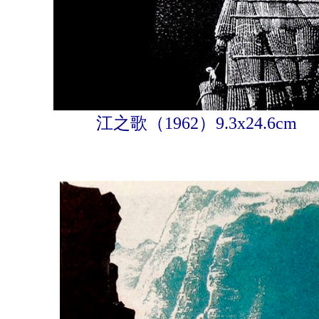
江之歌（1962）9.3x24.6cm