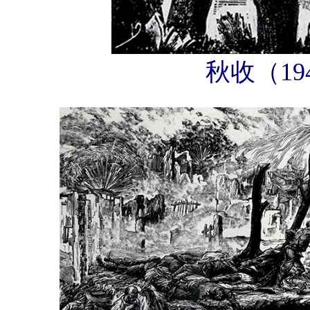
秋收（194