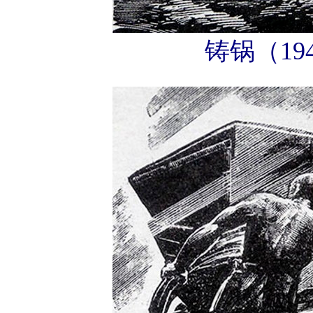
铸锅（1942