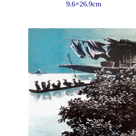
9.6×26.9cm