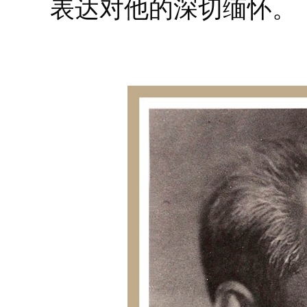
表达对他的深切缅怀。