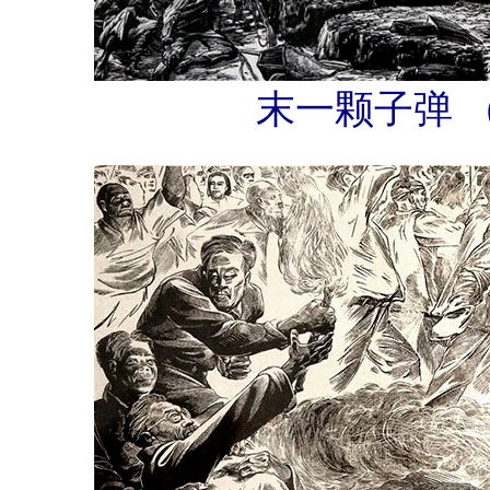
末一颗子弹 （19