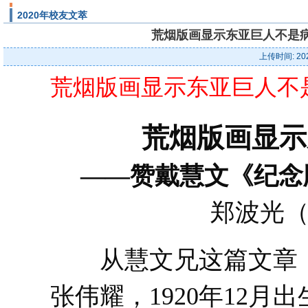
2020年校友文萃
荒烟版画显示东亚巨人不是病夫
上传时间: 20
荒烟版画显示东亚巨人不
荒烟版画显示
——赞戴慧文《纪念
郑波光
从慧文兄这篇文章，
张伟耀，1920年12月