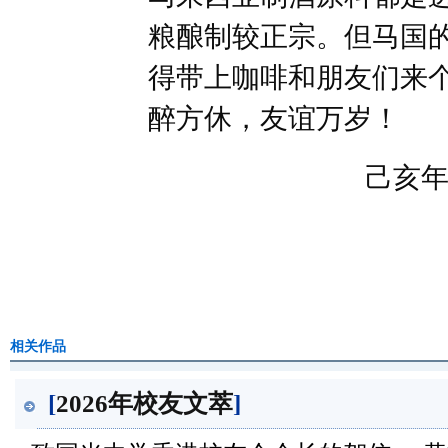
粮酿制较正宗。但马国
得带上咖啡和朋友们来
醉方休，友谊万岁！
己亥年重
相关作品
[
2026年校友文萃
]