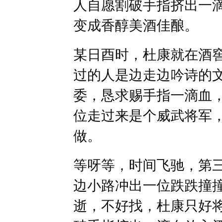
人自愿割破手指挤出一
变成香醇美酒佳酿。
某日酉时，杜康就在酒
过的人是边走边吟诗的
委，恳求赐手指一滴血
位走过来是个威武将军
做。
等呀等，时间飞驰，第
边小路冲出一位跌跌撞
逝，不好找，杜康只好