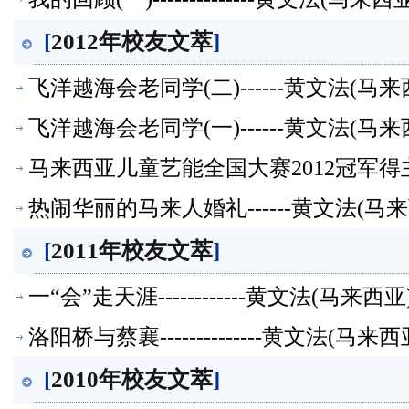
[
2012年校友文萃
]
飞洋越海会老同学(二)------黄文法(
飞洋越海会老同学(一)------黄文法(
马来西亚儿童艺能全国大赛2012冠军得
西亚)高七组【校友文萃】
热闹华丽的马来人婚礼------黄文法(
[
2011年校友文萃
]
一“会”走天涯------------黄文法(马
洛阳桥与蔡襄--------------黄文法(
[
2010年校友文萃
]