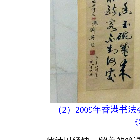
（2）2009年香港书
《