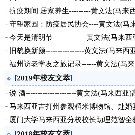
抗疫期间 居家养生---------黄文法(
守望家园：防疫居民协会----黄文法(
今天是清明节--------------黄文法(
旧貌换新颜----------------黄文法(
福州访老学友之旅记录------黄文法(
[
2019年校友文萃
]
说 酒---------------------黄文法(
马来西亚吉打州参观稻米博物馆、赴婚宴
厦门大学马来西亚分校校长助理范智全教
萃】
[
2018年校友文萃
]