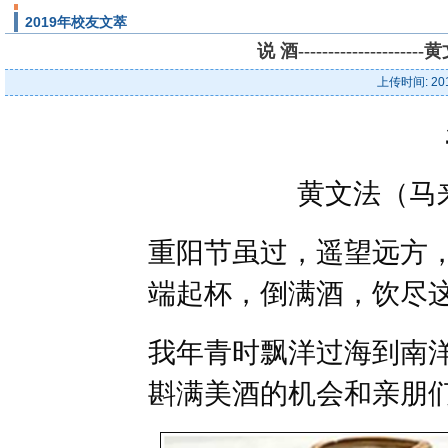
2019年校友文萃
说 酒--------------
上传时间: 20
黄文法（马
重阳节虽过，遥望远方
端起杯，倒满酒，饮尽
我年青时飘洋过海到南
斟满美酒的机会和亲朋们