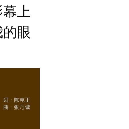
影幕上
我的眼