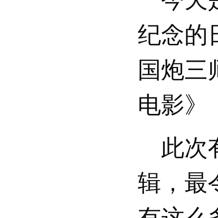
纪念的
国炮三
电影》
此次有
辑，最
有这么