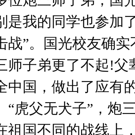
别是我的同学也参加了
击战”。国光校友确实
三师子弟更了不起!父
全中国，做出了应有
。“虎父无犬子”，炮
在祖国不同的战线上