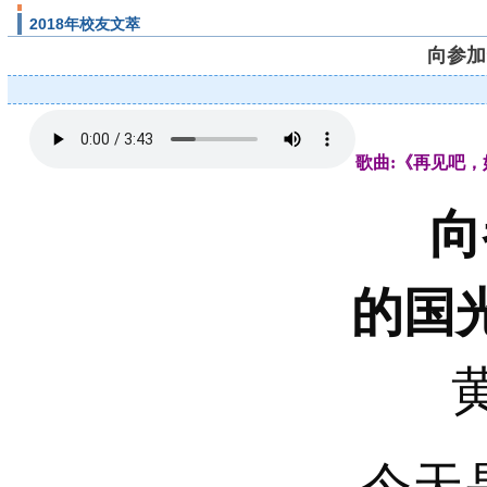
2018年校友文萃
向参加
歌曲:《再见吧，
向
的国
今天是