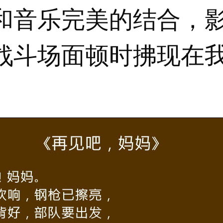
和音乐完美的结合，
战斗场面顿时拂现在