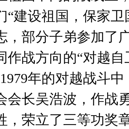
们“建设祖国，保家卫
志，部分子弟参加了
同作战方向的“对越自
1979年的对越战斗
会会长吴浩波，作战
牲，荣立了三等功奖