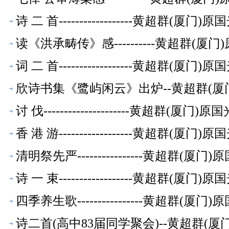
诗 二 首------------------黄超群
读《洪承畴传》感----------黄超群(
词 二 首------------------黄超群
欣诗书集《鹭屿闲云》出炉--黄超群(
讨 伐---------------------黄超群
香 港 游------------------黄超群
清明祭先严----------------黄超群
诗 一 束------------------黄超群
四季养生歌----------------黄超群
诗二首(高中83届同学聚会)--黄超群(