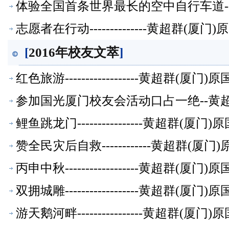
体验全国首条世界最长的空中自行车道-
志愿者在行动--------------黄超群
[
2016年校友文萃
]
红色旅游------------------黄超群
参加国光厦门校友会活动口占一绝--黄
鲤鱼跳龙门----------------黄超群
赞全民灾后自救------------黄超群
丙申中秋------------------黄超群
双拥城雕------------------黄超群
游天鹅河畔----------------黄超群