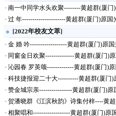
南一中同学水头欢聚--------黄超群(
过 年---------------------黄超群
[
2022年校友文萃
]
金 婚 吟------------------黄超群
同窗金日欢聚--------------黄超群
沁园春 罗英颂-------------黄超群
科技捷报迎二十大----------黄超群(
赞金城宗亲----------------黄超群
贺潘晓群《江滨秋韵》诗集付梓----黄
相聚唱和------------------黄超群