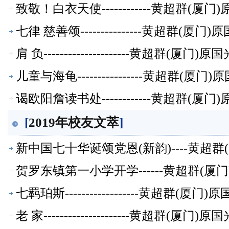
致敬！白衣天使------------黄超群
七律 慈善颂---------------黄超群
肩 负---------------------黄超群
儿童与海龟----------------黄超群
谒欧阳詹读书处------------黄超群
[
2019年校友文萃
]
新中国七十华诞颂党恩(新韵)----黄超
贺罗东镇第一小学开学------黄超群(
七羁珀斯------------------黄超群
老 家---------------------黄超群