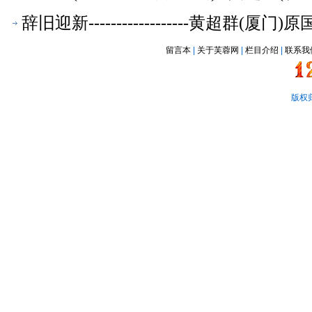
辞旧迎新------------------黄超群
留言本
|
关于芙蓉网
|
栏目介绍
|
联系我
版权