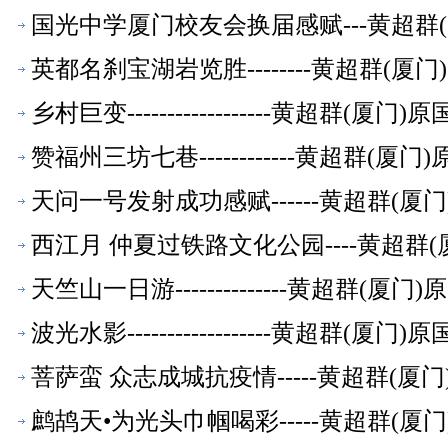
国光中学厦门校友会换届感赋---黄超群
英都名刹宝湖岩览胜--------黄超群(
乡村巨变------------------黄超群
赞福州三坊七巷------------黄超群
天问一号发射成功感赋------黄超群(
西江月 仲夏过铁路文化公园----黄超
天竺山一日游--------------黄超群
波光水影------------------黄超群
菩萨蛮 众志成城抗疫情-----黄超群(
鹧鸪天•为光头巾帼喝彩-----黄超群(