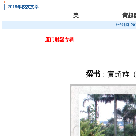
2018年校友文萃
美-----------------
上传时间: 20
厦门雕塑专辑
撰书
：黄超群