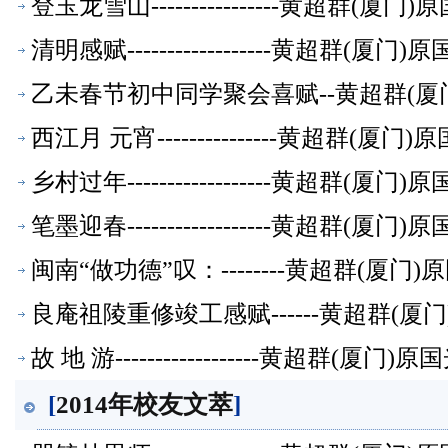
登玉龙雪山----------------黄超群
清明感赋------------------黄超群
乙未春节初中同学聚会喜赋--黄超群(
西江月 元宵---------------黄超群
乡村过年------------------黄超群
笔墨迎春------------------黄超群
闽南“做功德”叹：--------黄超群(厦
良庵祖陵重修竣工感赋------黄超群(
故 地 游------------------黄超群
[
2014年校友文萃
]