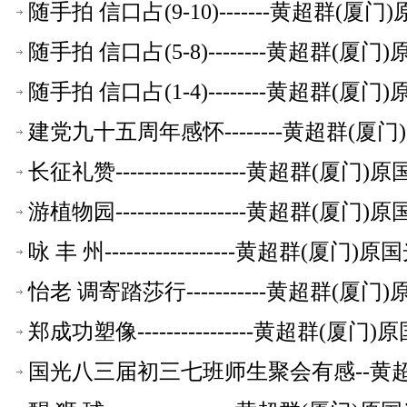
随手拍 信口占(9-10)-------黄超群
随手拍 信口占(5-8)--------黄超群
随手拍 信口占(1-4)--------黄超群
建党九十五周年感怀--------黄超群(
长征礼赞------------------黄超群
游植物园------------------黄超群
咏 丰 州------------------黄超群
怡老 调寄踏莎行-----------黄超群
郑成功塑像----------------黄超群
国光八三届初三七班师生聚会有感--黄