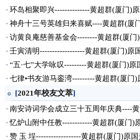
环岛相聚即兴--------------黄超群
神舟十三号英雄归来喜赋----黄超群(
访黄良庵慈善基金会--------黄超群(
壬寅清明------------------黄超群
“五·七”大学咏叹---------黄超群(
七律•书友游马銮湾---------黄超群(
[
2021年校友文萃
]
南安诗词学会成立三十五周年庆典----
忆炉山附中任教------------黄超群
赞 玉 埕------------------黄超群