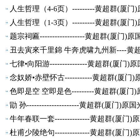
人生哲理（4-6页）---------黄超群
人生哲理（1-3页）---------黄超群
题宗祠匾------------------黄超群
丑去寅來千里錦 牛奔虎啸九州新----
七律•向阳游---------------黄超群
念奴娇•赤壁怀古-----------黄超群
色即是空 空即是色---------黄超群(
勖 孙---------------------黄超群
牛年春联一套--------------黄超群
杜甫少陵绝句--------------黄超群