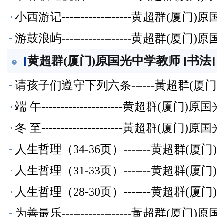
小西游记------------------黄超群
游鼓浪屿------------------黄超群
[
黄超群(厦门)原国光中学教师 [书法]
请孩子们遵守下列六条------黃超群(
端 午---------------------黄超群
冬 至---------------------黃超群
人生哲理（34-36页）-------黄超群
人生哲理（31-33页）-------黄超群
人生哲理（28-30页）-------黄超群
为善最乐------------------黃超群