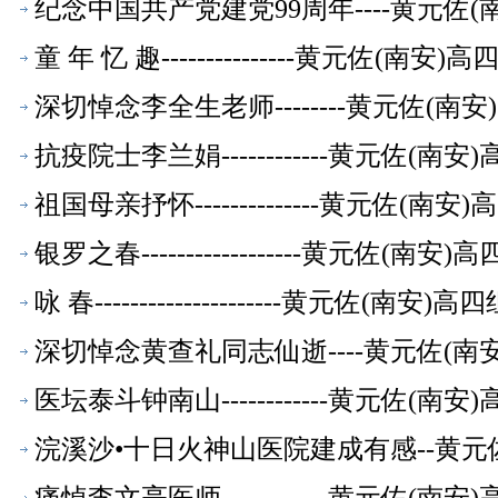
纪念中国共产党建党99周年----黄元佐
童 年 忆 趣---------------黄元
深切悼念李全生老师--------黄元佐(
抗疫院士李兰娟------------黄元佐
祖国母亲抒怀--------------黄元佐
银罗之春------------------黄元
咏 春---------------------黄元
深切悼念黄查礼同志仙逝----黄元佐(
医坛泰斗钟南山------------黄元佐
浣溪沙•十日火神山医院建成有感--黄元