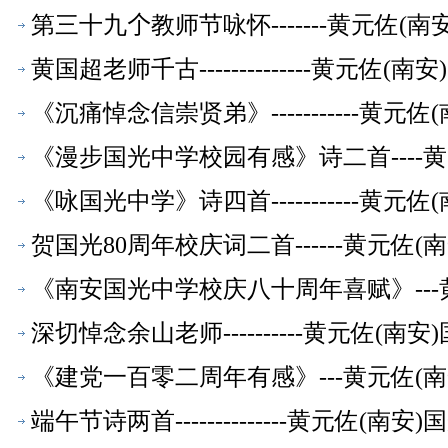
第三十九𠆤教师节咏怀-------黄元佐
黄国超老师千古--------------黄元
《沉痛悼念信崇贤弟》-----------
《漫步国光中学校园有感》诗二首----
《咏国光中学》诗四首-----------
贺国光80周年校庆词二首------黄元
《南安国光中学校庆八十周年喜赋》--
深切悼念余山老师----------黄元佐
《建党一百零二周年有感》---黄元佐(
端午节诗两首--------------黄元佐