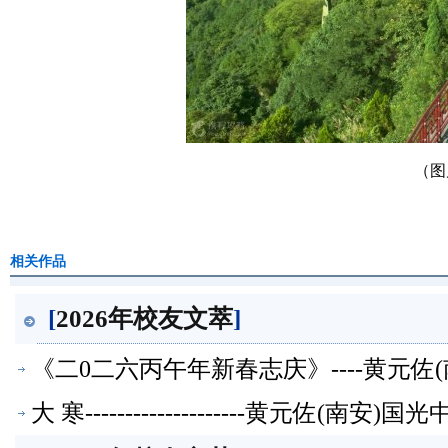
（图
相关作品
[
2026年校友文萃
]
《二0二六丙午年新春志庆》----黄元
大 寒--------------------黄元佐