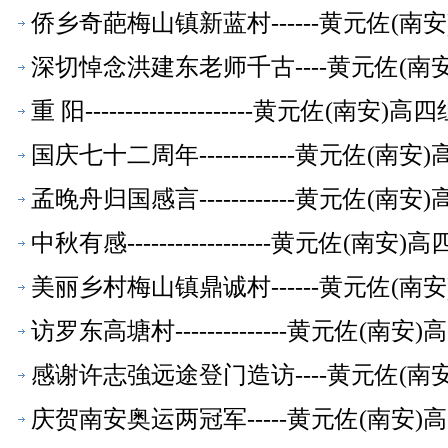
萃】
侨乡奇葩梅山镇新蓝村------黄元佐(
深切悼念洪建东老师千古----黄元佐(
重 阳---------------------黄元
国庆七十二周年------------黄元佐
孟晚舟归国感言------------黄元佐
中秋有感------------------黄元
美丽乡村梅山镇鼎诚村------黄元佐(
访罗东高塘村--------------黄元佐
感谢许志強远途登门造访----黄元佐(
庆贺南安奥运两冠军-----黄元佐(南安