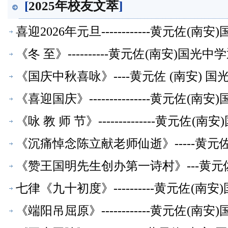
[
2025年校友文萃
]
喜迎2026年元旦------------黄元
《冬 至》----------黄元佐(南安)
《国庆中秋喜咏》----黄元佐 (南安)
《喜迎国庆》---------------黄元
《咏 教 师 节》--------------黄
《沉痛悼念陈立献老师仙逝》-----黄
《赞王国明先生创办第一诗村》---黄元
七律《九十初度》----------黄元佐
《端阳吊屈原》------------黄元佐