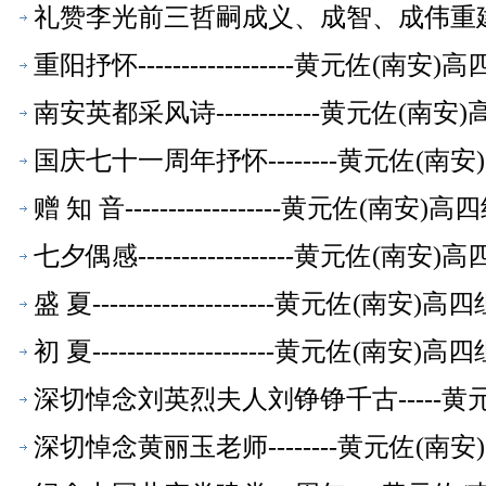
礼赞李光前三哲嗣成义、成智、成伟重建光
休教师【校友文萃】
重阳抒怀------------------黄元
南安英都采风诗------------黄元佐
国庆七十一周年抒怀--------黄元佐(
赠 知 音------------------黄元
七夕偶感------------------黄元
盛 夏---------------------黄元
初 夏---------------------黄元
深切悼念刘英烈夫人刘铮铮千古-----
萃】
深切悼念黄丽玉老师--------黄元佐(