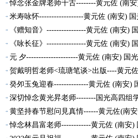
悼念张金牌老师千古--------黄元佐 
米寿咏怀------------------黄元佐
《赠知音》----------------黄元佐 
《咏长征》----------------黄元佐 
元 夕---------------------黄元佐
贺戴明哲老师<琉瑭笔谈>出版----黄元
癸夘玉兔迎春--------------黄元佐 
深切悼念黄光昇老师--------国光高四
黄坚持春节慰问見真情------黄元佐(
悼念林昌富老师------------黄元佐 