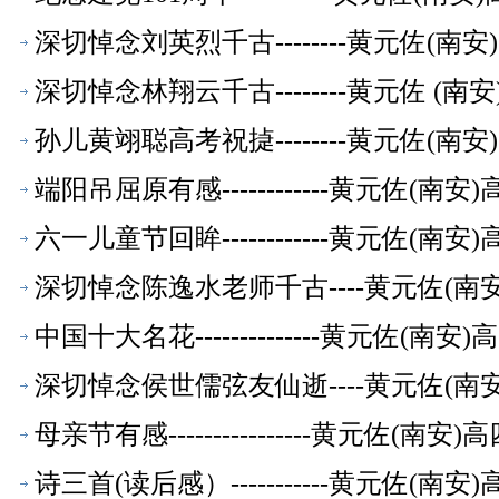
深切悼念刘英烈千古--------黄元佐(
深切悼念林翔云千古--------黄元佐 
孙儿黄翊聪高考祝㨗--------黄元佐(
端阳吊屈原有感------------黄元佐
六一儿童节回眸------------黄元佐
深切悼念陈逸水老师千古----黄元佐(
中国十大名花--------------黄元佐
深切悼念侯世儒弦友仙逝----黄元佐(
母亲节有感----------------黄元佐
诗三首(读后感）-----------黄元佐