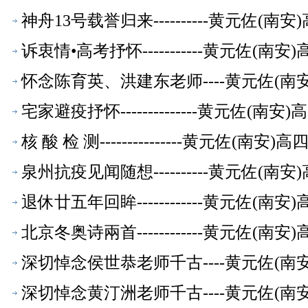
神舟13号载誉归来----------黄元佐
诉衷情•高考抒怀-----------黄元佐
怀念陈育英、洪建东老师----黄元佐(
宅家避疫抒怀--------------黄元佐
核 酸 检 测---------------黄元
泉州抗疫见闻随想----------黄元佐
退休廿五年回眸------------黄元佐
北京冬奥诗兩首------------黄元佐
深切悼念侯世恭老师千古----黄元佐(
深切悼念黄汀洲老师千古----黄元佐(