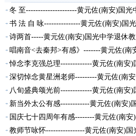
冬 至---------------------黄元佐
书 法 自 咏---------------黄元佐
诗两首-----黄元佐(南安)国光中学
萃】
唱南音<去秦邦>有感》-------黄元佐
悼念李克强总理-------------黄元佐
深切悼念黄星洲老师---------黄元佐
八旬盛典颂光前-------------黄元佐
新当外太公有感------------黄元佐
国庆七十四周年有感--------黄元佐(
教师节咏怀----------------黄元佐