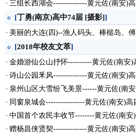
三组长西湖会--------------黄元佐
[
丁勇(南京)高中74届 [摄影]
]
美丽的大连(四)--渔人码头、棒槌岛、傅
[
2018年校友文萃
]
金婚游仙公山抒怀----------黄元佐
诗山公园釆风--------------黄元佐
泉州山区大雪纷飞美景------黄元佐(
同窗泉城会----------------黄元佐
中国首个农民丰收节--------黄元佐(
赠杨昌侠贤契--------------黄元佐