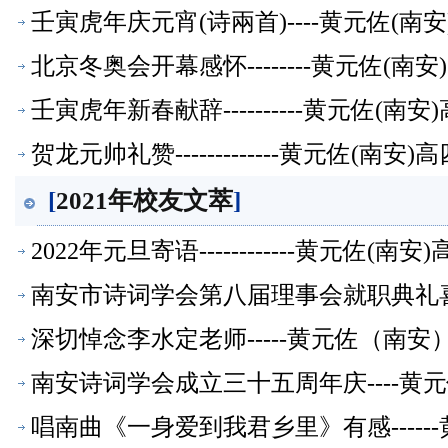
壬寅虎年庆元宵(诗兩首)----黄元佐(
北京冬奥会开幕感怀--------黄元佐(
壬寅虎年新春献辞----------黄元佐
贺龙元帅礼赞-------------黄元佐
[
2021年校友文萃
]
2022年元旦寄语------------黄元
南安市诗词学会第八届理事会就职典礼喜赋
【校友文萃】
深切悼念李水定老师-----黄元佐（南
南安诗词学会成立三十五周年庆----黄
萃】
唱南曲《一身爱到我君乡里》有感-----