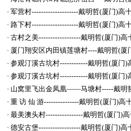
军营村--------------------戴明
路下村--------------------戴明
古村之美------------------戴明
厦门翔安区内田镇莲塘村----戴明哲(
参观汀溪古坑村------------戴明哲
参观汀溪古坑村------------戴明哲
山窝里飞出金凤凰——马塘村-----戴
重 访 仙 游---------------戴明
最美澳头村----------------戴明
德安古堡------------------戴明