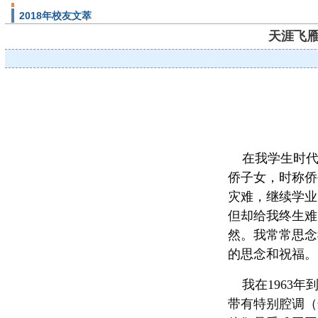
2018年校友文萃
天涯飞雁
在我学生时代
侨子女，时称侨
灾难，继续学业
但却给我终生难
然。我常常思念
的思念和祝福。
我在1963年
带有特别腔调（