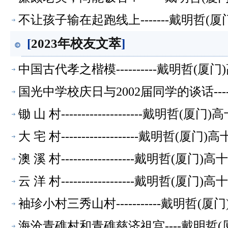
不让孩子输在起跑线上-------戴明哲
[
2023年校友文萃
]
中国古代孝之楷模----------戴明哲
国光中学校庆日与2002届同学的谈话-
锄 山 村--------------------戴
大 宅 村-------------------戴
澳 溪 村------------------戴明
云 洋 村------------------戴明
袖珍小村三秀山村-----------戴明
海沧青礁村和青礁慈济祖宫----戴明哲