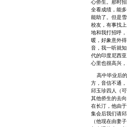
心侨生。那时招
全看成绩，能多
能助了。但是雪
校友，有事找上
地和我打招呼，
暖，好象意外得
音，我一听就知
代的印度尼西亚
心里也很高兴，
高中毕业后的三
方，音信不通，
邱玉珍四人（可
其他侨生的去向
在长汀，他由于
集会后我们请邱
（他现在由妻子