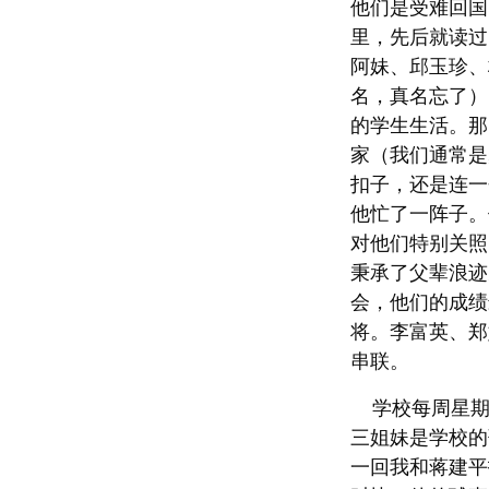
他们是受难回国
里，先后就读过
阿妹、邱玉珍、
名，真名忘了）
的学生生活。那
家（我们通常是
扣子，还是连一
他忙了一阵子。
对他们特别关照
秉承了父辈浪迹
会，他们的成绩
将。李富英、郑
串联。
学校每周星期
三姐妹是学校的
一回我和蒋建平