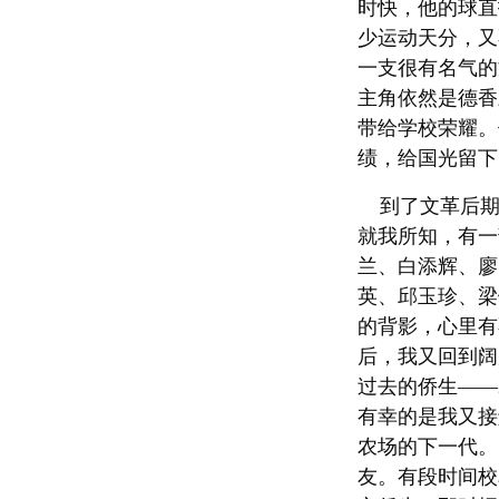
时快，他的球直
少运动天分，又
一支很有名气的
主角依然是德香
带给学校荣耀。
绩，给国光留下
到了文革后期
就我所知，有一
兰、白添辉、廖
英、邱玉珍、梁
的背影，心里有
后，我又回到阔
过去的侨生――
有幸的是我又接
农场的下一代。
友。有段时间校