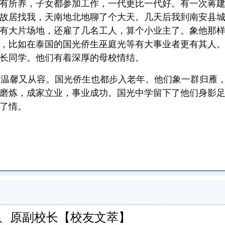
有所养，子女都参加工作，一代更比一代好。有一次蒋
故居找我，天南地北地聊了个大天。几天后我到南安县
有大片场地，还雇了几名工人，算个小业主了。象他那
，比如在泰国的国光侨生巫庭光等有大事业者更有其人
长同学。他们有着深厚的母校情结。
温馨又从容。国光侨生也都步入老年。他们象一群归雁，
磨炼，成家立业，事业成功。国光中学留下了他们身影
了情。
十二组、原副校长【校友文萃】