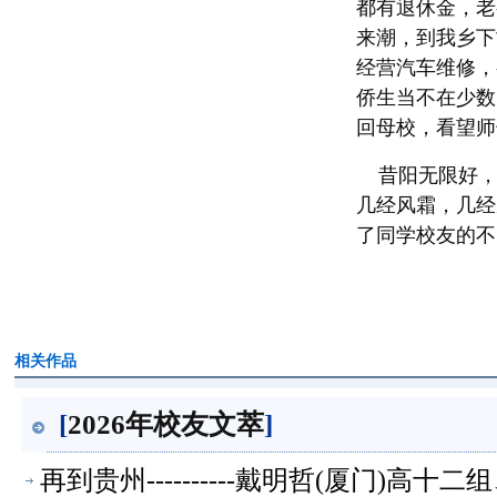
都有退休金，老
来潮，到我乡下
经营汽车维修，
侨生当不在少数
回母校，看望师
昔阳无限好，
几经风霜，几经
了同学校友的不
相关作品
[
2026年校友文萃
]
再到贵州----------戴明哲(厦门)高