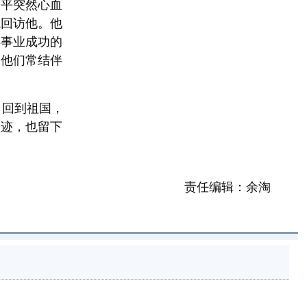
建平突然心血
城回访他。他
样事业成功的
。他们常结伴
回到祖国，
足迹，也留下
责任编辑：余淘