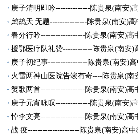
庚子清明即吟--------------陈贵泉(
鹧鸪天 无题---------------陈贵泉(
春分行吟------------------陈贵泉(
援鄂医疗队礼赞------------陈贵泉(
庚子初纪事----------------陈贵泉(
火雷两神山医院告竣有寄----陈贵泉(南
赞歌两首------------------陈贵泉(
庚子元宵咏叹--------------陈贵泉(
悼李文亮------------------陈贵泉(
战 疫---------------------陈贵泉(