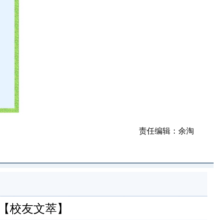
责任编辑：余淘
届【校友文萃】