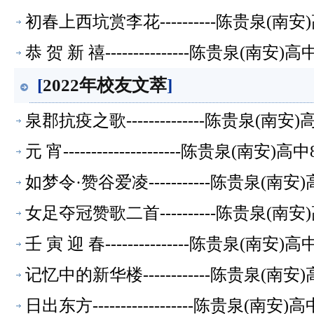
初春上西坑赏李花----------陈贵泉(
恭 贺 新 禧---------------陈贵泉(南
[
2022年校友文萃
]
泉郡抗疫之歌--------------陈贵泉(
元 宵---------------------陈贵泉(
如梦令·赞谷爱凌-----------陈贵泉(
女足夺冠赞歌二首----------陈贵泉(
壬 寅 迎 春---------------陈贵泉(南
记忆中的新华楼------------陈贵泉(
日出东方------------------陈贵泉(