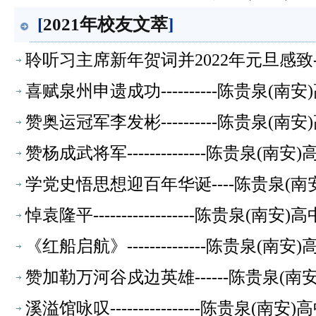
[
2021年校友文萃
]
聆听习主席新年贺词并2022年元旦感致--
喜赋泉州申遗成功----------陈贵泉(
赞奥运冠军李发彬----------陈贵泉(
赞杨成武将军--------------陈贵泉(
学党史悟思想迎百年华诞----陈贵泉(南
悼袁隆平------------------陈贵泉(
《红船启航》--------------陈贵泉(
赞加勒万河谷戍边英雄------陈贵泉(南
溪溢馆咏叹----------------陈贵泉(