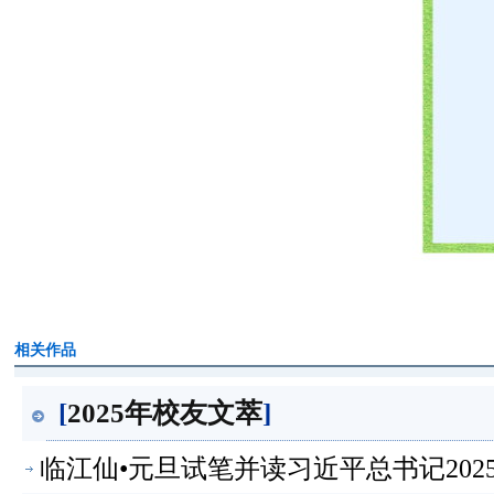
相关作品
[
2025年校友文萃
]
临江仙•元旦试笔并读习近平总书记2025