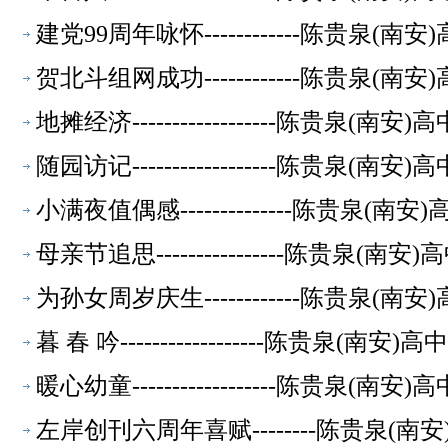
建党99周年咏怀------------陈贵泉(
贺北斗组网成功------------陈贵泉(
地摊经济------------------陈贵泉(
随园访记------------------陈贵泉(
小满夜值偶感--------------陈贵泉(
母亲节追思----------------陈贵泉(
为孙女周岁庆生------------陈贵泉(
暮 春 吟------------------陈贵泉(
暖心幼童------------------陈贵泉(
左岸创刊六周年喜赋--------陈贵泉(