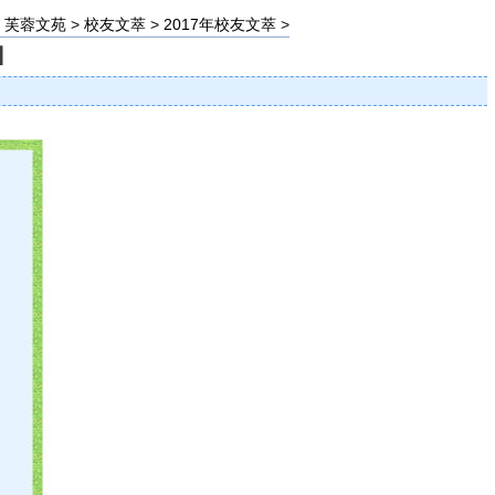
>
芙蓉文苑
>
校友文萃
>
2017年校友文萃
>
萃】