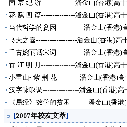
南 京 纪 游---------------潘金山(
花 赋 四 篇---------------潘金山(
当代哲学的贫困------------潘金山(
飞天之喜------------------潘金山(
千古婉丽话宋词------------潘金山(
香 江 明 月---------------潘金山(
小重山• 紫 荆 花----------潘金山(
汉字咏叹调----------------潘金山(
《易经》数学的贫困--------潘金山(
[
2007年校友文萃
]