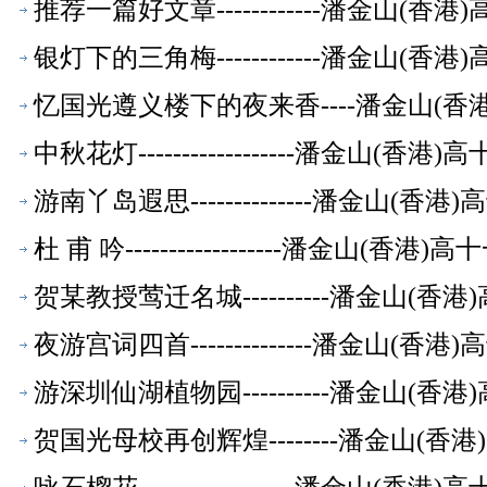
推荐一篇好文章------------潘金山(
银灯下的三角梅------------潘金山(
忆国光遵义楼下的夜来香----潘金山(
中秋花灯------------------潘金山(
游南丫岛遐思--------------潘金山(
杜 甫 吟------------------潘金山(
贺某教授莺迁名城----------潘金山(
夜游宫词四首--------------潘金山(
游深圳仙湖植物园----------潘金山(
贺国光母校再创辉煌--------潘金山(