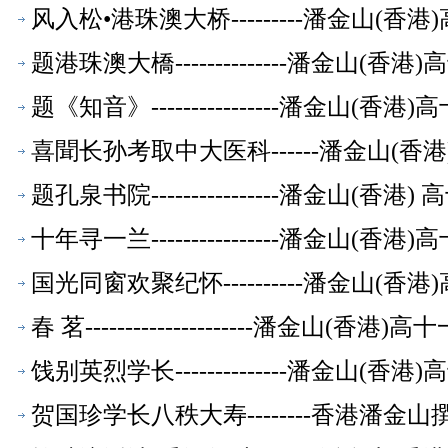
风入松•港珠澳大桥---------潘金山(
题港珠澳大橋--------------潘金山(
题《知音》----------------潘金山(
喜聞长孙考取中大医科------潘金山(
题孔泉书院----------------潘金山(
十年寻一兰----------------潘金山(
国光同窗欢聚纪怀----------潘金山(
春 茗---------------------潘金山(
饯别英烈学长--------------潘金山(
贺国珍学长八秩大寿--------香港潘金