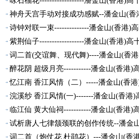
咏石榴花------------------潘金山(
神舟天宫手动对接成功感赋--潘金山(香
诗钟对联一束--------------潘金山(
紫荆仙子------------------潘金山(
词二首(交谊舞、现代舞)----潘金山(
醉花阴 超级月亮-----------潘金山(
忆江南 香江风情（二）-----潘金山(
浣溪纱 香江风情(一)-------潘金山(
临江仙 黄大仙祠-----------潘金山(
试析唐人七律颔颈联的创作传统--潘金
词二首（炮仗花 杜鹃花）---潘金山(