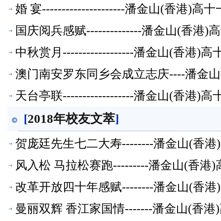
婚 宴---------------------潘金山(
国庆阅兵感赋--------------潘金山(
中秋赏月------------------潘金山(
澳门南安罗东同乡会成立志庆----潘
天台亭联------------------潘金山(
[
2018年校友文萃
]
贺庞廷先生七二大寿--------潘金山(
风入松 马拉松赛跑---------潘金山(
改革开放四十年感赋--------潘金山(
曼丽双辉 香江家国情-------潘金山(