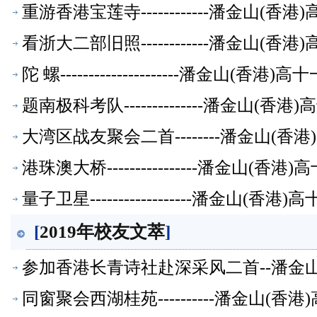
重游香港宝莲寺------------潘金山(
看浙大二部旧照------------潘金山(
陀 螺---------------------潘金山(
题南极科考队--------------潘金山(
大湾区战友聚会二首--------潘金山(
港珠澳大桥----------------潘金山(
量子卫星------------------潘金山(
[
2019年校友文萃
]
参加香港长青诗社赴深采风二首--潘金
同窗聚会西湖桂苑----------潘金山(