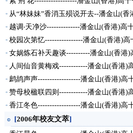
紫 荆 花------------------潘金山(
从“林妹妹”香消玉殒说开去--潘金山(
越调‧天净沙--------------潘金山(香
校园次第忆----------------潘金山(
女娲炼石补天趣谈----------潘金山(
人间仙音黄梅戏------------潘金山(
鹧鸪声声------------------潘金山(
赞母校楹联四则------------潘金山(
香江冬色------------------潘金山(
[
2006年校友文萃
]