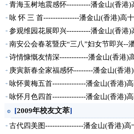
青海玉树地震感怀----------潘金山(
咏 怀 三 首---------------潘金山(
参观维园花展即兴----------潘金山(
南安公会春茗暨庆“三八”妇女节即兴--
诗情慷慨友情深------------潘金山(
庚寅新春全家福感怀--------潘金山(
咏怀黄梅五首--------------潘金山(
咏怀月色四首--------------潘金山(
[
2009年校友文萃
]
古代四美图----------------潘金山(