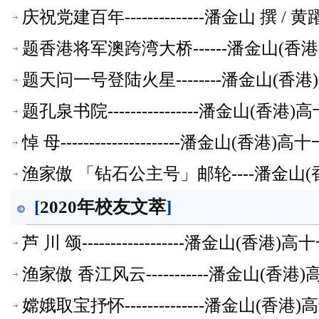
庆祝党建百年--------------潘金山 撰 
题香港将军澳跨湾大桥------潘金山(
题天问一号登陆火星--------潘金山(
题孔泉书院----------------潘金山(
悼 母---------------------潘金山(
渔家傲 「钻石公主号」邮轮----潘金山
[
2020年校友文萃
]
芦 川 颂------------------潘金山(
渔家傲 香江风云-----------潘金山(
嫦娥取宝抒怀--------------潘金山(