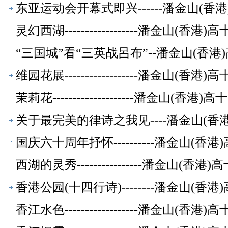
东亚运动会开幕式即兴------潘金山(
灵幻西湖------------------潘金山(
“三国城”看“三英战呂布”--潘金山(香
维园花展------------------潘金山(
茉莉花--------------------潘金山(
关于最完美的律诗之我见----潘金山(香
国庆六十周年抒怀----------潘金山(
西湖的灵秀----------------潘金山(
香港公园(十四行诗)--------潘金山(
香江水色------------------潘金山(