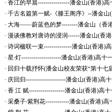
香江的早晨----------------潘金山(
千古名篇第一赋-《滕王阁序》--潘金山
大海——蔚蓝色的梦--------潘金山
漫谈佛教对唐诗的浸润------潘金山(
诗词楹联一束--------------潘金山(
星‧灯--------------------潘金山(香
回归十载抒怀(潘金山校友荣获“第十七届全
庆回归--------------------潘金山(
香 江 赋------------------潘金山(
采桑子‧紫荆花------------潘金山(香