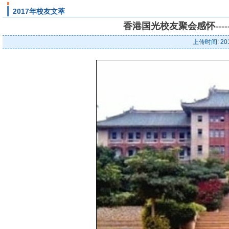
2017年校友文萃
香港国光校友聚会感怀---
上传时间: 20