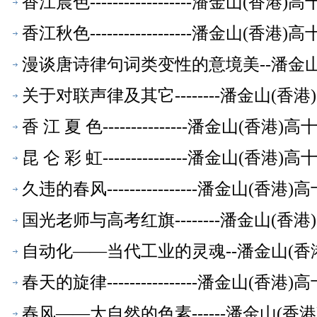
香江晨色------------------潘金山(
香江秋色------------------潘金山(
漫谈唐诗律句词类变性的意境美--潘金山
关于对联声律及其它--------潘金山(
香 江 夏 色---------------潘金山(
昆 仑 彩 虹---------------潘金山(
久违的春风----------------潘金山(
国光老师与高考红旗--------潘金山(
自动化——当代工业的灵魂--潘金山(香
春天的旋律----------------潘金山(
春风——大自然的色素------潘金山(