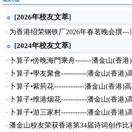
相关作品
[
2026年校友文萃
]
为香港绍荣钢铁厂2026年春茗晚会撰--
[
2024年校友文萃
]
卜算子•傍晚海門乘舟-------潘金山(
卜算子•學友聚會-----------潘金山(
卜算子•紫荊花-------------潘金山(
卜算子•维港烟花-----------潘金山(
卜算子•游三家村-----------潘金山(
潘金山校友荣获香港第34届诗词创作比