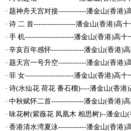
题神舟天宫对接------------潘金山(
诗 二 首------------------潘金山(
手 机---------------------潘金山(
辛亥百年感怀--------------潘金山(
题天宫一号升空------------潘金山(
菲 女---------------------潘金山(
诗(水仙花 荷花 番石榴)----潘金山(
中秋赋怀二首--------------潘金山(
咏花树(紫薇花 凤凰木 相思树)--潘金
香港清水湾夏泳------------潘金山(