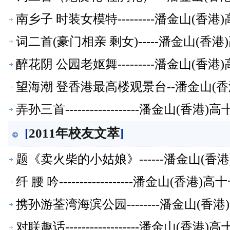
南乡子 时装女模特---------潘金山(
词二首(豪门相亲 剩女)-----潘金山(
醉花阴 公园老妪舞---------潘金山(
望海潮 登香港最高楼观景台--潘金山(
弄孙三首------------------潘金山(
[
2011年校友文萃
]
题《卖火柴的小姑娘》------潘金山(
纤 腰 吟------------------潘金山(
携孙游荃湾海滨公园--------潘金山(
对联趣话------------------潘金山(