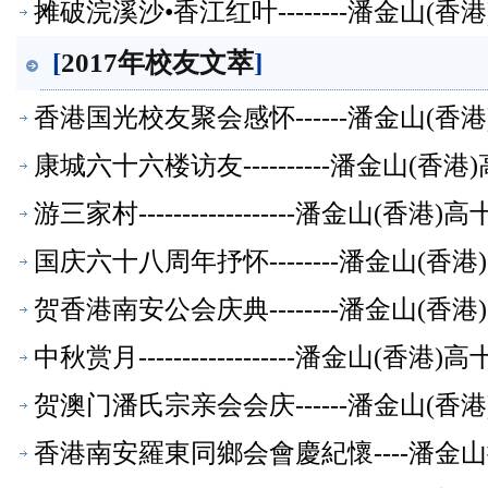
摊破浣溪沙•香江红叶--------潘金山(
[
2017年校友文萃
]
香港国光校友聚会感怀------潘金山(
康城六十六楼访友----------潘金山(
游三家村------------------潘金山(
国庆六十八周年抒怀--------潘金山(
贺香港南安公会庆典--------潘金山(
中秋赏月------------------潘金山(
贺澳门潘氏宗亲会会庆------潘金山(
香港南安羅東同鄉会會慶紀懷----潘金