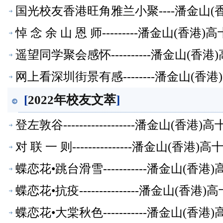
国光校友香港旺角雅兰小聚----潘金山
悼 念 余 山 恩 师---------潘金山(
遥望同学聚会感怀----------潘金山(
网上看深圳街景有感--------潘金山(
[
2022年校友文萃
]
登左敦谷------------------潘金山(
对 联 一 则---------------潘金山(
蝶恋花•跳台滑雪-----------潘金山(
蝶恋花•抗疫---------------潘金山(
蝶恋花•大棠秋色-----------潘金山(