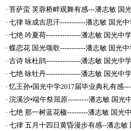
菩萨蛮 芙蓉桥畔观舞有感---潘志敏 
七律 咏成吉思汗-----------潘志敏 
七绝 吟夏荷---------------潘志敏 
蝶恋花 国光颂歌-----------潘志敏 
古诗 咏杜鹃---------------潘志敏 
七绝 咏牡丹---------------潘志敏 
忆王孙•国光中学2017届毕业典礼有感-
浣溪沙•端午祭屈原---------潘志敏 
七绝 那一树蓝花楹---------潘志敏 
七律 五月十四日黄昏漫步有感--潘志敏