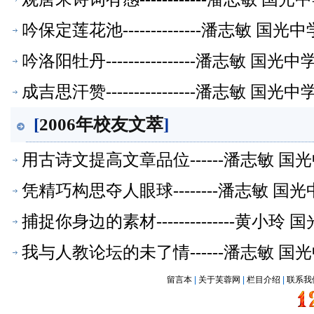
吟保定莲花池--------------潘志敏 
吟洛阳牡丹----------------潘志敏 
成吉思汗赞----------------潘志敏 
[
2006年校友文萃
]
用古诗文提高文章品位------潘志敏 
凭精巧构思夺人眼球--------潘志敏 
捕捉你身边的素材--------------黄小玲 
我与人教论坛的未了情------潘志敏 
留言本
|
关于芙蓉网
|
栏目介绍
|
联系我