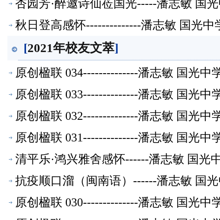
杏园芳·醉邀诗仙莅国光-----潘志敏 
秋日登高感怀--------------潘志敏 
[
2021年校友文萃
]
原创楹联 034--------------潘志敏
原创楹联 033--------------潘志敏
原创楹联 032--------------潘志敏
原创楹联 031--------------潘志敏
清平乐·鸿兴雅舍感怀------潘志敏 
抗疫顺口溜（闽南语）------潘志敏 
原创楹联 030--------------潘志敏