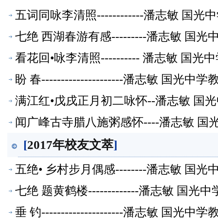
五词同咏李清照------------潘志敏 
七绝 西湖春游有感---------潘志敏 
看花回•咏李清照---------- 潘志敏 
盼 春---------------------潘志敏 
满江红•戊戌正月初二咏怀--潘志敏 国
闻广峰古寺腊八施粥感怀----潘志敏 
[
2017年校友文萃
]
五绝• 乡村步月偶感--------潘志敏 
七绝 题黄鹤楼-------------潘志敏 
垂 钓---------------------潘志敏 