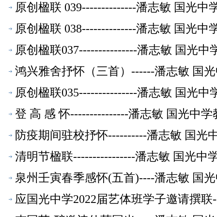
原创楹联 039--------------潘志敏
原创楹联 038--------------潘志敏
原创楹联037---------------潘志敏
鸿兴雅舍抒怀（三首）------潘志敏 
原创楹联035---------------潘志敏
登 高 感 怀---------------潘志敏 
防疫期间驻校抒怀----------潘志敏 
清明节楹联----------------潘志敏 
泉州壬寅春季感怀(五首)----潘志敏 
应国光中学2022届艺体班学子邀请撰联