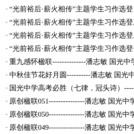
光高一年【校友文萃】
“光前裕后·薪火相传”主题学生习作选登四
【校友文萃】
“光前裕后·薪火相传”主题学生习作选登
【校友文萃】
“光前裕后·薪火相传”主题学生习作选登二
友文萃】
“光前裕后·薪火相传”主题学生习作选登
重九感怀楹联--------------潘志敏 
中秋佳节花好月圆----------潘志敏 
国光中学高考必胜（七律，冠头诗）---
原创楹联051---------------潘志敏
原创楹联050---------------潘志敏
原创楹联049---------------潘志敏