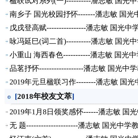
楹联试对系列(一)----------潘志敏 
南乡子 国光校园抒怀-------潘志敏 
戊戌登高赋----------------潘志敏 
咏冯延巳(词二首)----------潘志敏 
小重山 海西春色-----------潘志敏 
品茗抒怀------------------潘志敏 
2019年元旦楹联习作--------潘志敏
[
2018年校友文萃
]
2019年1月8日领奖感怀------潘志敏
无 题---------------------潘志敏 