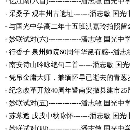
忆江南(六首)--------------潘志敏 
采桑子 观丰州古遗址-------潘志敏 
与国光中学高二年十五班洪嘉玲拍照留念
妙联试对(六)--------------潘志敏 
行香子 泉州师院60周年华诞有感--潘
南安诗山吟咏绝句二首------潘志敏 
凭吊金庸大师，兼缅怀早已逝去的青葱岁
纪念改革开放40周年暨南安撤县建市25
妙联试对(五)--------------潘志敏 
苏幕遮 戊戌中秋咏怀-------潘志敏 
妙联试对(四)--------------潘志敏 