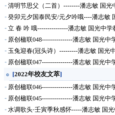
清明节思父（二首）--------潘志敏 
癸卯元夕国泰民安/元夕吟哦----潘志
立 春 吟 哦---------------潘志敏 
原创楹联048---------------潘志敏
玉兔迎春(冠头诗）---------潘志敏 
原创楹联047---------------潘志敏
[
2022年校友文萃
]
原创楹联046---------------潘志敏
原创楹联045---------------潘志敏
水调歌头·壬寅季秋感怀-----潘志敏 