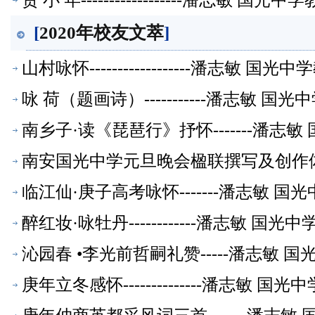
贺 小 年------------------潘志敏 
[
2020年校友文萃
]
山村咏怀------------------潘志敏 
咏 荷（题画诗）-----------潘志敏 
南乡子·读《琵琶行》抒怀-------潘志
南安国光中学元旦晚会楹联撰写及创作
临江仙·庚子高考咏怀-------潘志敏 
醉红妆·咏牡丹------------潘志敏 
沁园春 •李光前哲嗣礼赞-----潘志敏
庚年立冬感怀--------------潘志敏 