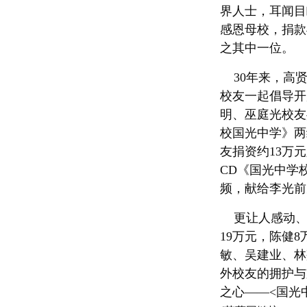
界人士，耳闻目
感恩母校，捐款
之其中一位。
30年来，高贤
校友一起倡导开
明、巫庭光校友
校国光中学》两
友捐资约13万
CD《国光中学
频，献给李光前
更让人感动、让
19万元，陈健8
敏、吴建业、林
外校友的拥护与
之心——<国光