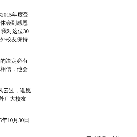
015年度受
地体会到感恩
我对这位30
内外校友保持
他的决定必有
我相信，他会
风云过，谁愿
外广大校友
16年10月30日