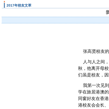
2017年校友文萃
张高贤校友的
人与人之间，从
秋，他离开母校
们虽是校友，因
我第一次见到（认
学在旅居港澳的
同窗好友在香港
港校友会会长、