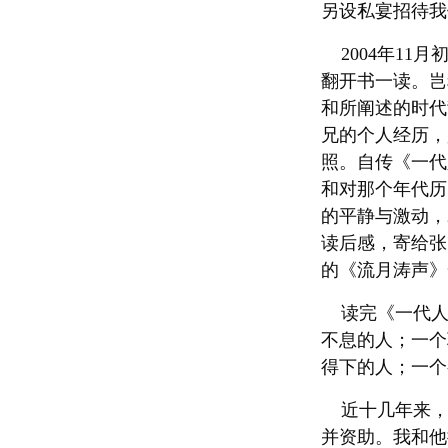
另设私宴招待我
2004年11
翻开书一读。岂
和所阐述的时代
兄的个人经历，
照。自传《一代
和对那个年代历
的平静与激动，2
读后感，寄给张
的《流月涛声》
读完《一代人
不息的人；一个
得下的人；一个
近十几年来，我
并资助。我和他