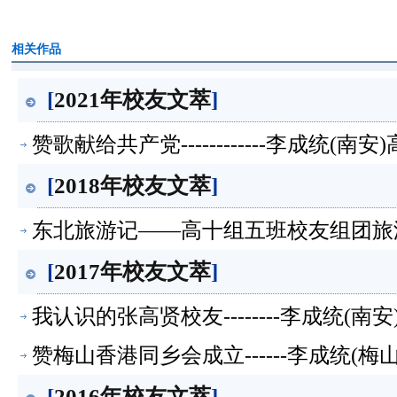
相关作品
[
2021年校友文萃
]
赞歌献给共产党------------李成统(
[
2018年校友文萃
]
东北旅游记——高十组五班校友组团旅游-
[
2017年校友文萃
]
我认识的张高贤校友--------李成统(
赞梅山香港同乡会成立------李成统(
[
2016年校友文萃
]