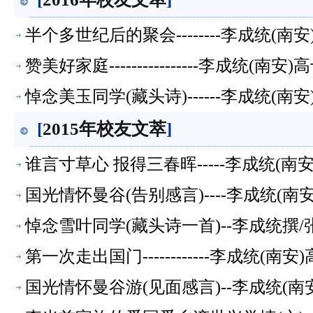
半个多世纪后的聚会--------李成统(
赞美好家庭----------------李成统(
悼念美玉同学(藏头诗)------李成统(
[
2015年校友文萃
]
谁言寸草心 报得三春晖-----李成统(
国光情怀曼谷(告别感言)----李成统(
悼念雪叶同学(藏头诗一首)--李成统撰
第一次走出国门------------李成统(
国光情怀曼谷游(见面感言)--李成统(