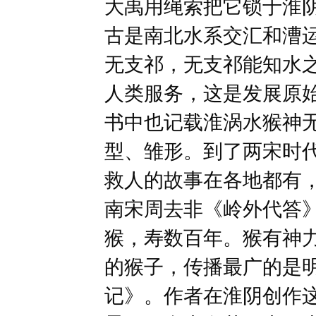
大禹用绳索把它锁于淮
古是南北水系交汇和漕
无支祁，无支祁能知水
人类服务，这是发展原
书中也记载淮涡水猴神
型、雏形。到了两宋时
救人的故事在各地都有
南宋周去非《岭外代答
猴，寿数百年。猴有神
的猴子，传播最广的是
记》。作者在淮阴创作