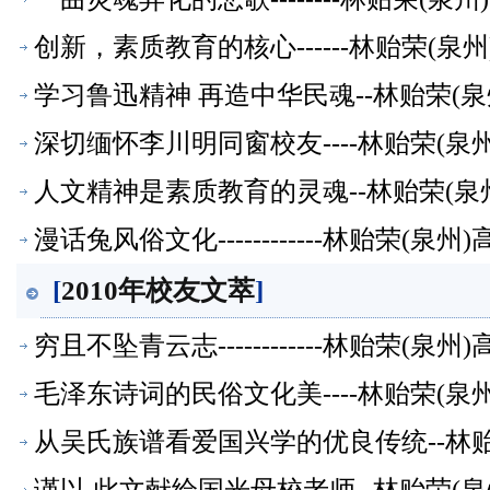
创新，素质教育的核心------林贻荣(
学习鲁迅精神 再造中华民魂--林贻荣(
深切缅怀李川明同窗校友----林贻荣(
人文精神是素质教育的灵魂--林贻荣(泉
漫话兔风俗文化------------林贻荣(
[
2010年校友文萃
]
穷且不坠青云志------------林贻荣(
毛泽东诗词的民俗文化美----林贻荣(
从吴氏族谱看爱国兴学的优良传统--林