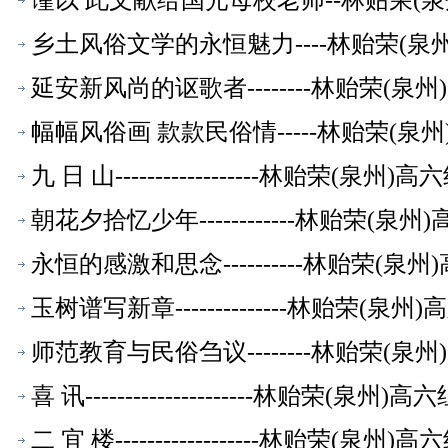
谨以 此文献给国光母校老师--林贻荣(
乡土风俗文学的永恒魅力----林贻荣(
延安新风尚的讴歌者--------林贻荣(
幅幅风俗画 款款民俗情-----林贻荣(
九 日 山------------------林贻荣(泉
朝花夕拾忆少年------------林贻荣(
永恒的感激和思念----------林贻荣(
玉树谱写新章--------------林贻荣(
师范教育与民俗刍议--------林贻荣(
喜 讯---------------------林贻荣(泉
二 宜 楼------------------林贻荣(泉