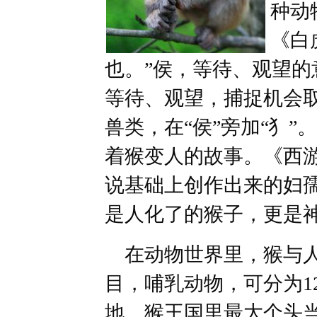
种动
《白
也。”侯，等待、观望
等待、观望，捕捉机会取
兽类，在“侯”旁加“犭
着猴变人的故事。《西
说基础上创作出来的妇
是人化了的猴子，更是
在动物世界里，猴与人
目，哺乳动物，可分为1
地。猴王国里最大个头当