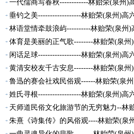
一代儒商写春秋------------林贻荣(
垂钓之美------------------林贻荣(
林语堂情牵鼓浪屿----------林贻荣(
体育是美丽的正气歌--------林贻荣(
闲话足球------------------林贻荣(
黄清安校友千古安息--------林贻荣(
鲁迅的赛会社戏民俗观------林贻荣(
姓氏寻根------------------林贻荣(
天师道民俗文化旅游节的无穷魅力--林
朱熹《诗集传》的风俗观----林贻荣(
一曲灵魂异化的悲歌--------林贻荣(