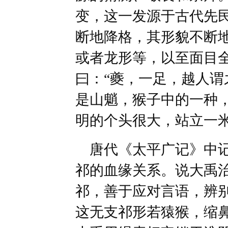
变，这一发源于古代先
断地降格，其形貌不断
或者龙形等，以至面目全
曰：“夔，一足，越人谓
是山魈，猴子中的一种
明的个头很大，站立一
唐代《太平广记》中记
祁的血缘关系。说大禹
祁，善于应对言语，辨
这无支祁形若猿猴，缩