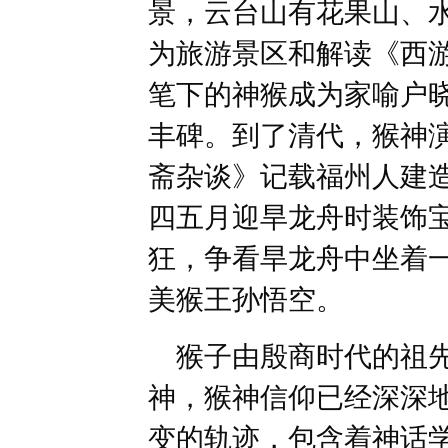
景，云台山有花果山、
为旅游景区和解读《西
笔下的神猴成为家喻户
丰碑。到了清代，猴神
斋杂谈》记载福州人建
四五月迎旱龙舟时装饰
狂，争看旱龙舟中坐着
美猴王孙悟空。
猴子由殷商时代的祖先
神，猴神信仰已经深深
变的轨迹，包含着神话