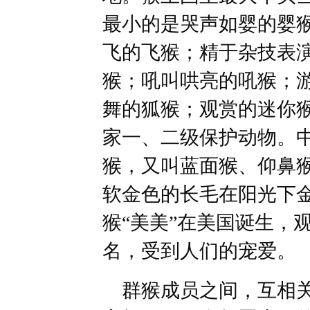
最小的是哭声如婴的婴
飞的飞猴；精于杂技表
猴；吼叫哄亮的吼猴；
舞的狐猴；观赏的迷你猴
家一、二级保护动物。
猴，又叫蓝面猴、仰鼻
软金色的长毛在阳光下
猴“美美”在美国诞生，
名，受到人们的宠爱。
群猴成员之间，互相关