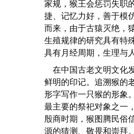
家规，猴王会惩罚失职
捷、记忆力好，善于模
而来，由于古猿灭绝，
生殖规律的研究具有特
具有月经周期，生理与
在中国古老文明文化发
鲜明的印记。追溯猴的老
形字写作一只猴的形象
最主要的祭祀对象之一
殷商时期，猴图腾民俗
源的猜测、敬畏和崇拜