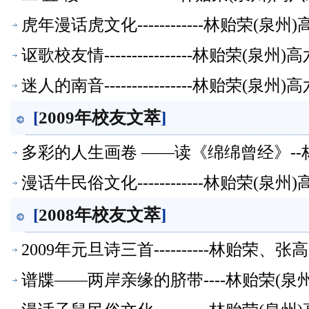
虎年漫话虎文化------------林贻荣(
讴歌校友情----------------林贻荣(
迷人的南音----------------林贻荣(
[
2009年校友文萃
]
多彩的人生画卷 ——读《绵绵曾经》--
漫话牛民俗文化------------林贻荣(
[
2008年校友文萃
]
2009年元旦诗三首----------林贻
谱牒——两岸亲缘的脐带----林贻荣(