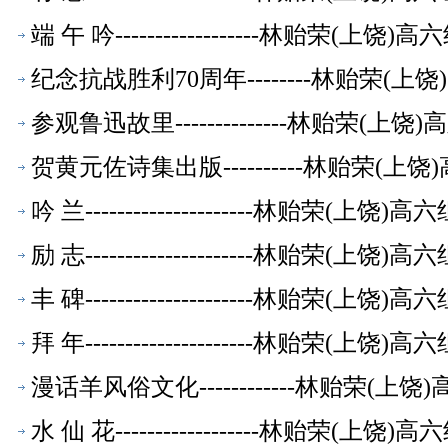
端 午 吟------------------林贻荣(上
纪念抗战胜利70周年--------林贻荣(
参观鲁迅故里--------------林贻荣(
贺黄元佐诗集出版----------林贻荣(
吟 兰---------------------林贻荣(上
励 志---------------------林贻荣(上
丰 碑---------------------林贻荣(上
拜 年---------------------林贻荣(上
漫话羊风俗文化------------林贻荣(
水 仙 花------------------林贻荣(上