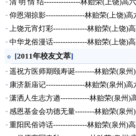
清 明 情 结---------------林贻荣(上
仰恩湖掠影----------------林贻荣(
上饶元宵灯彩--------------林贻荣(
中华龙俗漫话--------------林贻荣(
[
2011年校友文萃
]
遥祝方医师期颐寿诞--------林贻荣(
康济新庙记----------------林贻荣(
潇洒人生志方遒------------林贻荣(
感恩基金会功德无量--------林贻荣(
重阳民俗诗话--------------林贻荣(