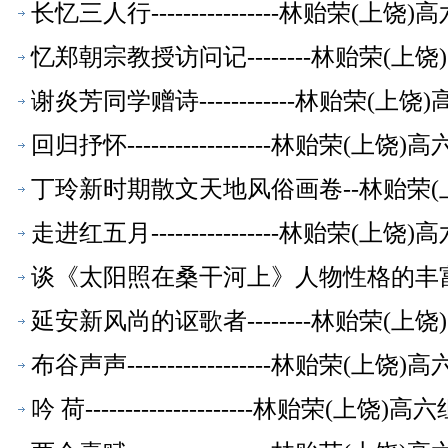
长忆三人行----------------林贻荣(
忆郑朝宗教授访问记--------林贻荣(
谢炎芳同学赠诗------------林贻荣(
回归抒怀------------------林贻荣(
丁玲新时期散文天地风俗画卷--林贻荣(
走进红五月----------------林贻荣(
谈《太阳照在桑干河上》人物性格的丰富
延安新风尚的讴歌者--------林贻荣(
布谷声声------------------林贻荣(
吟 荷---------------------林贻荣(上