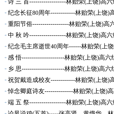
诗 三 首------------------林贻荣(上
纪念长征80周年------------林贻荣(
重阳节俗------------------林贻荣(
中 秋 吟------------------林贻荣(上
纪念毛主席逝世40周年------林贻荣(
感 悟---------------------林贻荣(上
乡 思---------------------林贻荣(上
祝贺戴造成校友------------林贻荣(
悼念卿庭诗友--------------林贻荣(
端 五 祭------------------林贻荣(上
论凤说鸡(五首)-----张高贤、黄熾华