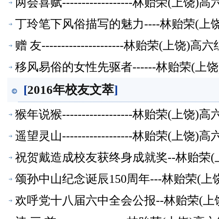
两会喜赋------------------林贻荣(
丁玲笔下风俗描写的魅力----林贻荣(
赠 友---------------------林贻荣(上
移风易俗的女性先驱者------林贻荣(
[
2016年校友文萃
]
猴年说猴------------------林贻荣(
遥望灵山------------------林贻荣(
祝贺戴造成校友获终身成就奖--林贻荣(
颂孙中山纪念诞辰150周年---林贻荣(
欢呼党十八届六中全会公报--林贻荣(上