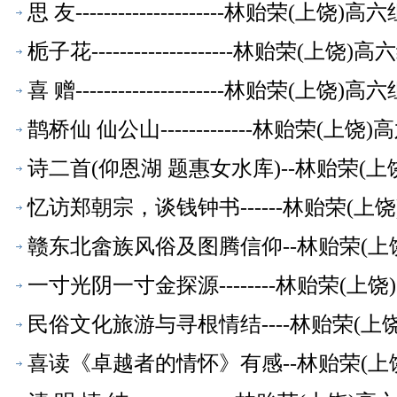
思 友---------------------林贻荣(上
栀子花--------------------林贻荣(
喜 赠---------------------林贻荣(上
鹊桥仙 仙公山-------------林贻荣(
诗二首(仰恩湖 题惠女水库)--林贻荣(
忆访郑朝宗，谈钱钟书------林贻荣(
赣东北畲族风俗及图腾信仰--林贻荣(上
一寸光阴一寸金探源--------林贻荣(
民俗文化旅游与寻根情结----林贻荣(
喜读《卓越者的情怀》有感--林贻荣(上