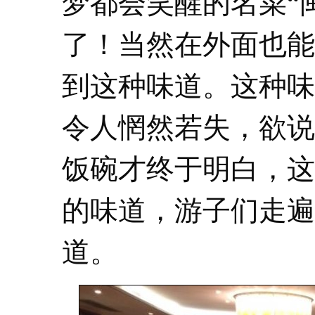
梦都会笑醒的名菜“
了！当然在外面也能
到这种味道。这种味
令人惘然若失，欲说
饭碗才终于明白，这
的味道，游子们走遍
道。