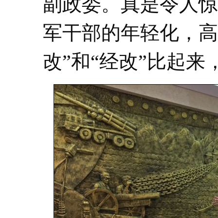
副政委。真是令人惊
军干部的年轻化，高
改”和“经改”比起