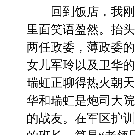
回到饭店，我刚
里面笑语盈然。抬头
两任政委，薄政委的
女儿军玲以及卫华的
瑞虹正聊得热火朝天
华和瑞虹是炮司大院
的战友。在军区护训