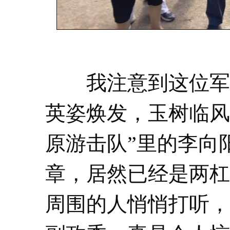
我注意到这位军人
英姿焕发，玉树临风
原游击队”里的李向
章，居然已经是两杠
周围的人悄悄打听，