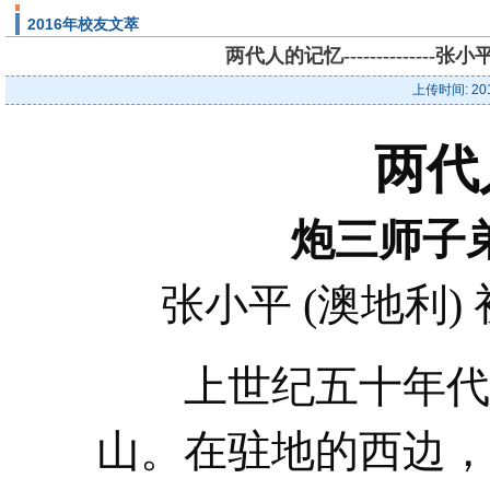
2016年校友文萃
两代人的记忆------------
上传时间: 20
两代
炮三师子
张小平 (澳地利)
上世纪五十年代中
山。在驻地的西边，