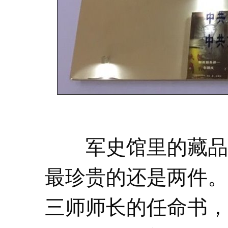
军史馆里的藏品很
最珍贵的还是两件。
三师师长的任命书，