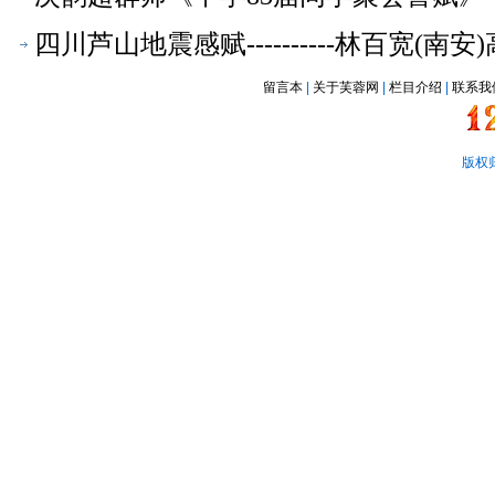
四川芦山地震感赋----------林百宽(南
留言本
|
关于芙蓉网
|
栏目介绍
|
联系我
版权