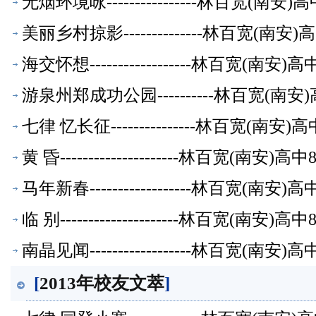
无烟环境咏----------------林百宽(南
美丽乡村掠影--------------林百宽(南
海交怀想------------------林百宽(南
游泉州郑成功公园----------林百宽(南
七律 忆长征---------------林百宽(南
黄 昏---------------------林百宽(南
马年新春------------------林百宽(南
临 别---------------------林百宽(南
南晶见闻------------------林百宽(南
[
2013年校友文萃
]