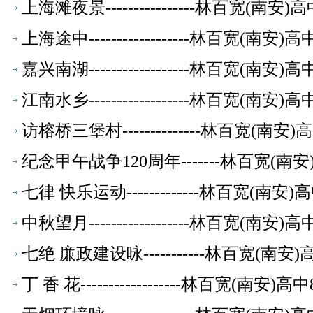
上海滩夜景----------------林百宽(南
上海途中------------------林百宽(南
嘉兴南湖------------------林百宽(南
江南水乡------------------林百宽(南
访榕桥三堡村--------------林百宽(南
纪念甲午战争120周年-------林百宽(
七律 快乐运动-------------林百宽(南
中秋望月------------------林百宽(南
七绝 廉政建设咏-----------林百宽(南
丁 香 花------------------林百宽(南