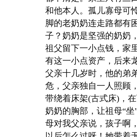
和他本人。孤儿寡母可
脚的老奶奶连走路都有
子？奶奶是坚强的奶奶
祖父留下一小点钱，家
有这一小点资产，后来
父亲十几岁时，他的弟
危，父亲独自一人照顾
带绕着床架(古式床)，
奶奶的胸部，让祖母“坐
母对我父亲说，孩子啊
以后怎么过呀！她带着