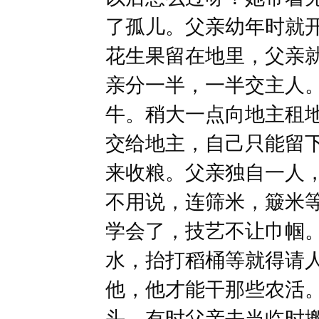
了孤儿。父亲幼年时就
花生果留在地里，父亲
亲分一半，一半交主人
牛。稍大一点向地主租
交给地主，自己只能留
来收粮。父亲独自一人
不用说，连筛米，簸米
学会了，技艺不让巾帼
水，抬打稻桶等就得请
他，他才能干那些农活
头，有时父亲去当临时