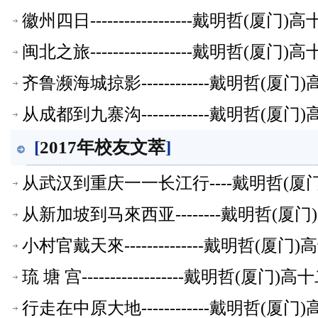
徽州四日------------------戴明
闽北之旅------------------戴明
齐鲁濒海城掠影------------戴明哲
从成都到九寨沟------------戴明哲
[
2017年校友文萃
]
从武汉到重庆一一长江行----戴明哲(
从新加坡到马來西亚--------戴明哲
小村官戴天來--------------戴明哲
琉 塘 宫------------------戴明
行走在中原大地------------戴明哲