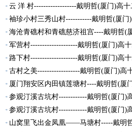
云 洋 村------------------戴明
袖珍小村三秀山村-----------戴明哲
海沧青礁村和青礁慈济祖宫----戴明哲
军营村--------------------戴明
路下村--------------------戴明
古村之美------------------戴明
厦门翔安区内田镇莲塘村----戴明哲(
参观汀溪古坑村------------戴明哲
参观汀溪古坑村------------戴明哲
山窝里飞出金凤凰——马塘村-----戴