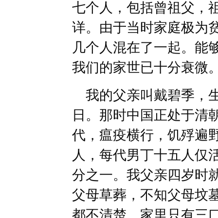
七个人，包括曾祖父，
详。由于当时家庭极为
几个人混在了一起。能
我们的家世已十分衰微
我的父亲叫戴碧季，生
日。那时中国正处于清
代，瘟疫横行，饥殍遍
人，每代男丁十五人仅
分之一。我父亲四岁时
父母草葬，不知父母坟
都不清楚。家里只有三