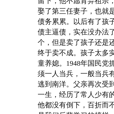
留下，他不愿背弃祖宗
娶了第三任妻子，也就
债务累累。以后有了孩
债主逼债，实在没办法
个，但是卖了孩子还是
终于卖不成。孩子太多
童养媳。1948年国民
须一人当兵，一般当兵
逃到南洋。父亲再次受
一生，经历了常人少有
他都没有倒下，百折而