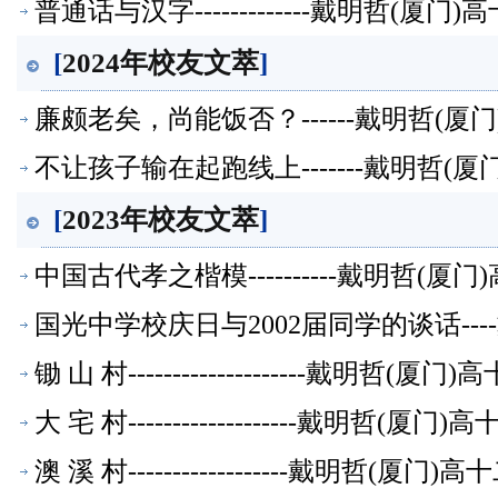
普通话与汉字-------------戴明哲(
[
2024年校友文萃
]
廉颇老矣，尚能饭否？------戴明哲(
不让孩子输在起跑线上-------戴明哲
[
2023年校友文萃
]
中国古代孝之楷模----------戴明哲
国光中学校庆日与2002届同学的谈话--
锄 山 村--------------------戴
大 宅 村-------------------戴明
澳 溪 村------------------戴明