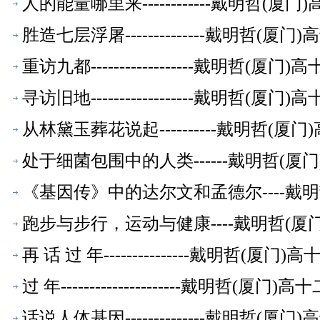
人的能量哪里来------------戴明哲
胜造七层浮屠--------------戴明哲
重访九都------------------戴明
寻访旧地------------------戴明
从林黛玉葬花说起----------戴明哲
处于细菌包围中的人类------戴明哲(
《基因传》中的达尔文和孟德尔----戴
跑步与步行，运动与健康----戴明哲(
再 话 过 年---------------戴明哲
过 年---------------------戴明
话说人体基因--------------戴明哲