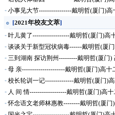
小事见大节----------------戴明哲
[
2021年校友文萃
]
叶儿黄了------------------戴明
谈谈关于新型冠状病毒------戴明哲(
三到湖南 探访荆州---------戴明哲(
母 亲---------------------戴明
校长轮训一记--------------戴明哲
人 间 情------------------戴明
怀念语文老师林惠教--------戴明哲
国光之宝------------------戴明