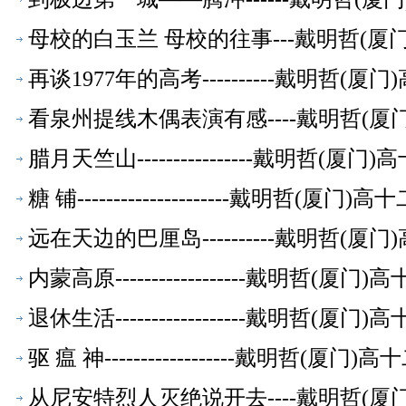
母校的白玉兰 母校的往事---戴明哲(
再谈1977年的高考----------戴明
看泉州提线木偶表演有感----戴明哲(
腊月天竺山----------------戴明哲
糖 铺---------------------戴明
远在天边的巴厘岛----------戴明哲
内蒙高原------------------戴明
退休生活------------------戴明
驱 瘟 神------------------戴明
从尼安特烈人灭绝说开去----戴明哲(