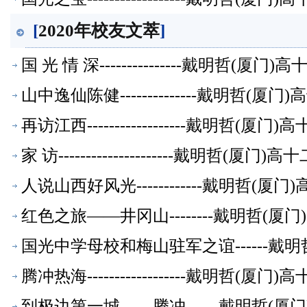
[
2020年校友文萃
]
国 光 情 深---------------戴明哲
山中逸仙陈健--------------戴明哲
再访江西------------------戴明
家 访---------------------戴明
人说山西好风光------------戴明哲
红色之旅——井冈山--------戴明哲
国光中学母校和梅山驻军之谊------
腾冲热海------------------戴明
到极边第一城——腾冲------戴明哲(