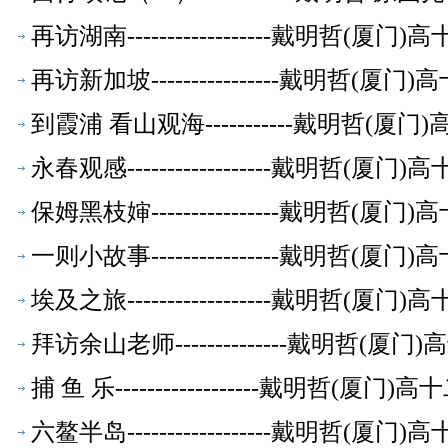
再访湖南------------------戴明
再访新加坡----------------戴明哲
到霞浦 看山观海-----------戴明哲
永春观感------------------戴明
保姆黑枝婶----------------戴明哲
一则小故事----------------戴明哲
埃及之旅------------------戴明
拜访余山老师--------------戴明哲
捕 鱼 乐------------------戴明
六鳌半岛------------------戴明