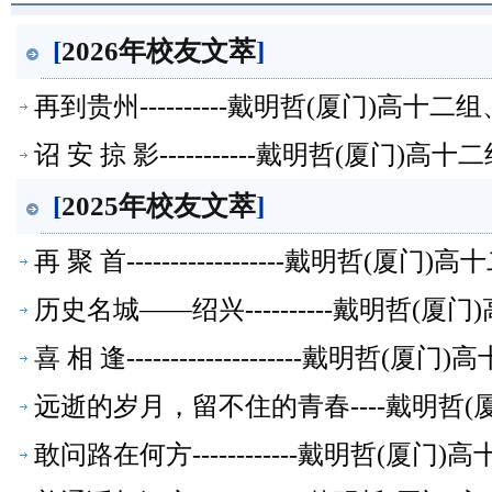
[
2026年校友文萃
]
再到贵州----------戴明哲(厦门)高
诏 安 掠 影-----------戴明哲(厦
[
2025年校友文萃
]
再 聚 首------------------戴明
历史名城——绍兴----------戴明哲
喜 相 逢--------------------戴
远逝的岁月，留不住的青春----戴明哲
敢问路在何方------------戴明哲(