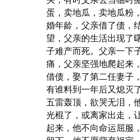
蛋，卖地瓜，卖地瓜粉
婚年龄，父亲借了债，
望，父亲的生活出现了
子难产而死。父亲一下
痛，父亲坚强地爬起来
借债，娶了第二任妻子
有谁料到一年后又熄灭
五雷轰顶，欲哭无泪，
光棍了，或离家出走，
起来，他不向命运屈服