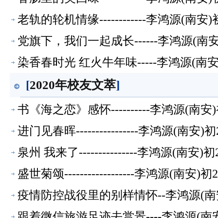
老轨的轮机情缘------------李鸿源(南
党旗下，我们一起成长------李鸿源(南
染香春时光 红火牛年味-----李鸿源(南
[
2020年校友文萃
]
书《海之恋》感怀----------李鸿源(南
进门见春晖----------------李鸿源(南
泉州 我来了---------------李鸿源(南
盛世菊颂------------------李鸿源(南
疫情防控战役里的别样情怀--李鸿源(南
跟着微信旅游足迹去赏景----李鸿源(南