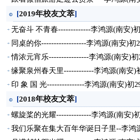
[
2019年校友文萃
]
无奋斗 不青春-------------李鸿源(南
同桌的你------------------李鸿源(南
情浓元宵乐----------------李鸿源(南
缘聚泉州春天里------------李鸿源(南
印 象 国 光---------------李鸿源(南
[
2018年校友文萃
]
螺旋桨的光耀--------------李鸿源(南
我们乐聚在集大百年华诞日子里--李鸿源