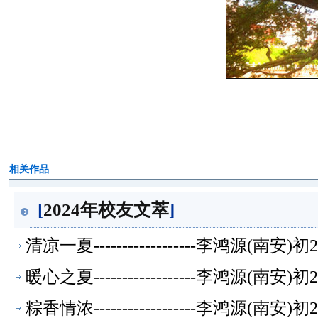
相关作品
[
2024年校友文萃
]
清凉一夏------------------李鸿源(南
暖心之夏------------------李鸿源(南
粽香情浓------------------李鸿源(南