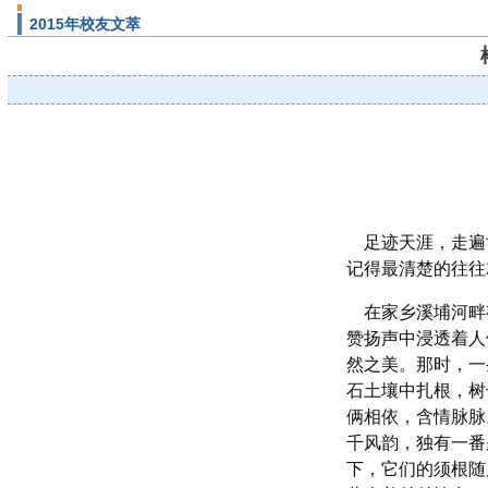
2015年校友文萃
足迹天涯，走遍
记得最清楚的往往
在家乡溪埔河畔
赞扬声中浸透着人
然之美。那时，一
石土壤中扎根，树
俩相依，含情脉脉
千风韵，独有一番
下，它们的须根随