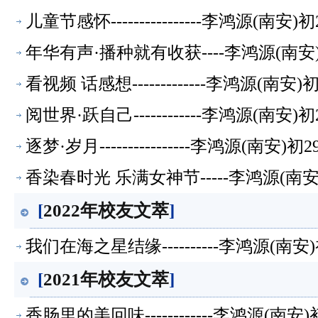
儿童节感怀----------------李鸿源(南
年华有声·播种就有收获----李鸿源(南
看视频 话感想-------------李鸿源(南
阅世界·跃自己------------李鸿源(南
逐梦·岁月----------------李鸿源(南
香染春时光 乐满女神节-----李鸿源(南
[
2022年校友文萃
]
我们在海之星结缘----------李鸿源(南
[
2021年校友文萃
]
香肠里的美回味------------李鸿源(南