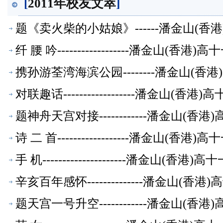
[
2011年校友文萃
]
题《卖火柴的小姑娘》------潘金山(
纤 腰 吟------------------潘金山(
携孙游荃湾海滨公园--------潘金山(
对联趣话------------------潘金山(
题神舟天宫对接------------潘金山(
诗 二 首------------------潘金山(
手 机---------------------潘金山(
辛亥百年感怀--------------潘金山(
题天宫一号升空------------潘金山(