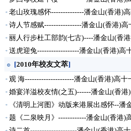
老山玫瑰感怀--------------潘金山(
诗人节感赋----------------潘金山(
丽人行步杜工部韵(七古)----潘金山(
送虎迎兔------------------潘金山(
[
2010年校友文萃
]
观 海---------------------潘金山(
婚宴洋溢校友情(之五)------潘金山(
《清明上河图》动版来港展出感怀--潘
题《二泉映月》------------潘金山(
诗二首--------------------潘金山(