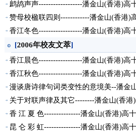
鹧鸪声声------------------潘金山(
赞母校楹联四则------------潘金山(
香江冬色------------------潘金山(
[
2006年校友文萃
]
香江晨色------------------潘金山(
香江秋色------------------潘金山(
漫谈唐诗律句词类变性的意境美--潘金山
关于对联声律及其它--------潘金山(
香 江 夏 色---------------潘金山(
昆 仑 彩 虹---------------潘金山(