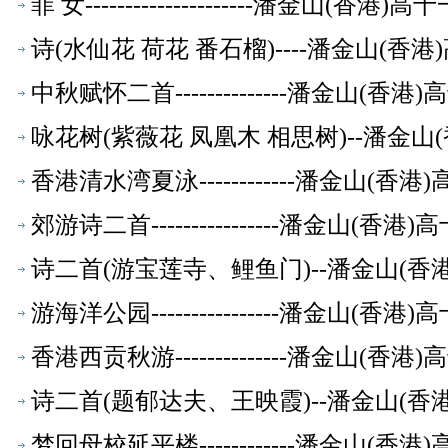
菲 女---------------------潘金山(
诗(水仙花 荷花 番石榴)----潘金山(
中秋赋怀二首--------------潘金山(
咏花树(紫薇花 凤凰木 相思树)--潘金
香港清水湾夏泳------------潘金山(
郊游诗二首----------------潘金山(
诗二首(游宝莲寺、鲤鱼门)--潘金山(
游海洋公园----------------潘金山(
香港西贡秋游--------------潘金山(
诗二首(题郁达夫、王映霞)--潘金山(
梦回母校延平楼------------潘金山(