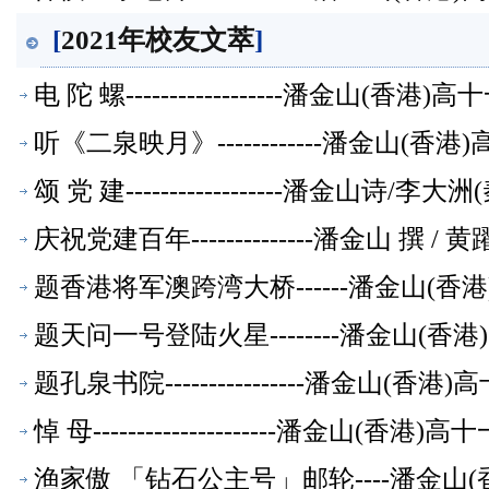
[
2021年校友文萃
]
电 陀 螺------------------潘金山(
听《二泉映月》------------潘金山(
颂 党 建------------------潘金山诗
庆祝党建百年--------------潘金山 撰 
题香港将军澳跨湾大桥------潘金山(
题天问一号登陆火星--------潘金山(
题孔泉书院----------------潘金山(
悼 母---------------------潘金山(
渔家傲 「钻石公主号」邮轮----潘金山