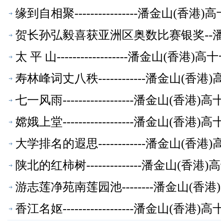
缘到自相聚----------------潘金山(
贺长孙弘毅喜获亚洲区奥数比赛银奖--
太 平 山------------------潘金山(
寿林峰词丈八秩------------潘金山(
七一风雨------------------潘金山(
嫦娥上堂------------------潘金山(
大学排名的遐思------------潘金山(
陕北的红柿树--------------潘金山(
游志莲净苑南莲园池--------潘金山(
香江名妪------------------潘金山(