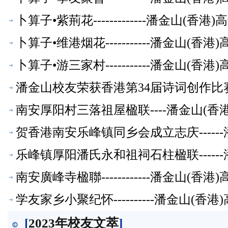
卜算子•紫荊花-------------潘金山(
卜算子•维港烟花-----------潘金山(
卜算子•游三家村-----------潘金山(
潘金山校友荣获香港第34届诗词创作比
南安厚阳村三落祖屋楹联----潘金山(
贺香港南安乐峰镇同乡会成立志庆-----
乐峰镇厚阳潘氏永和祖祠石柱楹联-----
南安廣峰寺楹聯------------潘金山(
学友家乡小聚纪怀----------潘金山(
[
2023年校友文萃
]