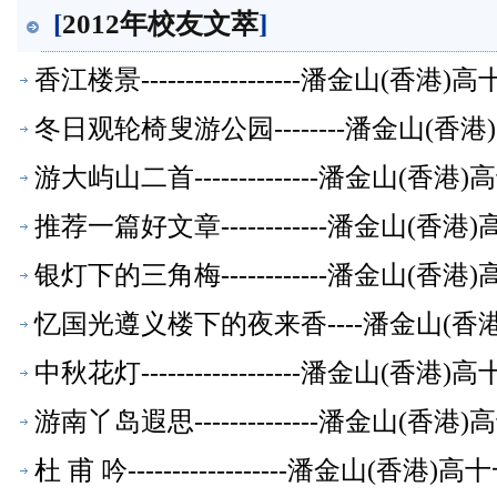
[
2012年校友文萃
]
香江楼景------------------潘金山(
冬日观轮椅叟游公园--------潘金山(
游大屿山二首--------------潘金山(
推荐一篇好文章------------潘金山(
银灯下的三角梅------------潘金山(
忆国光遵义楼下的夜来香----潘金山(
中秋花灯------------------潘金山(
游南丫岛遐思--------------潘金山(
杜 甫 吟------------------潘金山(