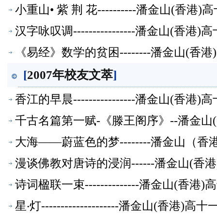
小重山• 紫 荆 花----------潘金山(
汉字咏叹调----------------潘金山(
《易经》数学的贫困--------潘金山(
[
2007年校友文萃
]
香江的早晨----------------潘金山(
千古名篇第一赋-《滕王阁序》--潘金山
大海——蔚蓝色的梦--------潘金山
漫谈佛教对唐诗的浸润------潘金山(
诗词楹联一束--------------潘金山(
星‧灯--------------------潘金山(香