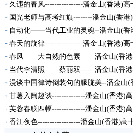
久违的春风----------------潘金山(
国光老师与高考红旗--------潘金山(
自动化——当代工业的灵魂--潘金山(香
春天的旋律----------------潘金山(
春风——大自然的色素------潘金山(
当代李清照――蔡丽双------潘金山(
漫谈中国律诗倒装句的朦胧美--潘金山(
甘薯入闽趣谈--------------潘金山(
芙蓉春联四幅--------------潘金山(
香江夜色------------------潘金山(