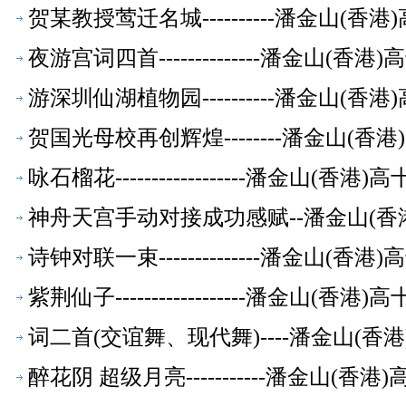
贺某教授莺迁名城----------潘金山(
夜游宫词四首--------------潘金山(
游深圳仙湖植物园----------潘金山(
贺国光母校再创辉煌--------潘金山(
咏石榴花------------------潘金山(
神舟天宫手动对接成功感赋--潘金山(香
诗钟对联一束--------------潘金山(
紫荆仙子------------------潘金山(
词二首(交谊舞、现代舞)----潘金山(
醉花阴 超级月亮-----------潘金山(