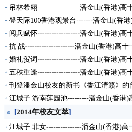
吊林希翎------------------潘金山(
登天际100香港观景台-------潘金山(
阅兵赋怀------------------潘金山(
抗 战---------------------潘金山(
婚礼贺词------------------潘金山(
五秩重逢------------------潘金山(
刊登潘金山校友的新书《香江清籁》的
江城子 游南莲园池---------潘金山(
[
2014年校友文萃
]
江城子 菲女---------------潘金山(