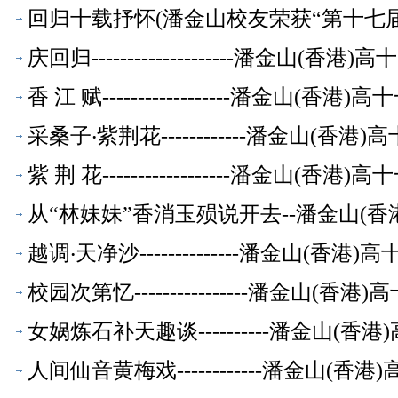
回归十载抒怀(潘金山校友荣获“第十七届全
庆回归--------------------潘金山(
香 江 赋------------------潘金山(
采桑子‧紫荆花------------潘金山(香
紫 荆 花------------------潘金山(
从“林妹妹”香消玉殒说开去--潘金山(
越调‧天净沙--------------潘金山(香
校园次第忆----------------潘金山(
女娲炼石补天趣谈----------潘金山(
人间仙音黄梅戏------------潘金山(