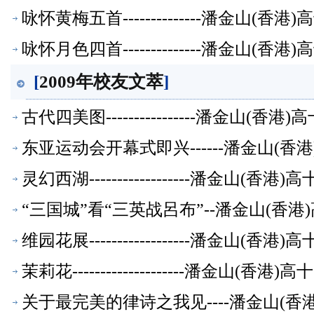
咏怀黄梅五首--------------潘金山(
咏怀月色四首--------------潘金山(
[
2009年校友文萃
]
古代四美图----------------潘金山(
东亚运动会开幕式即兴------潘金山(
灵幻西湖------------------潘金山(
“三国城”看“三英战呂布”--潘金山(香
维园花展------------------潘金山(
茉莉花--------------------潘金山(
关于最完美的律诗之我见----潘金山(香