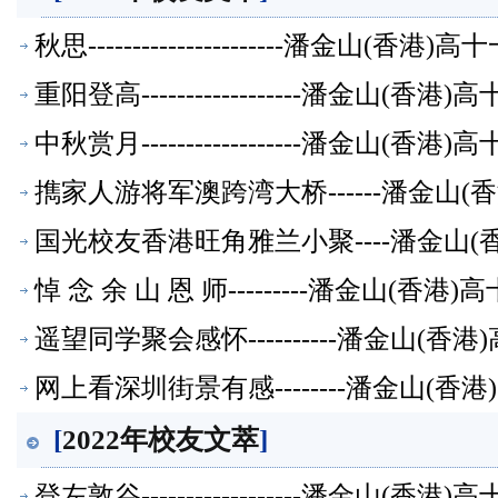
秋思----------------------潘金山(
重阳登高------------------潘金山(
中秋赏月------------------潘金山(
擕家人游将军澳跨湾大桥------潘金山
国光校友香港旺角雅兰小聚----潘金山
悼 念 余 山 恩 师---------潘金山(
遥望同学聚会感怀----------潘金山(
网上看深圳街景有感--------潘金山(
[
2022年校友文萃
]
登左敦谷------------------潘金山(