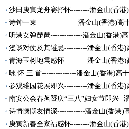
沙田庚寅龙舟赛抒怀--------潘金山(
诗钟一束------------------潘金山(
听港女弹琵琶--------------潘金山(
漫谈对仗及其避忌----------潘金山(
青海玉树地震感怀----------潘金山(
咏 怀 三 首---------------潘金山(
参观维园花展即兴----------潘金山(
南安公会春茗暨庆“三八”妇女节即兴--
诗情慷慨友情深------------潘金山(
庚寅新春全家福感怀--------潘金山(