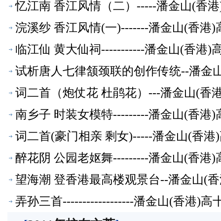
忆江南 香江风情（二）-----潘金山(
浣溪纱 香江风情(一)-------潘金山(
临江仙 黄大仙祠-----------潘金山(
试析唐人七律颔颈联的创作传统--潘金
词二首（炮仗花 杜鹃花）---潘金山(
南乡子 时装女模特---------潘金山(
词二首(豪门相亲 剩女)-----潘金山(
醉花阴 公园老妪舞---------潘金山(
望海潮 登香港最高楼观景台--潘金山(
弄孙三首------------------潘金山(