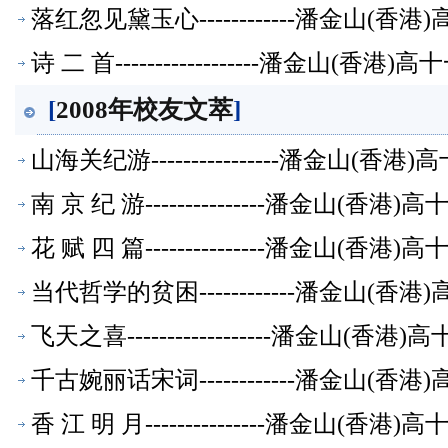
落红忽见黛玉心------------潘金山(
诗 二 首------------------潘金山(
[
2008年校友文萃
]
山海关纪游----------------潘金山(
南 京 纪 游---------------潘金山(
花 赋 四 篇---------------潘金山(
当代哲学的贫困------------潘金山(
飞天之喜------------------潘金山(
千古婉丽话宋词------------潘金山(
香 江 明 月---------------潘金山(