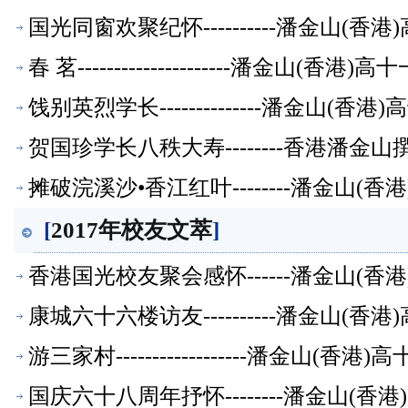
国光同窗欢聚纪怀----------潘金山(
春 茗---------------------潘金山(
饯别英烈学长--------------潘金山(
贺国珍学长八秩大寿--------香港潘金
摊破浣溪沙•香江红叶--------潘金山(
[
2017年校友文萃
]
香港国光校友聚会感怀------潘金山(
康城六十六楼访友----------潘金山(
游三家村------------------潘金山(
国庆六十八周年抒怀--------潘金山(