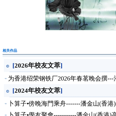
相关作品
[
2026年校友文萃
]
为香港绍荣钢铁厂2026年春茗晚会撰--
[
2024年校友文萃
]
卜算子•傍晚海門乘舟-------潘金山(
卜算子•學友聚會-----------潘金山(