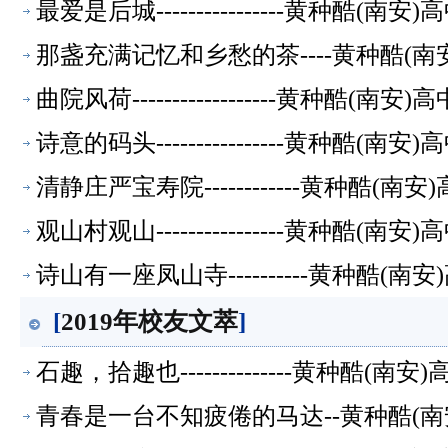
最爱是后城----------------黄种酷(
那盏充满记忆和乡愁的茶----黄种酷(南
曲院风荷------------------黄种酷(
诗意的码头----------------黄种酷(
清静庄严宝寿院------------黄种酷(
观山村观山----------------黄种酷(
诗山有一座凤山寺----------黄种酷(
[
2019年校友文萃
]
石趣，拾趣也--------------黄种酷(
青春是一台不知疲倦的马达--黄种酷(南