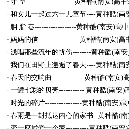
守 望---------------------黄种酷(
和女儿一起过六一儿童节----黄种酷(南
胭 脂 巷------------------黄种酷(
妈妈的信------------------黄种酷(
浅唱那些流年的忧伤--------黄种酷(
我们在田野上邂逅了春天----黄种酷(南
春天的交响曲--------------黄种酷(
一罐七彩的贝壳----------- 黄种酷(
时光的碎片----------------黄种酷(
春雨是一封抵达内心的家书--黄种酷(南
恋一座城爱一个家----------黄种酷(