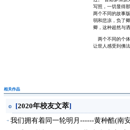
写照，一切显得
两个不同的故事
弱和悲凉，负了
卿，这种超然与
两个不同的个体
让世人感受到佛
相关作品
[
2020年校友文萃
]
我们拥有着同一轮明月------黄种酷(南