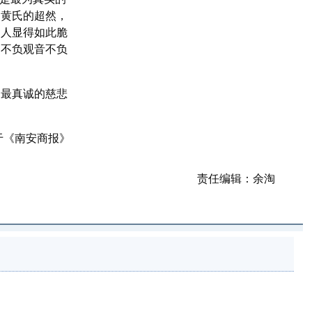
和黄氏的超然，
的人显得如此脆
到不负观音不负
最真诚的慈悲
于《南安商报》
责任编辑：余淘