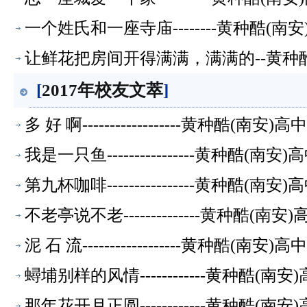
一个姓氏和一座寺庙--------黄种酷(
让鲜花把房间开得满满，满满的--黄种酷
[
2017年校友文萃
]
多 好 啊------------------黄种酷(
我是一只鱼----------------黄种酷(
第九杯咖啡----------------黄种酷(
不老亭说不老--------------黄种酷(
泥 石 流------------------黄种酷(
蟳埔别样的风情------------黄种酷(
那年花开月正圆------------黄种酷(