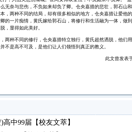
那么无奈与悲伤，不负如来却负了卿。仓央嘉措的悲壮，郭石山
版本，两种不同的结局，却有很多相似的地方，仓央嘉措让爱他
卿卿的一片痴情，黄氏嫁给郭石山，将修行和生活融为一体，做
洒脱，显得如此美好。
，两种不同的修行，仓央嘉措特立独行，黄氏超然洒脱，他们用
法并不是高不可及，是他们让人们领悟到真正的教义。
此文曾发表
安)高中99届【校友文萃】