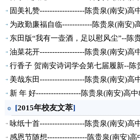
固美礼赞------------------陈贵泉(南
为政勤廉福自临------------陈贵泉(南
东田版“我有一壶酒，足以慰风尘”--陈贵
油菜花开------------------陈贵泉(南
行香子 贺南安诗词学会第七届履新--陈
美哉东田------------------陈贵泉(南
新 年 好------------------陈贵泉(南
[
2015年校友文萃
]
咏纸十首------------------陈贵泉(南
感恩节随想----------------陈贵泉(南