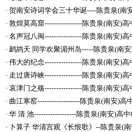
贺南安诗词学会三十华诞----陈贵泉(南
敦煌莫高窟----------------陈贵泉(南
名声冠八闽----------------陈贵泉(南
鹧鸪天 同学欢聚湄州岛-----陈贵泉(南
伟大的纪念----------------陈贵泉(南
走过唐诗峡----------------陈贵泉(南
哀津门之殇----------------陈贵泉(南
曲江寒窑------------------陈贵泉(南
华 清 池------------------陈贵泉(南
卜算子 华清宫观《长恨歌》--陈贵泉(南