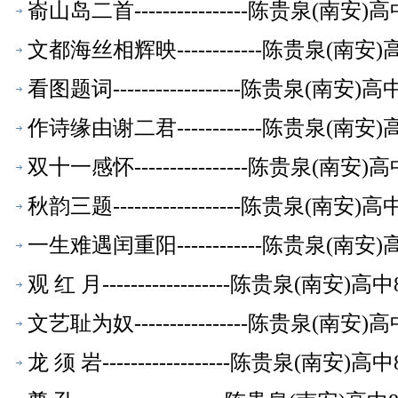
嵛山岛二首----------------陈贵泉(南
文都海丝相辉映------------陈贵泉(南
看图题词------------------陈贵泉(南
作诗缘由谢二君------------陈贵泉(南
双十一感怀----------------陈贵泉(南
秋韵三题------------------陈贵泉(南
一生难遇闰重阳------------陈贵泉(南
观 红 月------------------陈贵泉(南
文艺耻为奴----------------陈贵泉(南
龙 须 岩------------------陈贵泉(南