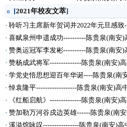
[
2021年校友文萃
]
聆听习主席新年贺词并2022年元旦感致--
喜赋泉州申遗成功----------陈贵泉(南
赞奥运冠军李发彬----------陈贵泉(南
赞杨成武将军--------------陈贵泉(南
学党史悟思想迎百年华诞----陈贵泉(南
悼袁隆平------------------陈贵泉(南
《红船启航》--------------陈贵泉(南
赞加勒万河谷戍边英雄------陈贵泉(南
溪溢馆咏叹----------------陈贵泉(南