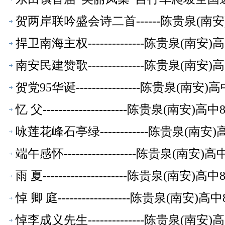
萃】
贺两岸联吟盛会诗二首------陈贵泉(南
捍卫南海主权--------------陈贵泉(南
南安民建赞歌--------------陈贵泉(南
贺党95华诞----------------陈贵泉(
忆 父---------------------陈贵泉(南
咏莲花峰石亭绿------------陈贵泉(南
端午感怀------------------陈贵泉(南
雨 夏---------------------陈贵泉(南
悼 卿 庭------------------陈贵泉(南
悼李成义先生--------------陈贵泉(南