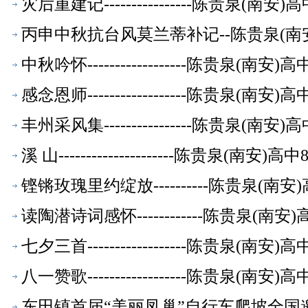
灾后重建记----------------陈贵泉(南
丙申中秋抗台风莫兰蒂补记--陈贵泉(南
中秋吟怀------------------陈贵泉(南
感念恩师------------------陈贵泉(南
丰州采风集----------------陈贵泉(南
溪 山---------------------陈贵泉(南
铿锵玫瑰里约绽放----------陈贵泉(南
读陶潜诗词感怀------------陈贵泉(南
七夕三首------------------陈贵泉(南
八一赞歌------------------陈贵泉(南
东田镇首届“美丽凤巢”自行车爬坡全国邀