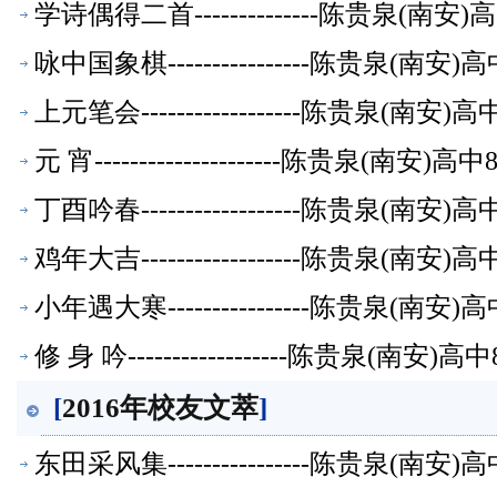
学诗偶得二首--------------陈贵泉(南
咏中国象棋----------------陈贵泉(南
上元笔会------------------陈贵泉(南
元 宵---------------------陈贵泉(南
丁酉吟春------------------陈贵泉(南
鸡年大吉------------------陈贵泉(南
小年遇大寒----------------陈贵泉(南
修 身 吟------------------陈贵泉(南
[
2016年校友文萃
]
东田采风集----------------陈贵泉(南