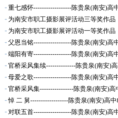
重七感怀------------------陈贵泉(南
为南安市职工摄影展评活动三等奖作品《奋
友文萃】
为南安市职工摄影展评活动一等奖作品《老
【校友文萃】
父恩当铭------------------陈贵泉(南
端阳有寄------------------陈贵泉(南
官桥采风集续--------------陈贵泉(南
母爱之歌------------------陈贵泉(南
官桥采风集----------------陈贵泉(南
悼 二 舅------------------陈贵泉(南
对联五首------------------陈贵泉(南