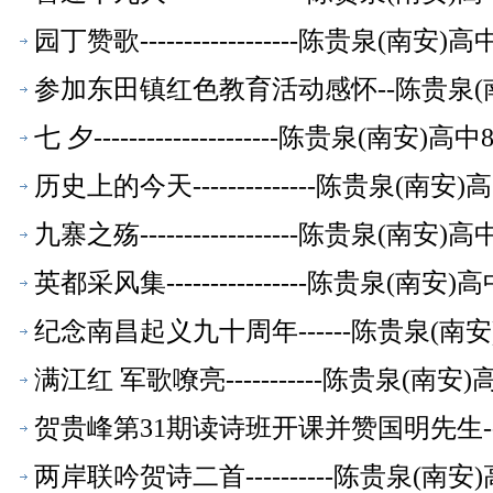
园丁赞歌------------------陈贵泉(南
参加东田镇红色教育活动感怀--陈贵泉(
七 夕---------------------陈贵泉(南
历史上的今天--------------陈贵泉(南
九寨之殇------------------陈贵泉(南
英都采风集----------------陈贵泉(南
纪念南昌起义九十周年------陈贵泉(南
满江红 军歌嘹亮-----------陈贵泉(南
贺贵峰第31期读诗班开课并赞国明先生-
两岸联吟贺诗二首----------陈贵泉(南