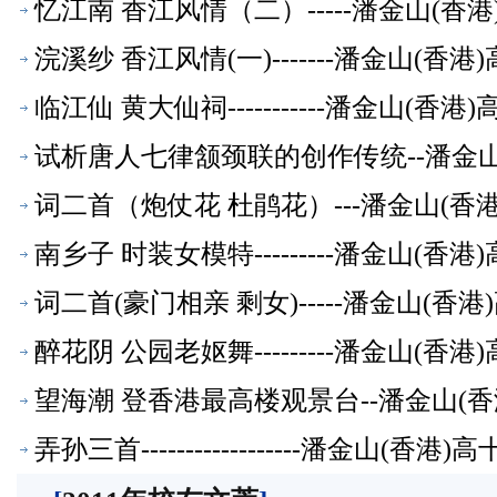
忆江南 香江风情（二）-----潘金山(
浣溪纱 香江风情(一)-------潘金山(
临江仙 黄大仙祠-----------潘金山(
试析唐人七律颔颈联的创作传统--潘金
词二首（炮仗花 杜鹃花）---潘金山(
南乡子 时装女模特---------潘金山(
词二首(豪门相亲 剩女)-----潘金山(
醉花阴 公园老妪舞---------潘金山(
望海潮 登香港最高楼观景台--潘金山(
弄孙三首------------------潘金山(