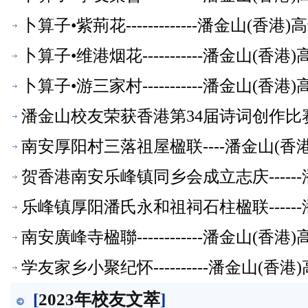
卜算子•紫荊花-------------潘金山(
卜算子•维港烟花-----------潘金山(
卜算子•游三家村-----------潘金山(
潘金山校友荣获香港第34届诗词创作比
南安厚阳村三落祖屋楹联----潘金山(
贺香港南安乐峰镇同乡会成立志庆-----
乐峰镇厚阳潘氏永和祖祠石柱楹联-----
南安廣峰寺楹聯------------潘金山(
学友家乡小聚纪怀----------潘金山(
[
2023年校友文萃
]