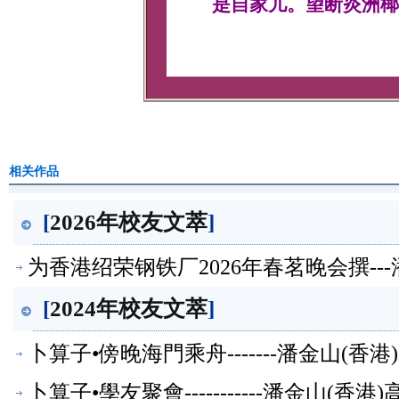
是自家儿。望断炎洲椰
相关作品
[
2026年校友文萃
]
为香港绍荣钢铁厂2026年春茗晚会撰--
[
2024年校友文萃
]
卜算子•傍晚海門乘舟-------潘金山(
卜算子•學友聚會-----------潘金山(