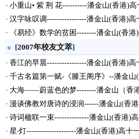
小重山• 紫 荆 花----------潘金山(
汉字咏叹调----------------潘金山(
《易经》数学的贫困--------潘金山(
[
2007年校友文萃
]
香江的早晨----------------潘金山(
千古名篇第一赋-《滕王阁序》--潘金山
大海——蔚蓝色的梦--------潘金山
漫谈佛教对唐诗的浸润------潘金山(
诗词楹联一束--------------潘金山(
星‧灯--------------------潘金山(香