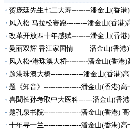
贺庞廷先生七二大寿--------潘金山(
风入松 马拉松赛跑---------潘金山(
改革开放四十年感赋--------潘金山(
曼丽双辉 香江家国情-------潘金山(
风入松•港珠澳大桥---------潘金山(
题港珠澳大橋--------------潘金山(
题《知音》----------------潘金山(
喜聞长孙考取中大医科------潘金山(
题孔泉书院----------------潘金山(
十年寻一兰----------------潘金山(