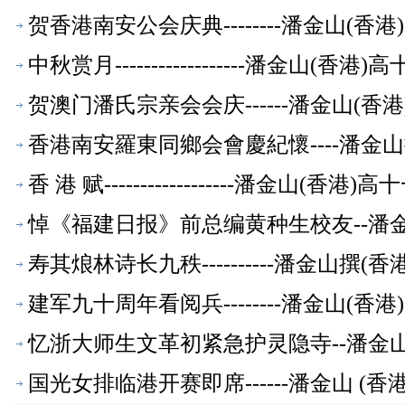
贺香港南安公会庆典--------潘金山(
中秋赏月------------------潘金山(
贺澳门潘氏宗亲会会庆------潘金山(
香港南安羅東同鄉会會慶紀懷----潘金
香 港 赋------------------潘金山(
悼《福建日报》前总编黄种生校友--潘
寿其烺林诗长九秩----------潘金山
文萃】
建军九十周年看阅兵--------潘金山(
忆浙大师生文革初紧急护灵隐寺--潘金
国光女排临港开赛即席------潘金山 (