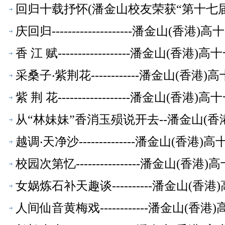
回归十载抒怀(潘金山校友荣获“第十七届全
庆回归--------------------潘金山(
香 江 赋------------------潘金山(
采桑子‧紫荆花------------潘金山(香
紫 荆 花------------------潘金山(
从“林妹妹”香消玉殒说开去--潘金山(
越调‧天净沙--------------潘金山(香
校园次第忆----------------潘金山(
女娲炼石补天趣谈----------潘金山(
人间仙音黄梅戏------------潘金山(