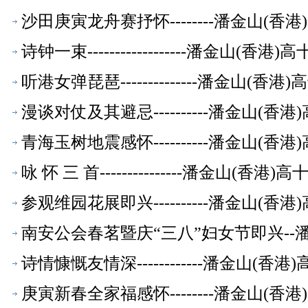
沙田庚寅龙舟赛抒怀--------潘金山(
诗钟一束------------------潘金山(
听港女弹琵琶--------------潘金山(
漫谈对仗及其避忌----------潘金山(
青海玉树地震感怀----------潘金山(
咏 怀 三 首---------------潘金山(
参观维园花展即兴----------潘金山(
南安公会春茗暨庆“三八”妇女节即兴--
诗情慷慨友情深------------潘金山(
庚寅新春全家福感怀--------潘金山(