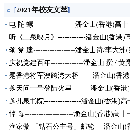
[
2021年校友文萃
]
电 陀 螺------------------潘金山(
听《二泉映月》------------潘金山(
颂 党 建------------------潘金山诗
庆祝党建百年--------------潘金山 撰 
题香港将军澳跨湾大桥------潘金山(
题天问一号登陆火星--------潘金山(
题孔泉书院----------------潘金山(
悼 母---------------------潘金山(
渔家傲 「钻石公主号」邮轮----潘金山