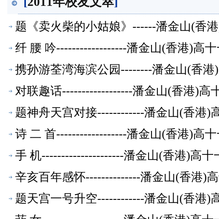
[
2011年校友文萃
]
题《卖火柴的小姑娘》------潘金山(
纤 腰 吟------------------潘金山(
携孙游荃湾海滨公园--------潘金山(
对联趣话------------------潘金山(
题神舟天宫对接------------潘金山(
诗 二 首------------------潘金山(
手 机---------------------潘金山(
辛亥百年感怀--------------潘金山(
题天宫一号升空------------潘金山(