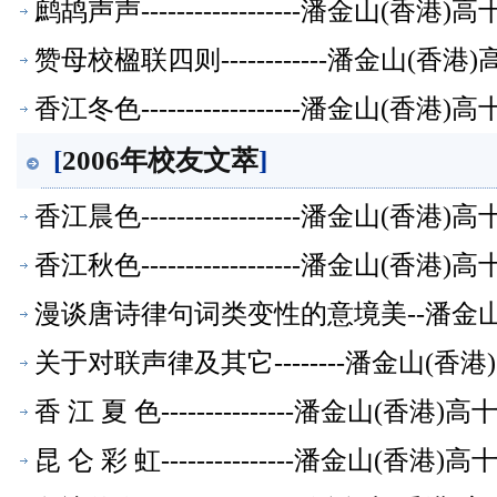
鹧鸪声声------------------潘金山(
赞母校楹联四则------------潘金山(
香江冬色------------------潘金山(
[
2006年校友文萃
]
香江晨色------------------潘金山(
香江秋色------------------潘金山(
漫谈唐诗律句词类变性的意境美--潘金山
关于对联声律及其它--------潘金山(
香 江 夏 色---------------潘金山(
昆 仑 彩 虹---------------潘金山(