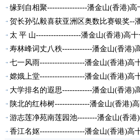
缘到自相聚----------------潘金山(
贺长孙弘毅喜获亚洲区奥数比赛银奖--
太 平 山------------------潘金山(
寿林峰词丈八秩------------潘金山(
七一风雨------------------潘金山(
嫦娥上堂------------------潘金山(
大学排名的遐思------------潘金山(
陕北的红柿树--------------潘金山(
游志莲净苑南莲园池--------潘金山(
香江名妪------------------潘金山(