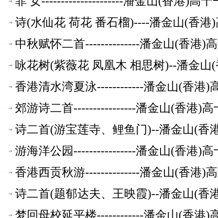
菲 女---------------------潘金山(
诗(水仙花 荷花 番石榴)----潘金山(
中秋赋怀二首--------------潘金山(
咏花树(紫薇花 凤凰木 相思树)--潘金
香港清水湾夏泳------------潘金山(
郊游诗二首----------------潘金山(
诗二首(游宝莲寺、鲤鱼门)--潘金山(
游海洋公园----------------潘金山(
香港西贡秋游--------------潘金山(
诗二首(题郁达夫、王映霞)--潘金山(
梦回母校延平楼------------潘金山(