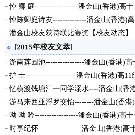
悼 卿 庭------------------潘金山(
悼陈卿庭诗友--------------潘金山(
潘金山校友获诗联比赛奖【校友动态】
[
2015年校友文萃
]
游南莲园池----------------潘金山(
护 士---------------------潘金山(香
忆横渡钱塘江一同学溺水----潘金山(
游马来西亚浮罗交怡--------潘金山(
呦 呦 吟------------------潘金山(
时事纪怀------------------潘金山(