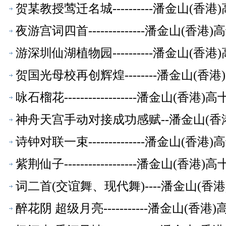
贺某教授莺迁名城----------潘金山(
夜游宫词四首--------------潘金山(
游深圳仙湖植物园----------潘金山(
贺国光母校再创辉煌--------潘金山(
咏石榴花------------------潘金山(
神舟天宫手动对接成功感赋--潘金山(香
诗钟对联一束--------------潘金山(
紫荆仙子------------------潘金山(
词二首(交谊舞、现代舞)----潘金山(
醉花阴 超级月亮-----------潘金山(