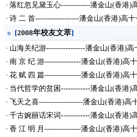
落红忽见黛玉心------------潘金山(
诗 二 首------------------潘金山(
[
2008年校友文萃
]
山海关纪游----------------潘金山(
南 京 纪 游---------------潘金山(
花 赋 四 篇---------------潘金山(
当代哲学的贫困------------潘金山(
飞天之喜------------------潘金山(
千古婉丽话宋词------------潘金山(
香 江 明 月---------------潘金山(