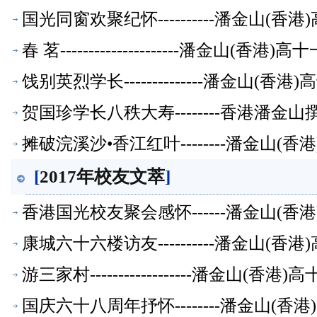
国光同窗欢聚纪怀----------潘金山(
春 茗---------------------潘金山(
饯别英烈学长--------------潘金山(
贺国珍学长八秩大寿--------香港潘金
摊破浣溪沙•香江红叶--------潘金山(
[
2017年校友文萃
]
香港国光校友聚会感怀------潘金山(
康城六十六楼访友----------潘金山(
游三家村------------------潘金山(
国庆六十八周年抒怀--------潘金山(