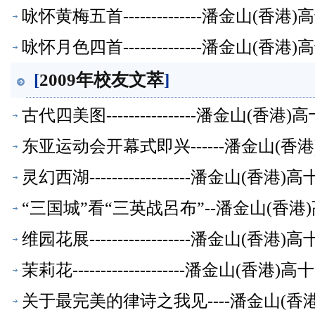
咏怀黄梅五首--------------潘金山(
咏怀月色四首--------------潘金山(
[
2009年校友文萃
]
古代四美图----------------潘金山(
东亚运动会开幕式即兴------潘金山(
灵幻西湖------------------潘金山(
“三国城”看“三英战呂布”--潘金山(香
维园花展------------------潘金山(
茉莉花--------------------潘金山(
关于最完美的律诗之我见----潘金山(香