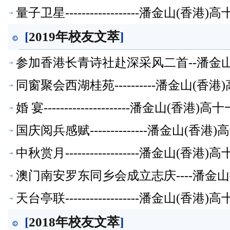
量子卫星------------------潘金山(
[
2019年校友文萃
]
参加香港长青诗社赴深采风二首--潘金
同窗聚会西湖桂苑----------潘金山(
婚 宴---------------------潘金山(
国庆阅兵感赋--------------潘金山(
中秋赏月------------------潘金山(
澳门南安罗东同乡会成立志庆----潘
天台亭联------------------潘金山(
[
2018年校友文萃
]