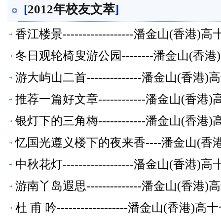
[
2012年校友文萃
]
香江楼景------------------潘金山(
冬日观轮椅叟游公园--------潘金山(
游大屿山二首--------------潘金山(
推荐一篇好文章------------潘金山(
银灯下的三角梅------------潘金山(
忆国光遵义楼下的夜来香----潘金山(
中秋花灯------------------潘金山(
游南丫岛遐思--------------潘金山(
杜 甫 吟------------------潘金山(