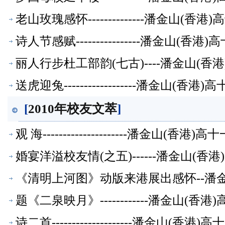
老山玫瑰感怀--------------潘金山(
诗人节感赋----------------潘金山(
丽人行步杜工部韵(七古)----潘金山(
送虎迎兔------------------潘金山(
[
2010年校友文萃
]
观 海---------------------潘金山(
婚宴洋溢校友情(之五)------潘金山(
《清明上河图》动版来港展出感怀--潘
题《二泉映月》------------潘金山(
诗二首--------------------潘金山(