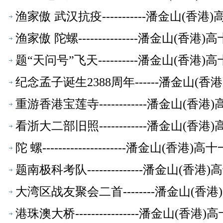
渔家傲 武汉抗疫-----------潘金山(
渔家傲 陀螺---------------潘金山(
题“天问号”飞天----------潘金山(香
纪念孟子诞生2388周年------潘金山(
重游香港宝莲寺------------潘金山(
看浙大二部旧照------------潘金山(
陀 螺---------------------潘金山(
题南极科考队--------------潘金山(
大湾区战友聚会二首--------潘金山(
港珠澳大桥----------------潘金山(