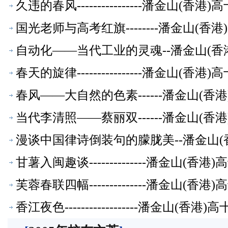
久违的春风----------------潘金山(
国光老师与高考红旗--------潘金山(
自动化——当代工业的灵魂--潘金山(香
春天的旋律----------------潘金山(
春风——大自然的色素------潘金山(
当代李清照――蔡丽双------潘金山(
漫谈中国律诗倒装句的朦胧美--潘金山(
甘薯入闽趣谈--------------潘金山(
芙蓉春联四幅--------------潘金山(
香江夜色------------------潘金山(