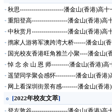
秋思----------------------潘金山(
重阳登高------------------潘金山(
中秋赏月------------------潘金山(
擕家人游将军澳跨湾大桥------潘金山
国光校友香港旺角雅兰小聚----潘金山
悼 念 余 山 恩 师---------潘金山(
遥望同学聚会感怀----------潘金山(
网上看深圳街景有感--------潘金山(
[
2022年校友文萃
]
登左敦谷------------------潘金山(