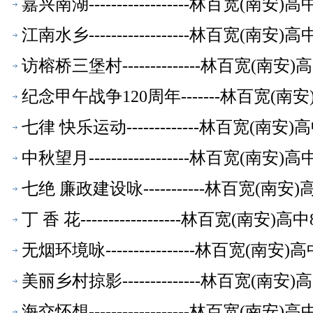
嘉兴南湖------------------林百宽(南
江南水乡------------------林百宽(南
访榕桥三堡村--------------林百宽(南
纪念甲午战争120周年-------林百宽(
七律 快乐运动-------------林百宽(南
中秋望月------------------林百宽(南
七绝 廉政建设咏-----------林百宽(南
丁 香 花------------------林百宽(南
无烟环境咏----------------林百宽(南
美丽乡村掠影--------------林百宽(南
海交怀想------------------林百宽(南