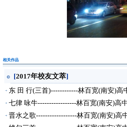
相关作品
[
2017年校友文萃
]
东 田 行(三首)------------林百宽(南
七律 咏牛-----------------林百宽(南
晋水之歌------------------林百宽(南