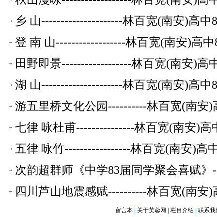
乡 山---------------------林百宽(南
登 南 山------------------林百宽(南
田野即景------------------林百宽(南
湖 山---------------------林百宽(南
游五里桥文化公园----------林百宽(南
七律 咏杜甫---------------林百宽(南
五律 咏竹-----------------林百宽(南
次韵超群师《中学83届同学聚会喜赋》-
四川芦山地震感赋----------林百宽(南
留言本
|
关于芙蓉网
|
栏目介绍
|
联系我