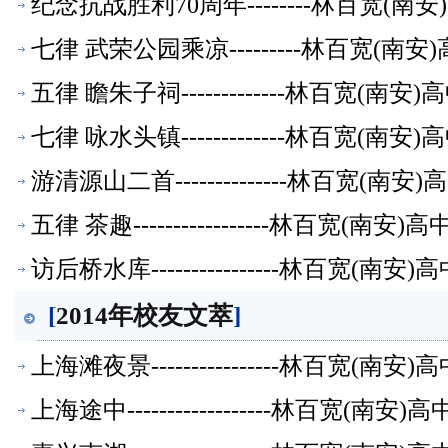
纪念抗战胜利70周年--------林百宽(
七律 武荣公园乘凉---------林百宽(南
五律 瞻朱子祠-------------林百宽(南
七律 咏水头镇-------------林百宽(南
游清源山二首--------------林百宽(南
五律 茶趣-----------------林百宽(南
访后桥水库----------------林百宽(南
[
2014年校友文萃
]
上海滩夜景----------------林百宽(南
上海途中------------------林百宽(南