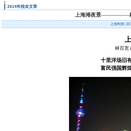
2014年校友文萃
上海滩夜景-----------
上传时间: 20
林百宽 
十里洋场旧
富民强国辉