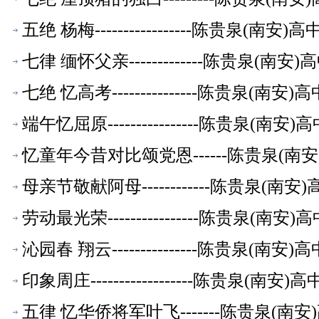
五绝 杨梅-----------------陈贵泉(南
七律 缅怀父亲-------------陈贵泉(南
七绝 忆高考---------------陈贵泉(南
端午忆屈原----------------陈贵泉(南
忆童年今昔对比颂党恩------陈贵泉(南
母亲节敬献阿母------------陈贵泉(南
劳动最光荣----------------陈贵泉(南
沁园春 翔云---------------陈贵泉(南
印象周庄------------------陈贵泉(南
五律 忆华侨将军叶飞-------陈贵泉(南