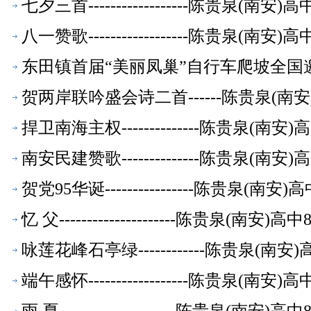
七夕三首------------------陈贵泉(南
八一赞歌------------------陈贵泉(南
东田镇首届“美丽凤巢”自行车爬坡全国邀
萃】
贺两岸联吟盛会诗二首------陈贵泉(南
捍卫南海主权--------------陈贵泉(南
南安民建赞歌--------------陈贵泉(南
贺党95华诞----------------陈贵泉(
忆 父---------------------陈贵泉(南
咏莲花峰石亭绿------------陈贵泉(南
端午感怀------------------陈贵泉(南