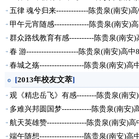
五律 魂兮归来-------------陈贵泉(南
甲午元宵随感--------------陈贵泉(南
群众路线教育有感----------陈贵泉(南
春 游---------------------陈贵泉(南
春城之殇------------------陈贵泉(南
[
2013年校友文萃
]
观《精忠岳飞》有感--------陈贵泉(南
多难兴邦圆国梦------------陈贵泉(南
航天英雄赞----------------陈贵泉(南
端午随想------------------陈贵泉(南