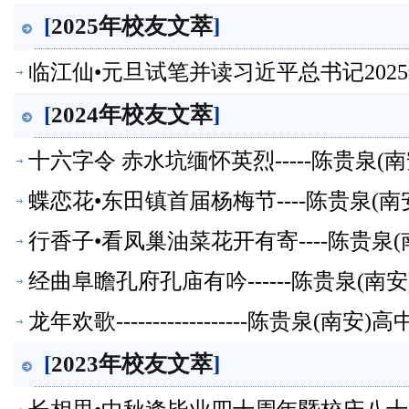
[
2025年校友文萃
]
临江仙•元旦试笔并读习近平总书记2025年
友文萃】
[
2024年校友文萃
]
十六字令 赤水坑缅怀英烈-----陈贵泉(
蝶恋花•东田镇首届杨梅节----陈贵泉(
行香子•看凤巢油菜花开有寄----陈贵泉
经曲阜瞻孔府孔庙有吟------陈贵泉(南
龙年欢歌------------------陈贵泉(南
[
2023年校友文萃
]