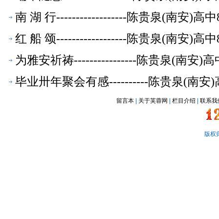
南 湖 行------------------陈贵泉(南
红 船 颂------------------陈贵泉(南
为雅安祈祷----------------陈贵泉(南
毕业卅年聚会有感----------陈贵泉(南
留言本
|
关于芙蓉网
|
栏目介绍
|
联系我
版权