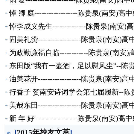
雨 夏---------------------陈贵泉(南
悼 卿 庭------------------陈贵泉(南
悼李成义先生--------------陈贵泉(南
固美礼赞------------------陈贵泉(南
为政勤廉福自临------------陈贵泉(南
东田版“我有一壶酒，足以慰风尘”--陈贵
油菜花开------------------陈贵泉(南
行香子 贺南安诗词学会第七届履新--陈
美哉东田------------------陈贵泉(南
新 年 好------------------陈贵泉(南
[
2015年校友文萃
]