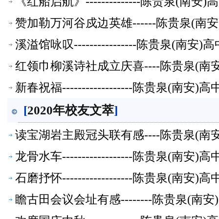
《红船启航》--------------陈贵泉(南
赞加勒万河谷戍边英雄------陈贵泉(南
溪溢馆咏叹----------------陈贵泉(南
红领巾柳溪诗社成立庆喜----陈贵泉(南
新春祝福------------------陈贵泉(南
[
2020年校友文萃
]
读宝湖岩主殿冠头联有感----陈贵泉(南
龙骨水车------------------陈贵泉(南
石磨抒怀------------------陈贵泉(南
瞻古田会议会址有感--------陈贵泉(南