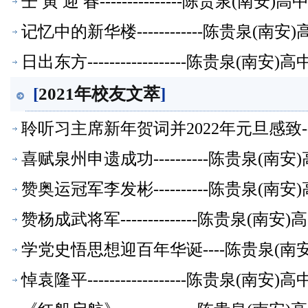
壬 寅 迎 春---------------陈贵泉(南
记忆中的新华楼------------陈贵泉(南
日出东方------------------陈贵泉(南
[
2021年校友文萃
]
聆听习主席新年贺词并2022年元旦感致--
喜赋泉州申遗成功----------陈贵泉(南
赞奥运冠军李发彬----------陈贵泉(南
赞杨成武将军--------------陈贵泉(南
学党史悟思想迎百年华诞----陈贵泉(南
悼袁隆平------------------陈贵泉(南