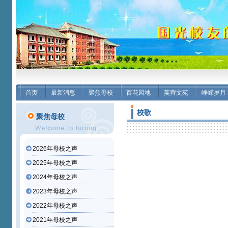
首页
最新消息
聚焦母校
百花园地
芙蓉文苑
峥嵘岁月
校歌
聚焦母校
2026年母校之声
2025年母校之声
2024年母校之声
2023年母校之声
2022年母校之声
2021年母校之声