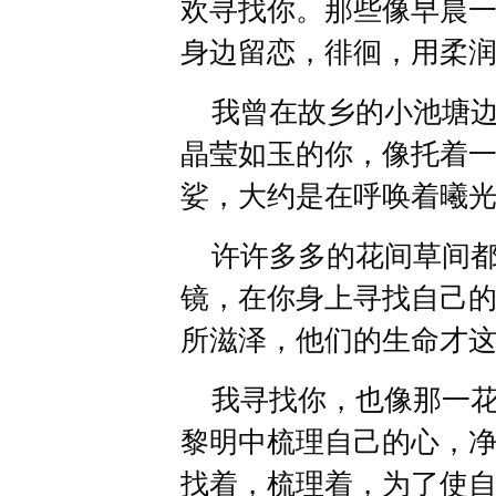
欢寻找你。那些像早晨
身边留恋，徘徊，用柔
我曾在故乡的小池塘边
晶莹如玉的你，像托着
娑，大约是在呼唤着曦光
许许多多的花间草间都
镜，在你身上寻找自己
所滋泽，他们的生命才
我寻找你，也像那一花
黎明中梳理自己的心，
找着，梳理着，为了使