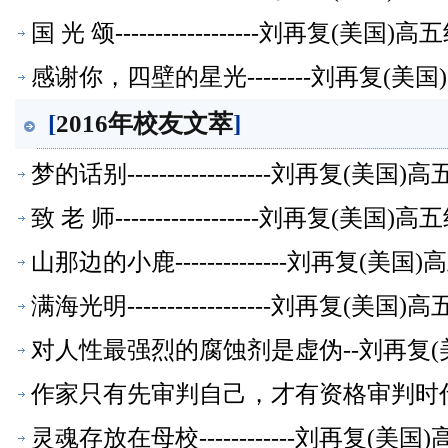
国 光 颂------------------刘再复(美
感谢你，四壁的星光--------刘再复(
[
2016年校友文萃
]
梦的话别------------------刘再复(
致 老 师------------------刘再复(美
山那边的小鹿--------------刘再复(
满海光明------------------刘再复(
对人性最强烈的腐蚀剂是虚伪--刘再复(
作家只有先审判自己，才有资格审判时代
灵魂存放在母校------------刘再复(