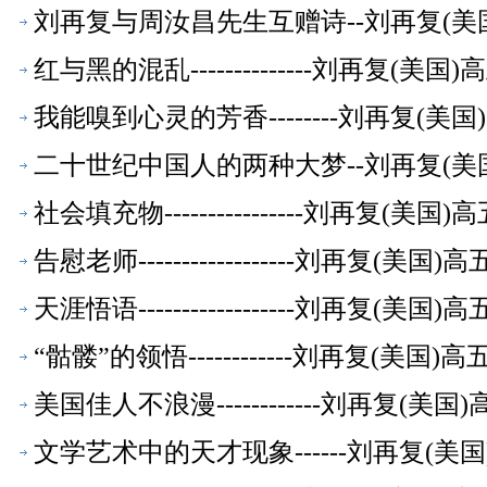
刘再复与周汝昌先生互赠诗--刘再复(美
红与黑的混乱--------------刘再复(
我能嗅到心灵的芳香--------刘再复(
二十世纪中国人的两种大梦--刘再复(美
社会填充物----------------刘再复(
告慰老师------------------刘再复(
天涯悟语------------------刘再复(
“骷髅”的领悟------------刘再复(美
美国佳人不浪漫------------刘再复(
文学艺术中的天才现象------刘再复(