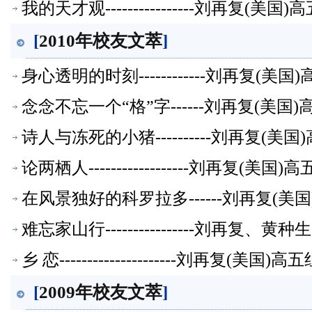
我的天才观----------------刘再复(
[
2010年校友文萃
]
身心透明的时刻------------刘再复(
念念不忘一个“格”字------刘再复(美
诗人与冻死的小猪----------刘再复(
论两栖人------------------刘再复(
在风景独好的科罗拉多------刘再复(
难忘家山行----------------刘再复
乡 恋---------------------刘再复(美
[
2009年校友文萃
]