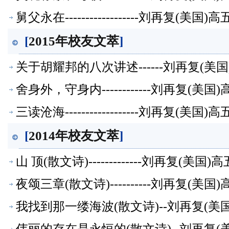
舅父永在------------------刘再复(
[
2015年校友文萃
]
关于胡耀邦的八次讲述------刘再复(
舍身外，守身内------------刘再复(
三读沧海------------------刘再复(
[
2014年校友文萃
]
山 顶(散文诗)-------------刘再复(
夜颂三章(散文诗)----------刘再复(
我找到那一缕海波(散文诗)--刘再复(