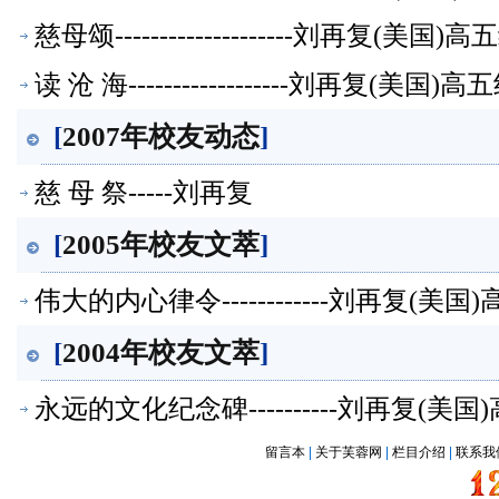
慈母颂--------------------刘再复(
读 沧 海------------------刘再复(美
[
2007年校友动态
]
慈 母 祭-----刘再复
[
2005年校友文萃
]
伟大的内心律令------------刘再复(
[
2004年校友文萃
]
永远的文化纪念碑----------刘再复(
留言本
|
关于芙蓉网
|
栏目介绍
|
联系我