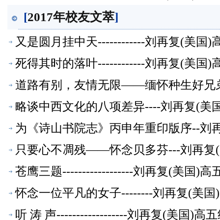
[
2017年校友文萃
]
又是圆月挂中天------------刘再复(
死得其时的落叶------------刘再复(
道路有别，友情无限——缅怀种生好兄弟-
略谈中西文化的八项差异----刘再复(
为《诗山书院志》丙申年重印版序--刘
只要心不凋残——怀念贝多芬---刘再复
苍鹰三题------------------刘再复(
怀念一位平凡的女子--------刘再复(
听 涛 声------------------刘再复(美