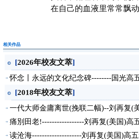
在自己的血液里常常飘
相关作品
[
2026年校友文萃
]
怀念丨永远的文化纪念碑--------国光
[
2018年校友文萃
]
一代大师金庸离世(挽联二幅)--刘再复
痛別田老!-----------------刘再复(
读沧海--------------------刘再复(