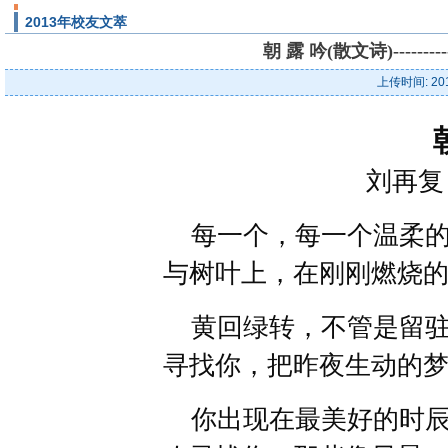
2013年校友文萃
朝 露 吟(散文诗)----
上传时间: 20
刘再复 
每一个，每一个温柔的
与树叶上，在刚刚燃烧
黄回绿转，不管是留驻
寻找你，把昨夜生动的
你出现在最美好的时辰