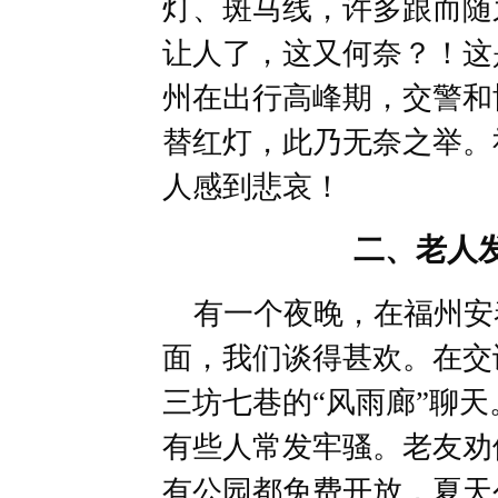
灯、斑马线，许多跟而随
让人了，这又何奈？！这
州在出行高峰期，交警和
替红灯，此乃无奈之举。
人感到悲哀！
二、老人
有一个夜晚，在福州安
面，我们谈得甚欢。在交
三坊七巷的“风雨廊”聊
有些人常发牢骚。老友劝
有公园都免费开放，夏天