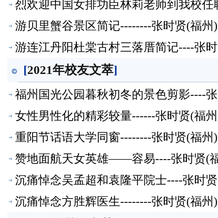
烈欢迎中国女排功臣林莉老师到我校任职-
游贝里蟹谷景区简记--------张时贤(
游连江丹阳杜棠古村三落厝简记----张
[
2021年校友文萃
]
福州国光公园暮秋初冬的景色剪影----
女性男性化的精彩较量------张时贤(
重阳节话语大学同窗--------张时贤(
赞地面航天女英雄——容易----张时贤
沉痛悼念吴孟超和袁隆平院士----张时
沉痛悼念方胜辉医生--------张时贤(