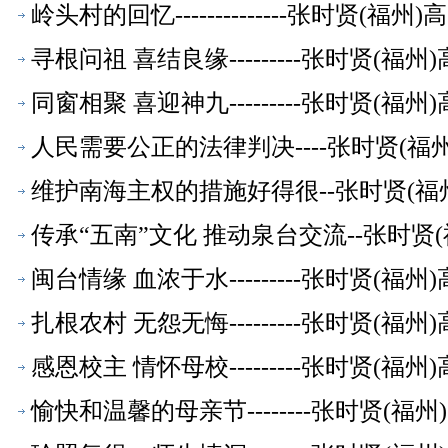
岭头村的回忆--------------张时贤(
寻根问祖 喜结良缘---------张时贤(
同窗相聚 喜迎神九---------张时贤(
人民需要公正的法律判决----张时贤(
维护南海主权的措施好得很--张时贤(福
传承“五南”文化 推动泉台交流--张时贤
闽台情缘 血浓于水---------张时贤(
扎根农村 无怨无悔---------张时贤(
感恩校主 情怀母校---------张时贤(
愉快和温馨的母亲节--------张时贤(