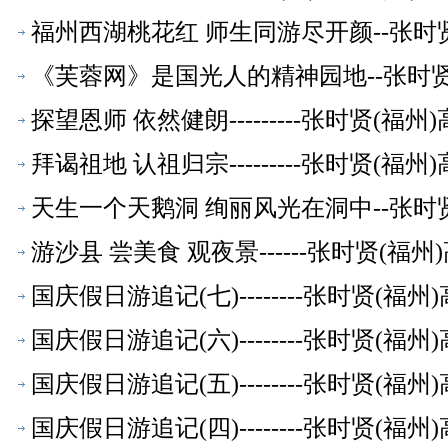
福州西湖桃花红 师生同游尽开颜--张时
《芙蓉网》是国光人的精神园地--张时
探望恩师 依然健朗---------张时贤(
拜谒祖地 认祖归宗---------张时贤(
天生一个天鹅洞 绚丽风光在洞中--张时
游沙县 尝美食 观夜景------张时贤(
国庆假日游追记(七)--------张时贤(
国庆假日游追记(六)--------张时贤(
国庆假日游追记(五)--------张时贤(
国庆假日游追记(四)--------张时贤(