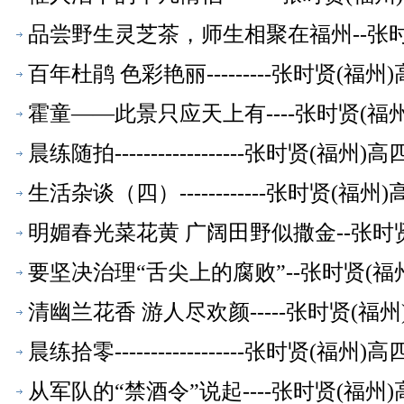
品尝野生灵芝茶，师生相聚在福州--张
百年杜鹃 色彩艳丽---------张时贤(
霍童——此景只应天上有----张时贤(
晨练随拍------------------张时贤(
生活杂谈（四）------------张时贤(
明媚春光菜花黄 广阔田野似撒金--张时
要坚决治理“舌尖上的腐败”--张时贤(
清幽兰花香 游人尽欢颜-----张时贤(
晨练拾零------------------张时贤(
从军队的“禁酒令”说起----张时贤(福