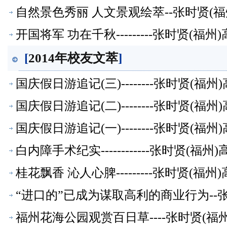
自然景色秀丽 人文景观绘萃--张时贤(
开国将军 功在千秋---------张时贤(
[
2014年校友文萃
]
国庆假日游追记(三)--------张时贤(
国庆假日游追记(二)--------张时贤(
国庆假日游追记(一)--------张时贤(
白内障手术纪实------------张时贤(
桂花飘香 沁人心脾---------张时贤(
“进口的”已成为谋取高利的商业行为--
福州花海公园观赏百日草----张时贤(