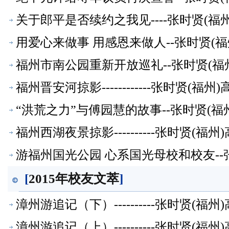
关于郎平是否续约之我见----张时贤(
用爱心来做事 用感恩来做人--张时贤(
福州市南公园重新开放巡礼--张时贤(福
福州晋安河掠影------------张时贤(
“洪荒之力”与傅园慧的故事--张时贤(
福州西湖夜景掠影----------张时贤(
游福州国光公园 心系国光母校和校友--
[
2015年校友文萃
]
漳州游追记（下）----------张时贤(
漳州游追记（上）----------张时贤(