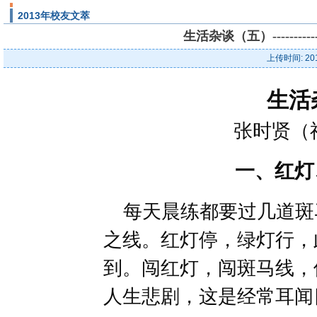
2013年校友文萃
生活杂谈（五）-------
上传时间: 20
生活
张时贤（
一、红灯
每天晨练都要过几道斑
之线。红灯停，绿灯行，
到。闯红灯，闯斑马线，
人生悲剧，这是经常耳闻