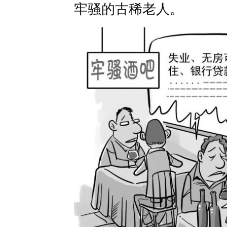
牢骚的古稀老人。