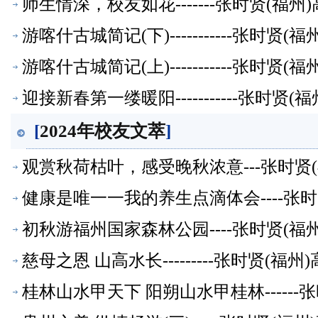
师生情深，校友如花-------张时贤(福
游喀什古城简记(下)-----------张时
游喀什古城简记(上)-----------张时
迎接新春第一缕暖阳-----------张时
[
2024年校友文萃
]
观赏秋荷枯叶，感受晚秋浓意---张时贤
健康是唯一一我的养生点滴体会----张
初秋游福州国家森林公园----张时贤(
慈母之恩 山高水长---------张时贤(
桂林山水甲天下 阳朔山水甲桂林-----