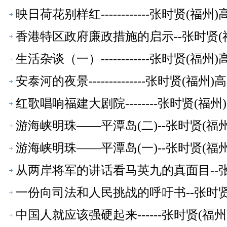
映日荷花别样红------------张时贤(
香港特区政府廉政措施的启示--张时贤(
生活杂谈（一）------------张时贤(
安泰河的夜景--------------张时贤(
红歌唱响福建大剧院--------张时贤(
游海峡明珠——平潭岛(二)--张时贤(
游海峡明珠——平潭岛(一)--张时贤(
从两岸将军的讲话看马英九的真面目--
一份向司法和人民挑战的呼吁书--张时
中国人就应该强硬起来------张时贤(