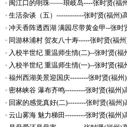
闽江口的明珠——琅岐岛----张时贤(
生活杂谈（五）------------张时贤(
冲天香阵透西湖 满园尽带黄金甲--张时
同游林浦村 贺友八十寿-----张时贤(
入校半世纪 重温师生情(二)--张时贤(
入校半世纪 重温师生情(一)--张时贤(
福州西湖美景迎国庆--------张时贤(
密林峡谷 瀑布齐鸣---------张时贤(
回家的感觉真好(二)--------张时贤(
云山雾海 魅力梯田---------张时贤(