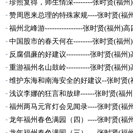
珍照复得，师生情深--------张时贤(
赞周恩来总理的特殊家规----张时贤(
福州北峰游----------------张时贤(
中国股市的春天何在--------张时贤(
反腐倡亷的好建议----------张时贤(
重游福州名山鼓岭----------张时贤(
维护东海和南海安全的好建议--张时贤(
浅议李娜的狂言和放肆------张时贤(
福州两马元宵灯会见闻录----张时贤(
龙年福州春色满园（四）----张时贤(
龙年福州春色满园（三）----张时贤(