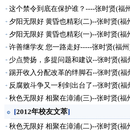
这个禁令到底在保护谁？----张时贤(
夕阳无限好 黄昏也精彩(二)--张时贤(
夕阳无限好 黄昏也精彩(一)--张时贤(
许善继学友 您一路走好-----张时贤(
少点赞扬，多提问题和建议--张时贤(福
踢开收入分配改革的绊脚石--张时贤(福
反腐败斗争又一利剑出台了--张时贤(福
秋色无限好 相聚在漳浦(三)--张时贤(
[
2012年校友文萃
]
秋色无限好 相聚在漳浦(二)--张时贤(