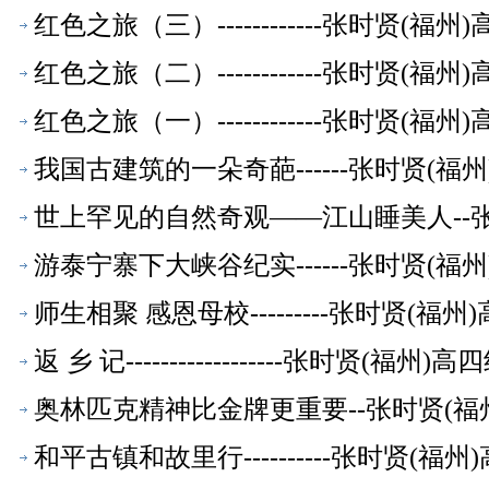
红色之旅（三）------------张时贤(
红色之旅（二）------------张时贤(
红色之旅（一）------------张时贤(
我国古建筑的一朵奇葩------张时贤(
世上罕见的自然奇观——江山睡美人--
游泰宁寨下大峡谷纪实------张时贤(
师生相聚 感恩母校---------张时贤(
返 乡 记------------------张时贤(福
奥林匹克精神比金牌更重要--张时贤(福
和平古镇和故里行----------张时贤(