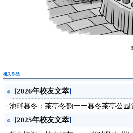
相关作品
[
2026年校友文萃
]
池畔暮冬：茶亭冬韵一一暮冬茶亭公园随拍
[
2025年校友文萃
]