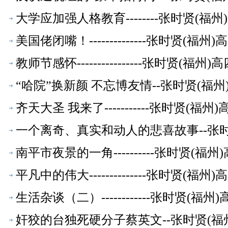
大学应加强人格教育--------张时贤(
美国佬闭嘴！--------------张时贤(
教师节感怀----------------张时贤(
“哈院”换新颜 不忘博友情--张时贤(福
齐天大圣 我来了-----------张时贤(
一个离奇、真实和动人的悲喜故事--张
南平市夜景的一角----------张时贤(
平凡中的伟大--------------张时贤(
生活杂谈（二）------------张时贤(
奸狡的台独死硬分子蔡英文--张时贤(福