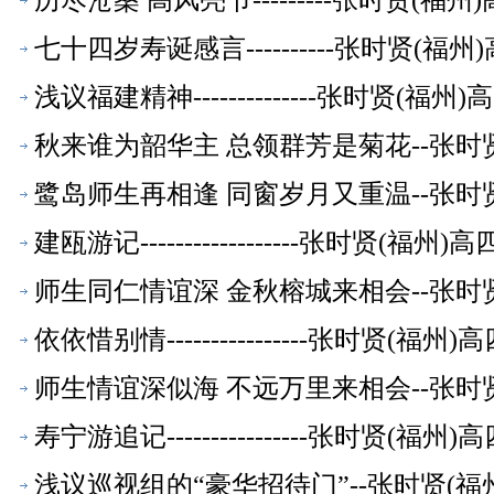
历尽沧桑 高风亮节---------张时贤(
七十四岁寿诞感言----------张时贤(
浅议福建精神--------------张时贤(
秋来谁为韶华主 总领群芳是菊花--张时
鹭岛师生再相逢 同窗岁月又重温--张时
建瓯游记------------------张时贤(
师生同仁情谊深 金秋榕城来相会--张时
依依惜别情----------------张时贤(
师生情谊深似海 不远万里来相会--张时
寿宁游追记----------------张时贤(
浅议巡视组的“豪华招待门”--张时贤(