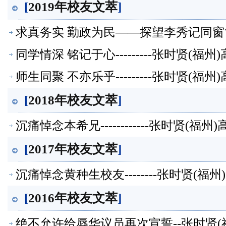
[
2019年校友文萃
]
求真务实 勤政为民——探望李秀记同窗简
同学情深 铭记于心---------张时贤(
师生同聚 不亦乐乎---------张时贤(
[
2018年校友文萃
]
沉痛悼念本希兄------------张时贤(
[
2017年校友文萃
]
沉痛悼念黄种生校友--------张时贤(
[
2016年校友文萃
]
绝不允许给辱华议员再次宣誓--张时贤(