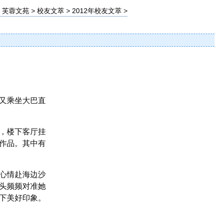
>
芙蓉文苑
>
校友文萃
>
2012年校友文萃
>
】
又乘坐大巴直
，楼下客厅挂
作品。其中有
心情赴海边沙
头频频对准她
下美好印象。