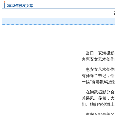
2012年校友文萃
当日，安海摄影
奔惠安女艺术创作
惠安女艺术创作
有孙春兰书记，邵
一幅“香港数码摄
在崇武摄影分会
滩采风。显然，大
们。她们在沙滩上
惠安女就是美的