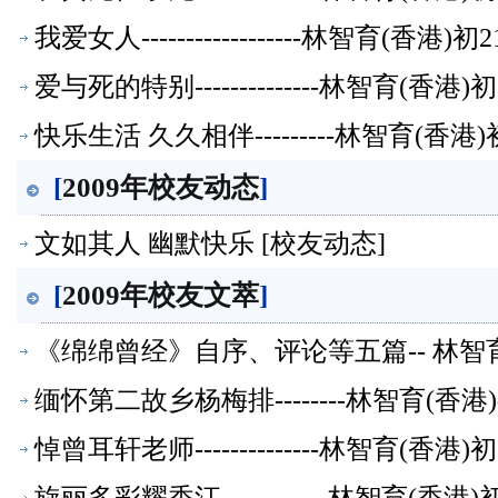
我爱女人------------------林智育(香
爱与死的特别--------------林智育(香
快乐生活 久久相伴---------林智育(香
[
2009年校友动态
]
文如其人 幽默快乐 [校友动态]
[
2009年校友文萃
]
《绵绵曾经》自序、评论等五篇-- 林
萃】
缅怀第二故乡杨梅排--------林智育(香
悼曾耳轩老师--------------林智育(香