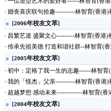
一位造型艺术的爱好者------林智育(香港
婚丧喜庆联句拾趣----------林智育(香
[
2006年校友文萃
]
昌繁艺道 盛聚文心---------林智育(香
传承先祖美德 打造和谐社群--林智育(香
[
2005年校友文萃
]
初中：定格了我一生的志趣------林智育(
我的「怪杰」父亲----------林智育(香
超越梦想 感动未来-------------林智育(香
[
2004年校友文萃
]