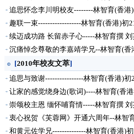
追思怀念李川明校友--------林智育(香
趣联一束------------------林智育(香
续迈成功路 长留赤子心-----林智育撰
沉痛悼念尊敬的李嘉靖学兄--林智育(香
[
2010年校友文萃
]
追思与致谢----------------林智育(香
让家的感觉绕身边(歌词)----林智育(香
崇颂校主恩 缅怀哺育情-----林智育撰
衷心祝贺《芙蓉网》开通六周年--林智
和黄元佐学兄--------------林智育(香