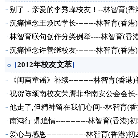
别了，亲爱的李秀峰校友！--林智育(香
沉痛悼念王焕民学长--------林智育(香
林智育联句创作分类例举----林智育(香
沉痛悼念许善继校友--------林智育(香
[
2012年校友文萃
]
《闽南童谣》补续----------林智育(香
祝贺陈颂南校友荣膺菲华南安公会会长--
他走了,但精神留在我们心间--林智育(香
南鸿行 鼎追情-------------林智育(香
爱心与感恩----------------林智育(香