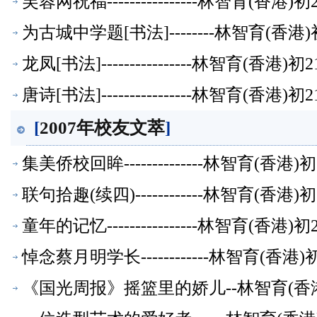
芙蓉网祝福----------------林智育(香
为古城中学题[书法]--------林智育(香
龙凤[书法]----------------林智育(香
唐诗[书法]----------------林智育(香
[
2007年校友文萃
]
集美侨校回眸--------------林智育(香
联句拾趣(续四)------------林智育(香
童年的记忆----------------林智育(香
悼念蔡月明学长------------林智育(香
《国光周报》摇篮里的娇儿--林智育(香