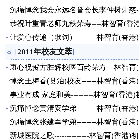
沉痛悼念我会永远名誉会长李仲树先慈--
恭祝叶重青老师九秩荣寿----林智育(香
让爱心传递（歌词）--------林智育(香
[
2011年校友文萃
]
衷心祝贺方胜辉校医百龄荣寿---林智育(
悼念王梅香(县治)校友------林智育(香
事业有成 家庭和美---------林智育(香
沉痛悼念黄清安学弟--------林智育(香
沉痛悼念张建军学弟--------林智育(香
新城医院之歌--------------林智育(香