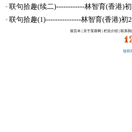
联句拾趣(续二)------------林智育(香
联句拾趣(1)---------------林智育(香
留言本
|
关于芙蓉网
|
栏目介绍
|
联系我
版权