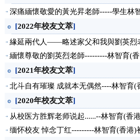
深痛緬懷敬愛的黃光昇老師-----學生林
[
2022年校友文萃
]
緣延兩代人——略述家父和我與劉英烈老師
緬懷尊敬的劉英烈老師---------林智育
[
2021年校友文萃
]
北斗自有璀璨 成就本无偶然----林智育
[
2020年校友文萃
]
从校医方胜辉老师说起......--林智育(
缅怀校友 悼念丁红---------林智育(香