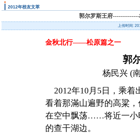
2012年校友文萃
郭尔罗斯王府---------
上传时间: 20
金秋北行——松原篇之一
郭
杨民兴 (
2012年10月5日，乘
看着那滿山遍野的高粱，
在空中飘荡……将近一小
的查干湖边。