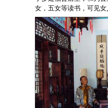
女，五女等读书，可见女