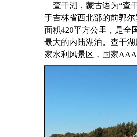
查干湖，蒙古语为“查干
于吉林省西北部的前郭尔
面积420平方公里，是
最大的内陆湖泊。查干湖
家水利风景区，国家AA