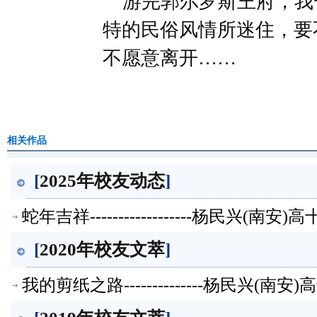
游完郭尔罗斯王府，我
特的民俗风情所迷住，要
不愿意离开……
相关作品
[
2025年校友动态
]
蛇年吉祥------------------杨民兴(
[
2020年校友文萃
]
我的剪纸之路--------------杨民兴(