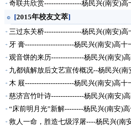
奇联共欣赏----------------杨民兴(
[
2015年校友文萃
]
三过东关桥----------------杨民兴(
牙 膏---------------------杨民兴(
观音饼的来历--------------杨民兴(
九都镇解放后文艺宣传概况--杨民兴(南
木 屐---------------------杨民兴(
慈济宫竹叶诗--------------杨民兴(
“床前明月光”新解--------杨民兴(南
救人一命，胜造七级浮屠----杨民兴(