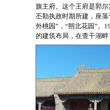
旗主府。这个王府是郭尔
丕勒执政时期所建，座落
外桃园”，“朔北花园”。1
的建筑布局，在查干湖畔