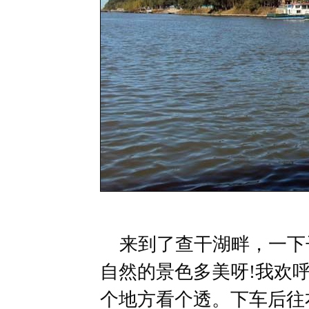
来到了查干湖畔，一下
自然的景色多美呀!我欢
个地方看个透。下车后往