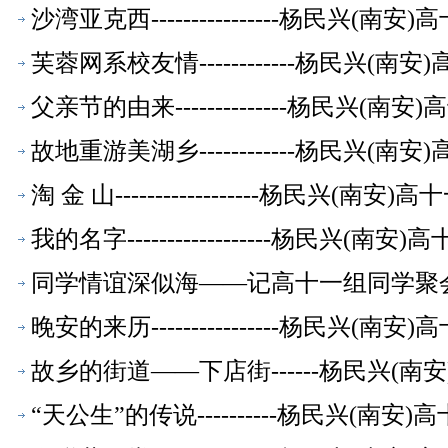
沙湾亚克西----------------杨民兴(
芙蓉网系校友情------------杨民兴(
父亲节的由来--------------杨民兴(
故地重游美湖乡------------杨民兴(
淘 金 山------------------杨民兴(
我的名字------------------杨民兴(
同学情谊深似海——记高十一组同学聚会-
晚安的来历----------------杨民兴(
故乡的街道——下店街------杨民兴(
“天公生”的传说----------杨民兴(南