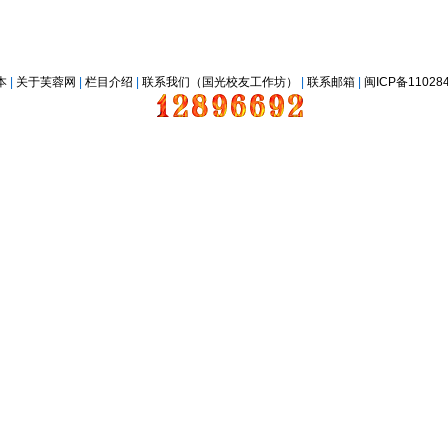
本
|
关于芙蓉网
|
栏目介绍
|
联系我们（国光校友工作坊）
|
联系邮箱
|
闽ICP备11028