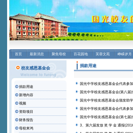
首页
最新消息
聚焦母校
百花园地
芙蓉文苑
峥嵘岁月
捐款用途
校友感恩基金会
国光中学校友感恩基金会代表参加
捐款用途
国光中学校友感恩基金会(第八届)颁
新增內容
国光中学校友感恩基金会颁发助
视频
国光中学校友感恩基金会代表参加
资助项目
国光中学校友感恩基金会(第七届)
财务报告
3、第六届发放 奖 学 金 通报(201
母校来鸿