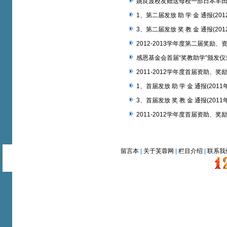
姚良波校友赠送母校一部日本丰田海狮商
1、第二届发放 助 学 金 通报(201
3、第二届发放 奖 教 金 通报(201
2012-2013学年度第二届奖励
感恩基金会首届“奖教助学”颁发
2011-2012学年度首届资助、
1、首届发放 助 学 金 通报(2011
3、首届发放 奖 教 金 通报(2011
2011-2012学年度首届资助
留言本
|
关于芙蓉网
|
栏目介绍
|
联系我