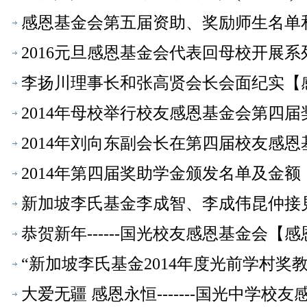
感恩基金会第五届资助、奖励师生名单和金
2016元旦感恩基金会代表回母校开展
李扬川理事长和张高贤会长会面纪实【
2014年母校举行校友感恩基金会第四
2014年刘向东副会长在第四届校友感
会】
2014年第四届奖助学金颁发名单及金
新加坡李氏基金李成智、李成伟昆仲接
恭贺新年------国光校友感恩基金会【
“新加坡李氏基金2014年度光前学村
会】
大爱无疆 感恩永恒-------国光中学