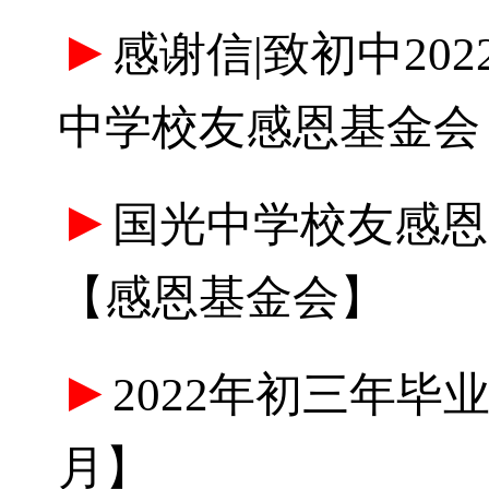
►
感谢信|致初中2022
中学校友感恩基金会
►
国光中学校友感恩
【感恩基金会】
►
2022年初三年毕
月】