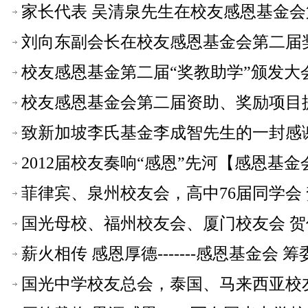
家长代表 吴清泉先生在校友感恩基金
会】
刘向东副会长在校友感恩基金会第二届
校友感恩基金第二届“奖教助学”颁发
会】
校友感恩基金会第二届资助、奖励项目
致新加坡李氏基金李成智先生的一封感
2012届校友奏响“感恩”先河【感恩基金
菲律宾、泉州校友会，高中76届同学会
会】
国光母校、福州校友会、厦门校友会 贺
薪火相传 感恩厚德-------感恩基金会
国光中学校友总会，泰国、马来西亚校