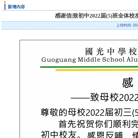
新增內容
感谢信|致初中2022届(5)班全体
上传时间: 20