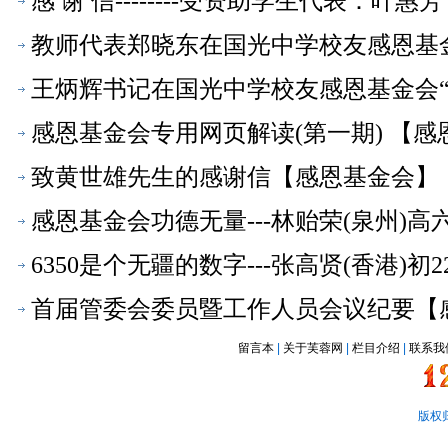
感 谢 信--------受资助学生代表：叶
教师代表郑晓东在国光中学校友感恩基
会】
王炳辉书记在国光中学校友感恩基金会
感恩基金会专用网页解读(第一期) 【感
致黄世雄先生的感谢信【感恩基金会】
感恩基金会功德无量---林贻荣(泉州)
6350是个无疆的数字---张高贤(香港)
首届管委会委员暨工作人员会议纪要【
留言本
|
关于芙蓉网
|
栏目介绍
|
联系我
版权