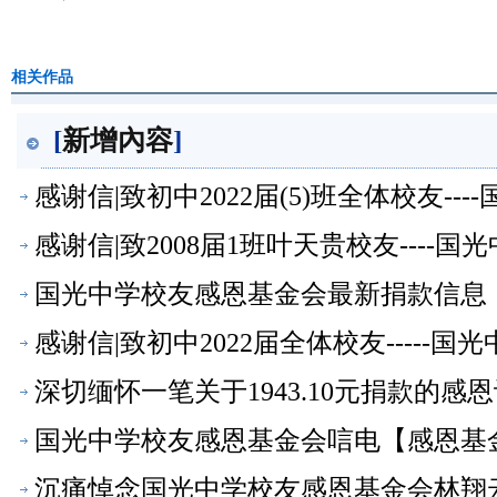
相关作品
[
新增內容
]
感谢信|致初中2022届(5)班全体校友-
感谢信|致2008届1班叶天贵校友---
国光中学校友感恩基金会最新捐款信息
感谢信|致初中2022届全体校友----
深切缅怀一笔关于1943.10元捐款的感恩
会】
国光中学校友感恩基金会唁电【感恩基
沉痛悼念国光中学校友感恩基金会林翔