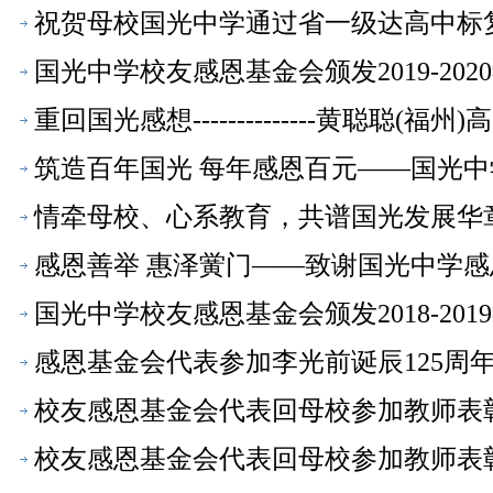
祝贺母校国光中学通过省一级达高中标
国光中学校友感恩基金会颁发2019-2
重回国光感想--------------黄聪聪(福
筑造百年国光 每年感恩百元——国光
展【校友动态】
情牵母校、心系教育，共谱国光发展华
感恩善举 惠泽黉门——致谢国光中学
国光中学校友感恩基金会颁发2018-2
感恩基金会代表参加李光前诞辰125周
校友感恩基金会代表回母校参加教师表彰
金会】
校友感恩基金会代表回母校参加教师表彰