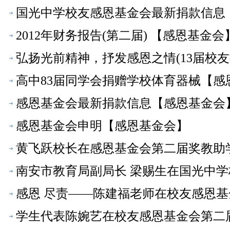
国光中学校友感恩基金会最新捐款信息
2012年财务报告(第二届) 【感恩基金会
弘扬光前精神，抒发感恩之情(13届校友
高中83届同学会捐赠学校体育器械【感
感恩基金会最新捐款信息【感恩基金会
感恩基金会申明【感恩基金会】
黄飞跃校长在感恩基金会第二届奖教助
南安市教育局副局长 梁赐生在国光中
话【感恩基金会】
感恩 尽责——陈建福老师在校友感恩
金会】
学生代表陈婉艺在校友感恩基金会第二