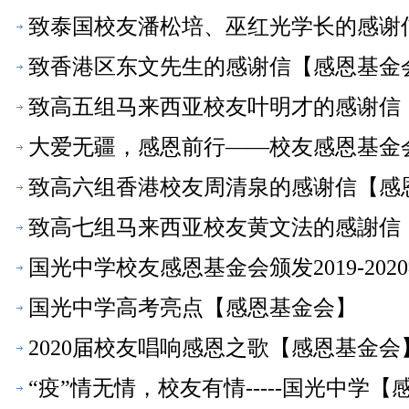
致泰国校友潘松培、巫红光学长的感谢
致香港区东文先生的感谢信【感恩基金
致高五组马来西亚校友叶明才的感谢信
大爱无疆，感恩前行——校友感恩基金
致高六组香港校友周清泉的感谢信【感
致高七组马来西亚校友黄文法的感謝信
国光中学校友感恩基金会颁发2019-2
国光中学高考亮点【感恩基金会】
2020届校友唱响感恩之歌【感恩基金会
“疫”情无情，校友有情-----国光中学