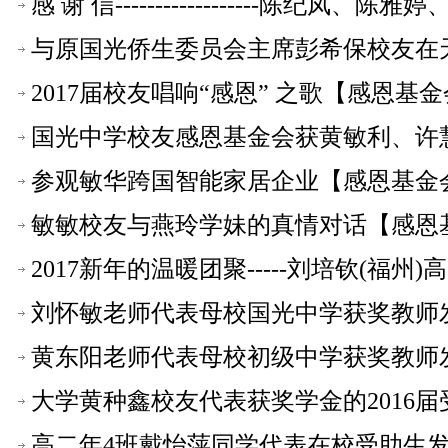
感 谢 信------------------陈
与原国光侨生委员会主席彭希保校友在
2017届校友唱响“感恩” 之歌【感恩基
国光中学校友感恩基金会获黄敏利、许
参观敏华跨国智能家居企业【感恩基金
敏敏校友与燕玲学妹的真情对话【感恩
2017新年的温暖团聚-----刘培钦(福州
刘怀敏老师代表母校国光中学获奖教师
黄东阳老师代表母校初级中学获奖教师
大学黄种鑫校友代表获奖学金的2016
高二年4班戴怡萍同学代表在校受助生