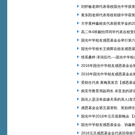
刘怀敏老师代表母校国光中学获
黄东阳老师代表母校初级中学获
大学黄种鑫校友代表获奖学金的2
高二年4班戴怡萍同学代表在校受
国光中学校友感恩基金会举行第
国光中学校长王炳辉在校友感恩
情系桑梓 泽润后代----国光中
2016年国光中学校友感恩基金
2016年国光中学校友感恩基金
受助生代表 黄梅英发言【感恩基
南安市教育局副局长 卓亚龙的讲
国光人是没有血缘关系的亲人(发言
感恩基金会第五届资助、奖励师生名
国光中学2016年元旦迎新晚会 
国光中学校友感恩基金会、协鑫
2016元旦感恩基金会代表回母