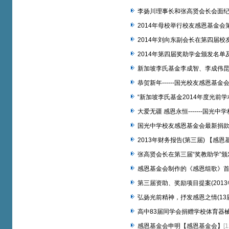
李扬川理事长和张高贤会长会面
2014年母校举行校友感恩基金
2014年刘向东副会长在第四届校
2014年第四届奖助学金颁发名
新加坡李氏基金李成智、李成伟
恭贺新年------国光校友感恩基
“新加坡李氏基金2014年度光前
大爱无疆 感恩永恒-------国
国光中学校友感恩基金会最新捐
2013年财务报告(第三届) 【感
张高贤会长在第三届“奖教助学”
感恩基金会制作的《感恩组歌》
第三届资助、奖励项目提案(2013
弘扬光前精神，抒发感恩之情(13
高中83届同学会捐赠学校体育器
感恩基金会申明【感恩基金会】
[1