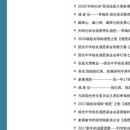
2018“外研社杯”英语技能大赛参
感 谢 信-------李梅琼 国光英
戴炳山、戴小炳、戴炳元校友爱
外研社杯全国赛带队感想----李梅
2018届校友唱响感恩之歌【感恩
国光中学校友感恩基金奖教方案 (
国光中学校友感恩基金会举行第
巫庭光奬教金----国光中学校友
喜讯:我校陈纪凤、陈雅婷同学勇
参赛感想-----------------
感 谢 信----------------
与原国光侨生委员会主席彭希保
2017届校友唱响“感恩” 之歌【
国光中学校友感恩基金会获黄敏
参观敏华跨国智能家居企业【感
2017新年的温暖团聚-----刘培