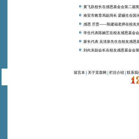
黄飞跃校长在感恩基金会第二届
南安市教育局副局长 梁赐生在国
感恩 尽责——陈建福老师在校友
学生代表陈婉艺在校友感恩基金
家长代表 吴清泉先生在校友感恩
刘向东副会长在校友感恩基金会
留言本
|
关于芙蓉网
|
栏目介绍
|
联系我