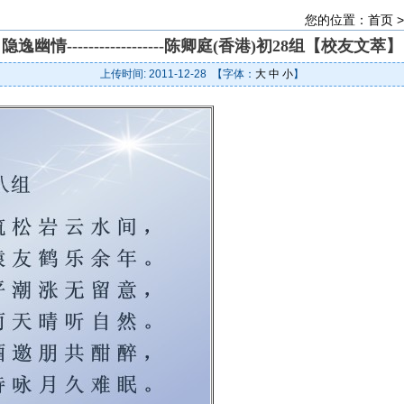
您的位置：
首页
隐逸幽情------------------陈卿庭(香港)初28组【校友文萃】
上传时间: 2011-12-28 【字体：
大
中
小
】