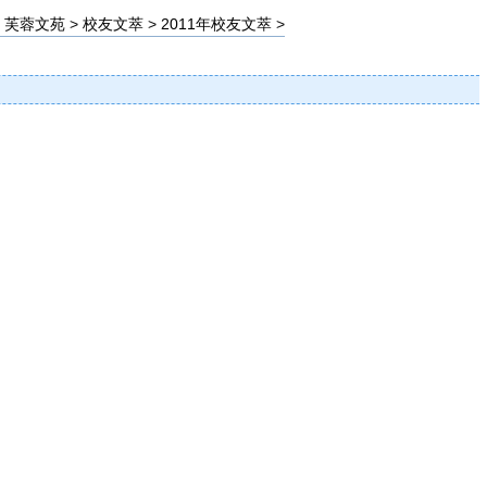
>
芙蓉文苑
>
校友文萃
>
2011年校友文萃
>