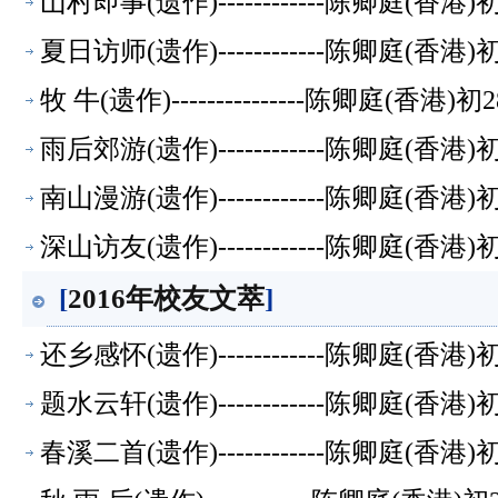
山村即事(遗作)------------陈卿庭(香
夏日访师(遗作)------------陈卿庭(香
牧 牛(遗作)---------------陈卿庭(香
雨后郊游(遗作)------------陈卿庭(香
南山漫游(遗作)------------陈卿庭(香
深山访友(遗作)------------陈卿庭(香
[
2016年校友文萃
]
还乡感怀(遗作)------------陈卿庭(香
题水云轩(遗作)------------陈卿庭(香
春溪二首(遗作)------------陈卿庭(香