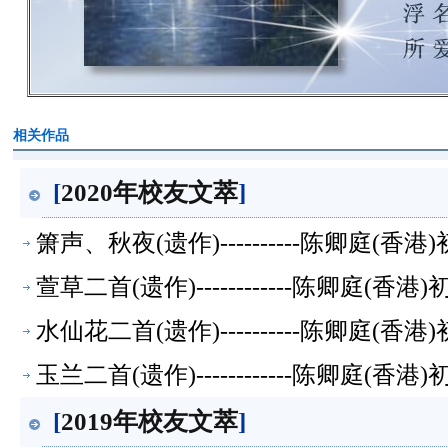
相关作品
[
2020年校友文萃
]
箫声、秋夜(遗作)----------陈卿庭(
萱草二首(遗作)------------陈卿庭(
水仙花二首(遗作)----------陈卿庭(香
玉兰二首(遗作)------------陈卿庭(香
[
2019年校友文萃
]