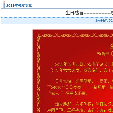
2011年校友文萃
生日感言-----------
上传时间: 20