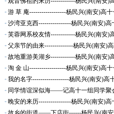
观音佛祖的来历------------杨民兴(
游 草 庵------------------杨民兴(
沙湾亚克西----------------杨民兴(
芙蓉网系校友情------------杨民兴(
父亲节的由来--------------杨民兴(
故地重游美湖乡------------杨民兴(
淘 金 山------------------杨民兴(
我的名字------------------杨民兴(
同学情谊深似海——记高十一组同学聚会-
晚安的来历----------------杨民兴(
故乡的街道——下店街------杨民兴(