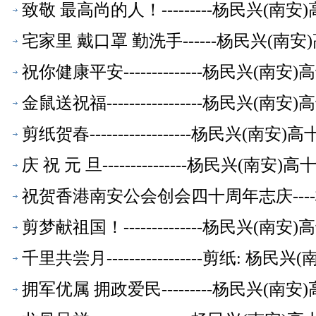
致敬 最高尚的人！---------杨民兴(
宅家里 戴口罩 勤洗手------杨民兴(
祝你健康平安--------------杨民兴(
金鼠送祝福-----------------杨民兴
剪纸贺春------------------杨民兴(
庆 祝 元 旦---------------杨民兴(
祝贺香港南安公会创会四十周年志庆---
剪梦献祖国！--------------杨民兴(
千里共尝月-----------------剪纸:
拥军优属 拥政爱民---------杨民兴(