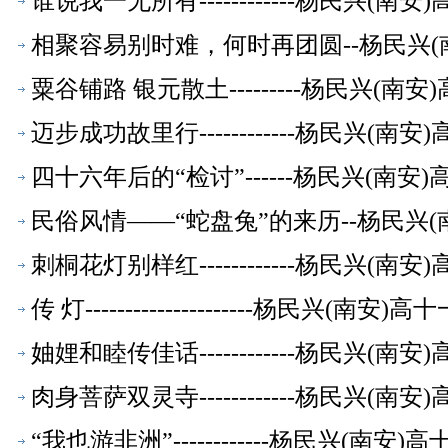
谁说我一无所有------------杨民兴(
相聚容易别时难，何时再团圆--杨民兴
粟谷铺路 银元散土---------杨民兴(
迈步成功故里行------------杨民兴(
四十六年后的“检讨”------杨民兴(南
民俗风情——“蛇盘兔”的来历--杨民兴
刺桐花灯别样红------------杨民兴(
传 灯---------------------杨民兴(
妯娌和睦传佳话------------杨民兴(
肉身菩萨双灵寺------------杨民兴(
“我也游非洲”------------杨民兴(南