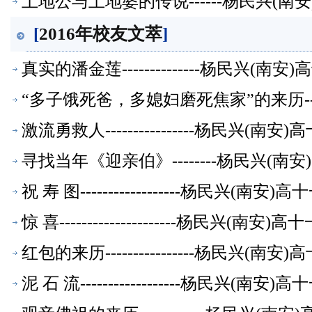
土地公与土地婆的传说------杨民兴(
[
2016年校友文萃
]
真实的潘金莲--------------杨民兴(
“多子饿死爸，多媳妇磨死焦家”的来历-
激流勇救人----------------杨民兴(
寻找当年《迎亲伯》--------杨民兴(
祝 寿 图------------------杨民兴(
惊 喜---------------------杨民兴(
红包的来历----------------杨民兴(
泥 石 流------------------杨民兴(