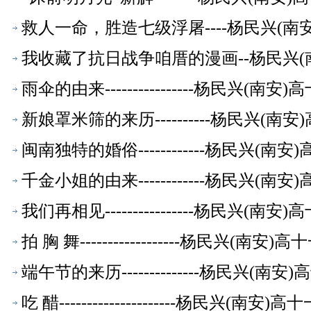
救人一命，胜造七级浮屠----杨民兴(
我收藏了抗日战争咱厝的漫画--杨民兴
雨伞的由来----------------杨民兴(
新娘罩米筛的来历----------杨民兴(
闽南独特的婚俗------------杨民兴(
千金小姐的由来------------杨民兴(
我们再相见----------------杨民兴(
拍 胸 舞------------------杨民兴(
端午节的来历--------------杨民兴(
吃 醋---------------------杨民兴(