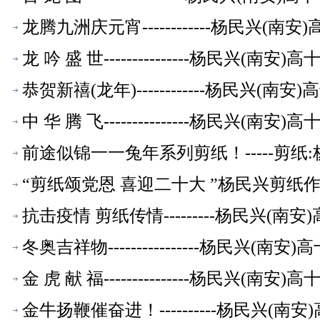
龙腾九洲庆元宵------------杨民兴(
龙 吟 盛 世---------------杨民兴(
恭贺新禧(龙年)------------杨民兴(
中 华 腾 飞---------------杨民兴(
前途似锦一一兔年系列剪纸！-----剪纸
“剪纸颂党恩 喜迎二十大 ”杨民兴剪纸作
品】
抗击疫情 剪纸传情---------杨民兴(
冬奥吉祥物----------------杨民兴(
金 虎 献 福---------------杨民兴(
金牛扬鞭催奋进！----------杨民兴(