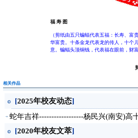
福 寿 图
（剪纸由五只蝙蝠代表五福：长寿、富
华富贵。十条金龙代表龙的传人，十个
意。蝙蝠头顶铜钱，代表福在眼前，财
相关作品
[
2025年校友动态
]
蛇年吉祥------------------杨民兴(
[
2020年校友文萃
]