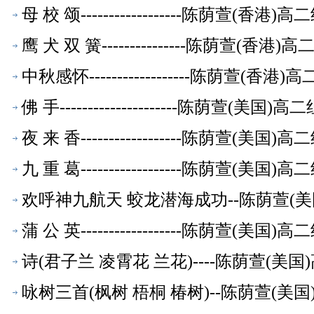
母 校 颂------------------陈荫萱(香
鹰 犬 双 簧---------------陈荫萱(香
中秋感怀------------------陈荫萱(
佛 手---------------------陈荫萱(美
夜 来 香------------------陈荫萱(美
九 重 葛------------------陈荫萱(美
欢呼神九航天 蛟龙潜海成功--陈荫萱(
蒲 公 英------------------陈荫萱(美
诗(君子兰 凌霄花 兰花)----陈荫萱(
咏树三首(枫树 梧桐 椿树)--陈荫萱(美