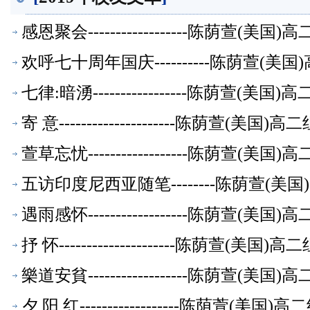
感恩聚会------------------陈荫萱(
欢呼七十周年国庆----------陈荫萱(
七律:暗湧-----------------陈荫萱(
寄 意---------------------陈荫萱(美
萱草忘忧------------------陈荫萱(
五访印度尼西亚随笔--------陈荫萱(
遇雨感怀------------------陈荫萱(
抒 怀---------------------陈荫萱(美
樂道安貧------------------陈荫萱(
夕 阳 红------------------陈荫萱(美