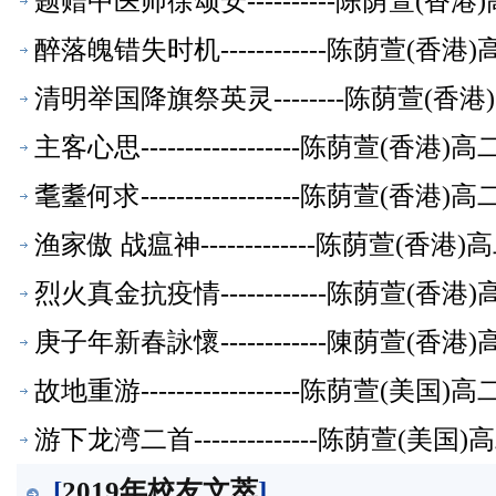
题赠中医师徐颂安----------陈荫萱(
醉落魄错失时机------------陈荫萱(
清明举国降旗祭英灵--------陈荫萱(
主客心思------------------陈荫萱(
耄耋何求------------------陈荫萱(
渔家傲 战瘟神-------------陈荫萱(
烈火真金抗疫情------------陈荫萱(
庚子年新春詠懷------------陳荫萱(
故地重游------------------陈荫萱(
游下龙湾二首--------------陈荫萱(
[
2019年校友文萃
]