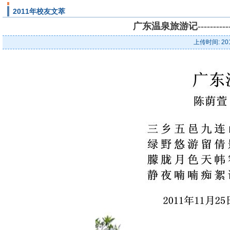
2011年校友文萃
广东温泉旅游记-------
上传时间: 20