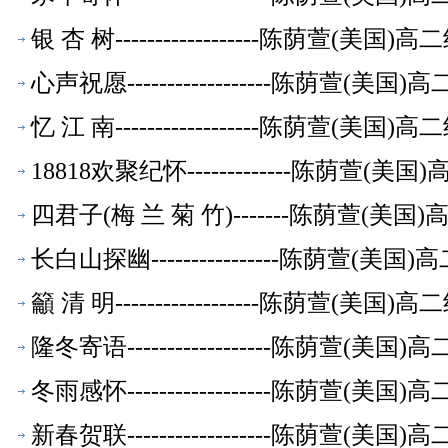
银 杏 树------------------陈荫萱(美
心声祝愿------------------陈荫萱(
忆 江 南------------------陈荫萱(美
18818欢聚纪怀-------------陈荫萱
四君子(梅 兰 菊 竹)-------陈荫萱(
长白山探幽----------------陈荫萱(
籲 清 明------------------陈荫萱(美
隆冬寄语------------------陈荫萱(
冬雨感怀------------------陈荫萱(
新春贺联------------------陈荫萱(