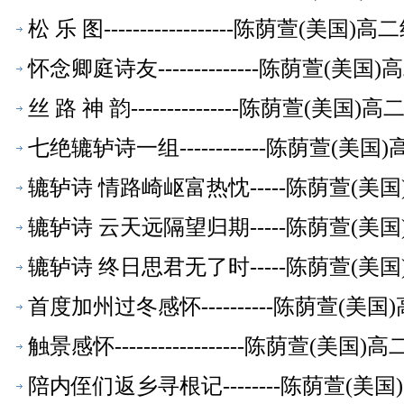
松 乐 图------------------陈荫萱(美
怀念卿庭诗友--------------陈荫萱(
丝 路 神 韵---------------陈荫萱(美
七绝辘轳诗一组------------陈荫萱(
辘轳诗 情路崎岖富热忱-----陈荫萱(
辘轳诗 云天远隔望归期-----陈荫萱(
辘轳诗 终日思君无了时-----陈荫萱(
首度加州过冬感怀----------陈荫萱(
触景感怀------------------陈荫萱(
陪内侄们返乡寻根记--------陈荫萱(