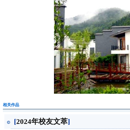
相关作品
[
2024年校友文萃
]