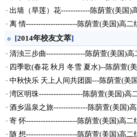
出墙（旱莲）花------------陈荫萱(
离 情---------------------陈荫萱(美
[
2014年校友文萃
]
清浊三步曲----------------陈荫萱(
四季歌(春花 秋月 冬雪 夏水)--陈荫萱
中秋快乐 天上人间共团圆---陈荫萱(美
湾区明珠------------------陈荫萱(
酒乡温泉之旅--------------陈荫萱(
寄 怀---------------------陈荫萱(美
随 想---------------------陈荫萱(美