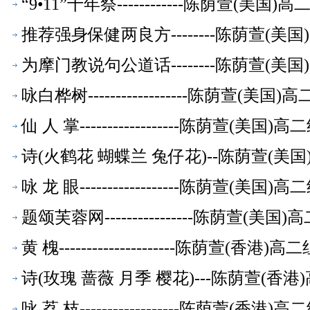
“9•11”十年祭------------陈荫萱(美
推荐强身保健两良方--------陈荫萱(
为摩门教说句公道话--------陈荫萱(
咏白桦树------------------陈荫萱(
仙 人 掌------------------陈荫萱(美
诗(火鹤花 蝴蝶兰 兔仔花)--陈荫萱(美
咏 龙 眼------------------陈荫萱(美
题颂芙蓉网----------------陈荫萱(
黄 槐---------------------陈荫萱(香
诗(玫瑰 蔷薇 月季 樱花)---陈荫萱(香
咏 荔 枝------------------陈荫萱(香