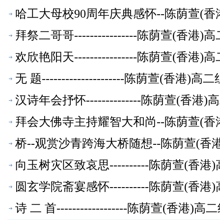
哈工大母校90周年庆典感怀--陈荫萱(
拜祭二哥哥----------------陈荫萱(
欢欣艳阳天----------------陈荫萱(
无 题---------------------陈荫萱(香
汉诗年会抒怀--------------陈荫萱(
拜会大佛寺主持耀智大和尚--陈荫萱(香
桥--观赏沙青跨海大桥随想--陈荫萱(
向玉树灾区致哀思----------陈荫萱(
圆玄学院斋宴感怀----------陈荫萱(
诗 二 首------------------陈荫萱(香