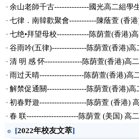
余山老師千古--------------國光高
七律．南韓歡聚會-----------陳蔭萱 
七绝•拜望母校-------------陈荫萱(
谷雨吟(五律)--------------陈荫萱(
清 明 感 怀---------------陈荫萱(香
雨过天晴------------------陈荫萱(
解禁促通關----------------陈荫萱(
初春野遊-------------------陈荫萱 
春 联---------------------陈荫萱 (
[
2022年校友文萃
]