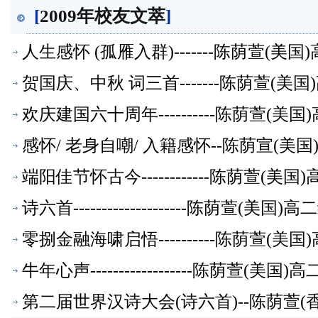
[
2009年校友文萃
]
人生感怀 (孤雁入群)-------陈荫萱(
贺国庆、中秋 词三首-------陈荫萱(
欢庆建国六十周年----------陈荫萱(
感怀/ 老身自嘲/ 入籍感怀--陈荫宣(美
端阳佳节怀古今------------陈荫萱(
诗六首--------------------陈荫萱(
零捌金融海啸启悟----------陈荫萱(
牛年心声------------------陈荫萱(
第二届世界汉诗大会(诗六首)--陈荫萱