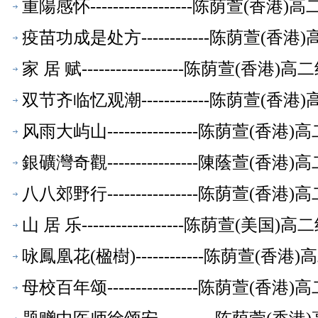
重陽感怀------------------陈荫萱(
疫苗功成是处方------------陈荫萱(
家 居 赋------------------陈荫萱(香
双节齐临忆观潮------------陈荫萱(
风雨大屿山----------------陈荫萱(
銀礦灣奇觀----------------陳蔭萱(
八八郊野行----------------陈荫萱(
山 居 乐------------------陈荫萱(美
咏鳳凰花(楹樹)------------陈荫萱(
母校百年颂----------------陈荫萱(