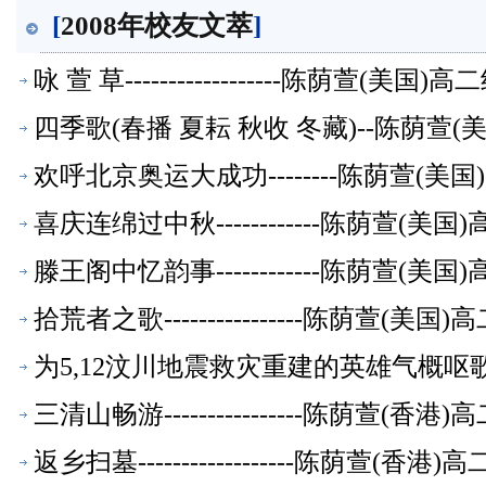
[
2008年校友文萃
]
咏 萱 草------------------陈荫萱(美
四季歌(春播 夏耘 秋收 冬藏)--陈荫萱
欢呼北京奥运大成功--------陈荫萱(
喜庆连绵过中秋------------陈荫萱(
滕王阁中忆韵事------------陈荫萱(
拾荒者之歌----------------陈荫萱(
为5,12汶川地震救灾重建的英雄气概呕歌
三清山畅游----------------陈荫萱(
返乡扫墓------------------陈荫萱(