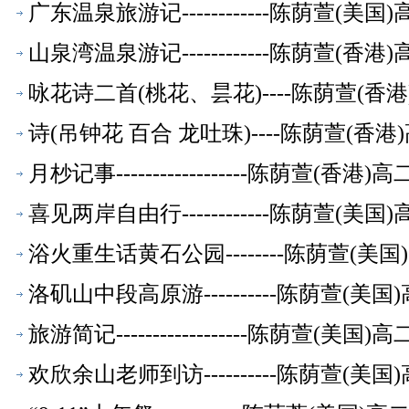
广东温泉旅游记------------陈荫萱(
山泉湾温泉游记------------陈荫萱(
咏花诗二首(桃花、昙花)----陈荫萱(
诗(吊钟花 百合 龙吐珠)----陈荫萱(
月杪记事------------------陈荫萱(
喜见两岸自由行------------陈荫萱(
浴火重生话黄石公园--------陈荫萱(
洛矶山中段高原游----------陈荫萱(
旅游简记------------------陈荫萱(
欢欣余山老师到访----------陈荫萱(