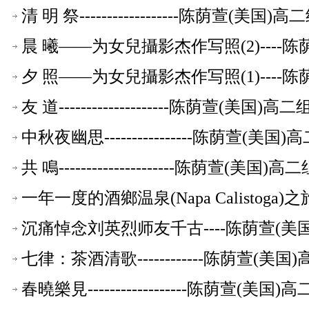
清 明 祭------------------陈荫萱(美
晨 曦——为女兒攝影杰作写照(2)----
夕 照——为女兒攝影杰作写照(1)----
友 道--------------------陈荫萱(美
中秋夜幽思----------------陈荫萱(
共 鳴---------------------陈荫萱(美
一年一度的酒鄉温泉(Napa Calistoga
沉痛悼念刘英烈师友千古----陈荫萱(
七律：茶酒清歌------------陈荫萱(
春曉樂見------------------陈荫萱(