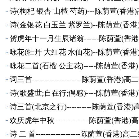
诗(枸杞 银杏 山楂 芍药)---陈荫萱(香
诗(金银花 白玉兰 紫罗兰)--陈荫萱(香
贺虎年十一月生辰诸翁------陈荫萱(
咏花(牡丹 大红花 水仙花)--陈荫萱(香
咏花二首(石榴 公主花)-----陈荫萱(
词三首--------------------陈荫萱(
诗(歌盛世;自在行;偶感)----陈荫萱(
诗三首(北京之行)----------陈荫萱(
欢庆虎年中秋--------------陈荫萱(
诗 二 首------------------陈荫萱(香