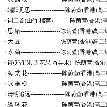
端阳见思------------------陈荫萱(
词二首(山竹 榴莲)---------陈荫萱(
思 绪---------------------陈荫萱(香
大 豆---------------------陈荫萱(香
咏 菊---------------------陈荫萱(香
诗(鸡蛋果 无花果 奇异果)--陈荫萱(香
海 棠 花------------------陈荫萱(香
咏 垂 柳------------------陈荫萱(香
清明追远------------------陈荫萱(
绣 球 花------------------陈荫萱(香