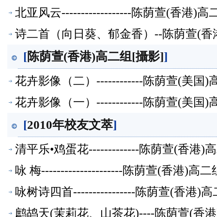
北亚风云------------------陈荫萱(
诗二首（向日葵、郁金香）--陈荫萱(香
[
陈荫萱(香港)高二组[攝影]
]
花卉影像（二）------------陈荫萱(
花卉影像（一）------------陈荫萱(
[
2010年校友文萃
]
清平乐•鸡蛋花-------------陈荫萱(
咏 梅---------------------陈荫萱(香
咏树诗四首----------------陈荫萱(
鹧鸪天(茉莉花、山茶花)----陈荫萱(