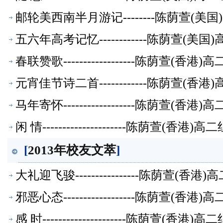
邮轮美西南半月游记--------陈荫萱(
五六年高考记忆------------陈荫萱(
春联赞歌------------------陈荫萱(
元宵佳节诗二首------------陈荫萱(
马年寄怀------------------陈荫萱(
闲 情---------------------陈荫萱(香
[
2013年校友文萃
]
大礼迎飞骏----------------陈荫萱(
邪恶心态------------------陈荫萱(
感 时---------------------陈荫萱(香