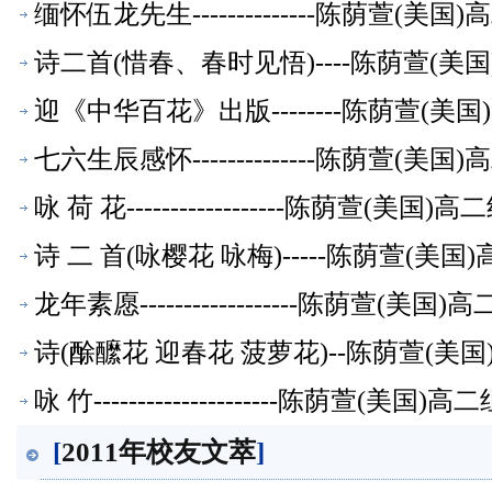
缅怀伍龙先生--------------陈荫萱(
诗二首(惜春、春时见悟)----陈荫萱(
迎《中华百花》出版--------陈荫萱(
七六生辰感怀--------------陈荫萱(
咏 荷 花------------------陈荫萱(美
诗 二 首(咏樱花 咏梅)-----陈荫萱(
龙年素愿------------------陈荫萱(
诗(酴醿花 迎春花 菠萝花)--陈荫萱(美
咏 竹---------------------陈荫萱(美
[
2011年校友文萃
]